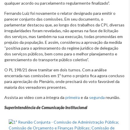
qualquer acordo ou parcelamento regularmente finalizado".
Fernando Luiz foi novamente o relator designado para emitir o
parecer conjunto das comissões. Em seu documento, o
parlamentar destacou que, ao longo dos trabalhos da CPI, diversas
irregularidades foram reveladas, não apenas na fase de licitação
dos serviços, mas também na sua execução, todas promovidas em
prejuízo da população. E assim, considerou a aprovação da medida
“positiva para o aprimoramento do regime jurídico de delegação
dos serviços públicos, bem como para o melhor planejamento e
gerenciamento do transporte público coletivo”.
O PL 198/21 deve tramitar em dois turnos. Com a análise
encerrada nas comissões em 1º turno o projeto fica agora concluso
para apreciação do Plenário, onde precisará do voto favorável da
maioria dos vereadores presentes.
Assista ao vídeo com a íntegra da
primeira
e da
segunda
reunião.
Superintendência de Comunicação Institucional