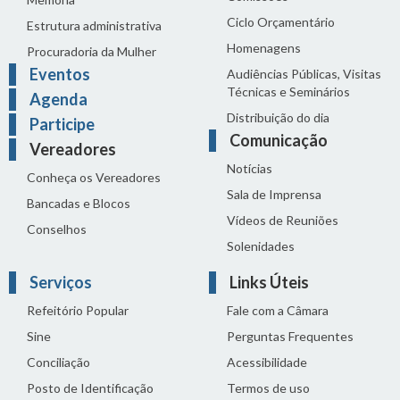
Ciclo Orçamentário
Estrutura administrativa
Homenagens
Procuradoria da Mulher
Eventos
Audiências Públicas, Visitas
Técnicas e Seminários
Agenda
Distribuição do dia
Participe
Comunicação
Vereadores
Notícias
Conheça os Vereadores
Sala de Imprensa
Bancadas e Blocos
Vídeos de Reuniões
Conselhos
Solenidades
Serviços
Links Úteis
Refeitório Popular
Fale com a Câmara
Sine
Perguntas Frequentes
Conciliação
Acessibilidade
Posto de Identificação
Termos de uso