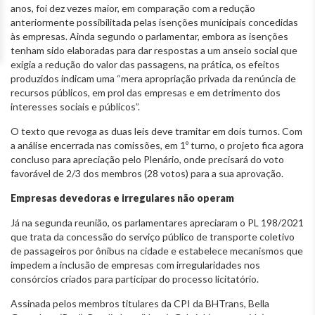
anos, foi dez vezes maior, em comparação com a redução
anteriormente possibilitada pelas isenções municipais concedidas
às empresas. Ainda segundo o parlamentar, embora as isenções
tenham sido elaboradas para dar respostas a um anseio social que
exigia a redução do valor das passagens, na prática, os efeitos
produzidos indicam uma “mera apropriação privada da renúncia de
recursos públicos, em prol das empresas e em detrimento dos
interesses sociais e públicos”.
O texto que revoga as duas leis deve tramitar em dois turnos. Com
a análise encerrada nas comissões, em 1º turno, o projeto fica agora
concluso para apreciação pelo Plenário, onde precisará do voto
favorável de 2/3 dos membros (28 votos) para a sua aprovação.
Empresas devedoras e irregulares não operam
Já na segunda reunião, os parlamentares apreciaram o PL 198/2021
que trata da concessão do serviço público de transporte coletivo
de passageiros por ônibus na cidade e estabelece mecanismos que
impedem a inclusão de empresas com irregularidades nos
consórcios criados para participar do processo licitatório.
Assinada pelos membros titulares da CPI da BHTrans, Bella