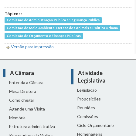
Tópicos:
Comissão de Administração Pública e Segurança Pública
Comissão de Meio Ambiente, Defesa dos Animais e Política Urbana
Comissão de Orçamento e Finanças Públicas
Versão para impressão
A Câmara
Atividade
Legislativa
Entenda a Câmara
Legislação
Mesa Diretora
Proposições
Como chegar
Reuniões
Agende uma Visita
Comissões
Memória
Ciclo Orçamentário
Estrutura administrativa
Homenagens
Procuradoria da Mulher