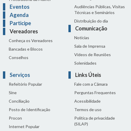
Eventos
Audiências Públicas, Visitas
Técnicas e Seminários
Agenda
Distribuição do dia
Participe
Comunicação
Vereadores
Notícias
Conheça os Vereadores
Sala de Imprensa
Bancadas e Blocos
Vídeos de Reuniões
Conselhos
Solenidades
Serviços
Links Úteis
Refeitório Popular
Fale com a Câmara
Sine
Perguntas Frequentes
Conciliação
Acessibilidade
Posto de Identificação
Termos de uso
Procon
Política de privacidade
(SILAP)
Internet Popular