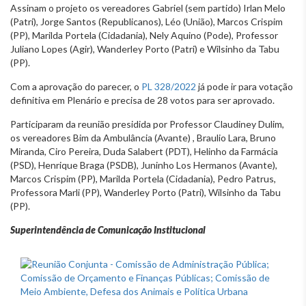
Assinam o projeto os vereadores Gabriel (sem partido) Irlan Melo
(Patri), Jorge Santos (Republicanos), Léo (União), Marcos Crispim
(PP), Marilda Portela (Cidadania), Nely Aquino (Pode), Professor
Juliano Lopes (Agir), Wanderley Porto (Patri) e Wilsinho da Tabu
(PP).
Com a aprovação do parecer, o
PL 328/2022
já pode ir para votação
definitiva em Plenário e precisa de 28 votos para ser aprovado.
Participaram da reunião presidida por Professor Claudiney Dulim,
os vereadores Bim da Ambulância (Avante) , Braulio Lara, Bruno
Miranda, Ciro Pereira, Duda Salabert (PDT), Helinho da Farmácia
(PSD), Henrique Braga (PSDB), Juninho Los Hermanos (Avante),
Marcos Crispim (PP), Marilda Portela (Cidadania), Pedro Patrus,
Professora Marli (PP), Wanderley Porto (Patri), Wilsinho da Tabu
(PP).
Superintendência de Comunicação Institucional