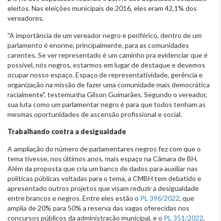
eleitos. Nas eleições municipais de 2016, eles eram 42,1% dos
vereadores.
"A importância de um vereador negro e periférico, dentro de um
parlamento é enorme, principalmente, para as comunidades
carentes. Se ver representado é um caminho pra evidenciar que é
possível, nós negros, estarmos em lugar de destaque e devemos
ocupar nosso espaço. Espaço de representatividade, gerência e
organização na missão de fazer uma comunidade mais democrática
racialmente", testemunha Gilson Guimarães. Segundo o vereador,
sua luta como um parlamentar negro é para que todos tenham as
mesmas oportunidades de ascensão profissional e social.
Trabalhando contra a desigualdade
A ampliação do número de parlamentares negros fez com que o
tema tivesse, nos últimos anos, mais espaço na Câmara de BH.
Além da proposta que cria um banco de dados para auxiliar nas
políticas públicas voltadas para o tema, a CMBH tem debatido e
apresentado outros projetos que visam reduzir a desigualdade
entre brancos e negros. Entre eles estão o
PL 396/2022
, que
amplia de 20% para 50% a reserva das vagas oferecidas nos
concursos públicos da administração municipal, e o
PL 351/2022
,