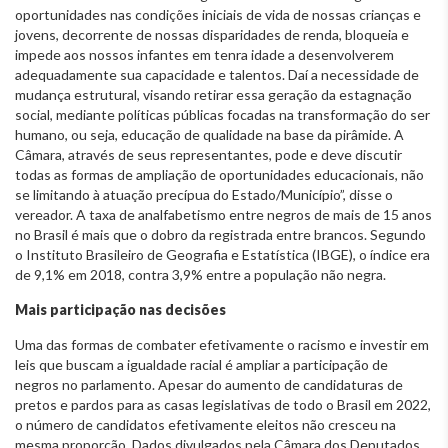
oportunidades nas condições iniciais de vida de nossas crianças e
jovens, decorrente de nossas disparidades de renda, bloqueia e
impede aos nossos infantes em tenra idade a desenvolverem
adequadamente sua capacidade e talentos. Daí a necessidade de
mudança estrutural, visando retirar essa geração da estagnação
social, mediante políticas públicas focadas na transformação do ser
humano, ou seja, educação de qualidade na base da pirâmide. A
Câmara, através de seus representantes, pode e deve discutir
todas as formas de ampliação de oportunidades educacionais, não
se limitando à atuação precípua do Estado/Município”, disse o
vereador. A taxa de analfabetismo entre negros de mais de 15 anos
no Brasil é mais que o dobro da registrada entre brancos. Segundo
o Instituto Brasileiro de Geografia e Estatística (IBGE), o índice era
de 9,1% em 2018, contra 3,9% entre a população não negra.
Mais participação nas decisões
Uma das formas de combater efetivamente o racismo e investir em
leis que buscam a igualdade racial é ampliar a participação de
negros no parlamento. Apesar do aumento de candidaturas de
pretos e pardos para as casas legislativas de todo o Brasil em 2022,
o número de candidatos efetivamente eleitos não cresceu na
mesma proporção. Dados divulgados pela Câmara dos Deputados