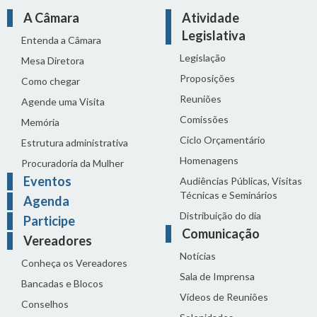
A Câmara
Atividade
Legislativa
Entenda a Câmara
Legislação
Mesa Diretora
Proposições
Como chegar
Reuniões
Agende uma Visita
Comissões
Memória
Ciclo Orçamentário
Estrutura administrativa
Homenagens
Procuradoria da Mulher
Eventos
Audiências Públicas, Visitas
Técnicas e Seminários
Agenda
Distribuição do dia
Participe
Comunicação
Vereadores
Notícias
Conheça os Vereadores
Sala de Imprensa
Bancadas e Blocos
Vídeos de Reuniões
Conselhos