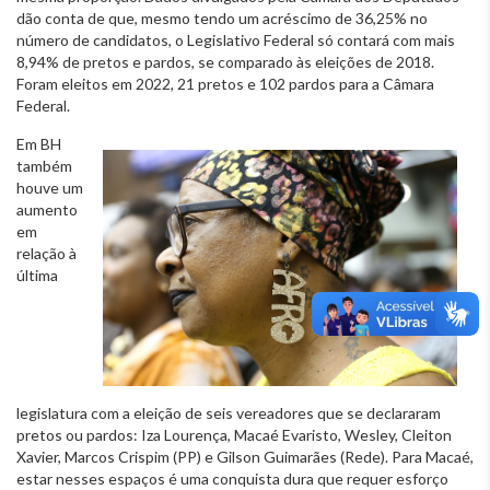
dão conta de que, mesmo tendo um acréscimo de 36,25% no
número de candidatos, o Legislativo Federal só contará com mais
8,94% de pretos e pardos, se comparado às eleições de 2018.
Foram eleitos em 2022, 21 pretos e 102 pardos para a Câmara
Federal.
Em BH
também
houve um
aumento
em
relação à
última
legislatura com a eleição de seis vereadores que se declararam
pretos ou pardos: Iza Lourença, Macaé Evaristo, Wesley, Cleiton
Xavier, Marcos Crispim (PP) e Gilson Guimarães (Rede). Para Macaé,
estar nesses espaços é uma conquista dura que requer esforço