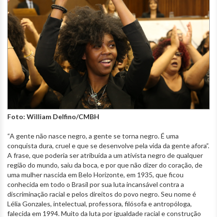
Foto: William Delfino/CMBH
“A gente não nasce negro, a gente se torna negro. É uma
conquista dura, cruel e que se desenvolve pela vida da gente afora”.
A frase, que poderia ser atribuída a um ativista negro de qualquer
região do mundo, saiu da boca, e por que não dizer do coração, de
uma mulher nascida em Belo Horizonte, em 1935, que ficou
conhecida em todo o Brasil por sua luta incansável contra a
discriminação racial e pelos direitos do povo negro. Seu nome é
Lélia Gonzales, intelectual, professora, filósofa e antropóloga,
falecida em 1994. Muito da luta por igualdade racial e construção