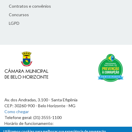
Contratos e convênios
Concursos
LGPD
Av. dos Andradas, 3.100 - Santa Efigênia
CEP: 30260-900 - Belo Horizonte - MG
Como chegar
Telefone geral: (31) 3555-1100
Horário de funcionamento:
7h às 19h
Utilizamos cookies para melhorar sua experiência de navegação.