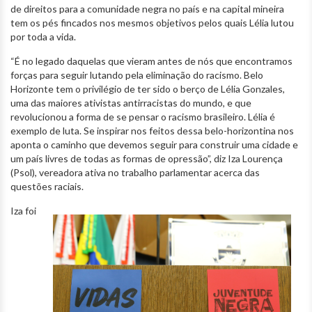
de direitos para a comunidade negra no país e na capital mineira
tem os pés fincados nos mesmos objetivos pelos quais Lélia lutou
por toda a vida.
“É no legado daquelas que vieram antes de nós que encontramos
forças para seguir lutando pela eliminação do racismo. Belo
Horizonte tem o privilégio de ter sido o berço de Lélia Gonzales,
uma das maiores ativistas antirracistas do mundo, e que
revolucionou a forma de se pensar o racismo brasileiro. Lélia é
exemplo de luta. Se inspirar nos feitos dessa belo-horizontina nos
aponta o caminho que devemos seguir para construir uma cidade e
um país livres de todas as formas de opressão”, diz Iza Lourença
(Psol), vereadora ativa no trabalho parlamentar acerca das
questões raciais.
Iza foi