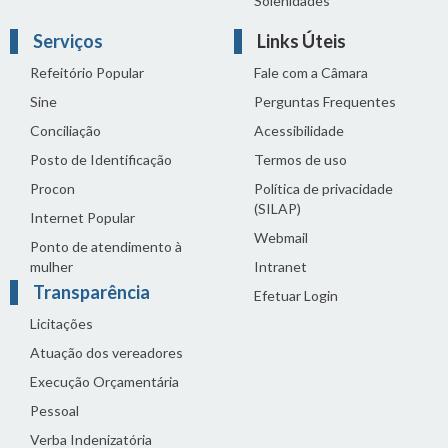
Solenidades
Serviços
Links Úteis
Refeitório Popular
Fale com a Câmara
Sine
Perguntas Frequentes
Conciliação
Acessibilidade
Posto de Identificação
Termos de uso
Procon
Política de privacidade
(SILAP)
Internet Popular
Webmail
Ponto de atendimento à
mulher
Intranet
Transparência
Efetuar Login
Licitações
Atuação dos vereadores
Execução Orçamentária
Pessoal
Verba Indenizatória