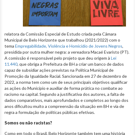
relatora da Comissão Especial de Estudo criada pela Câmara
Municipal de Belo Horizonte que trabalhou (2021/2022) com o
tema
Empregabilidade, Violência e Homicídio de Jovens Negros
,
presidida por outra mulher negra: a vereadora Macaé Evaristo (PT).
A comissão é responsável pelo projeto que deu origem à
Lei
11.440
, que obriga a Prefeitura de BH a criar um banco de dados
capaz de subsidiar ações previstas na Política Municipal de
Promoção da Igualdade Racial. Sancionada em 27 de dezembro de
2022, a norma tem como um de seus principais objetivos qualificar
as ações do Município e auxiliar de forma prática no combate ao
racismo na capital. Segundo a justificativa dos autores, a falta de
dados comparativos, mais aprofundados e completos ao longo dos
anos dificultou muito a compreensão da situação em BH e via de
regra a formulação de políticas públicas efetivas.
Somos ou não racistas?
Como em todo o Brasil, Belo Horizonte também tem uma história