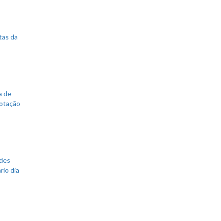
tas da
a de
votação
ades
rio dia