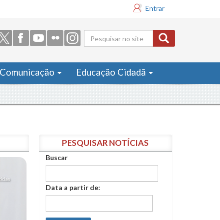
Entrar
Formulário
de busca
Comunicação
Educação Cidadã
PESQUISAR NOTÍCIAS
Buscar
Data a partir de: