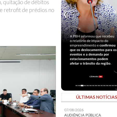
 quitação de débitos
e retrofit de prédios no
ÚLTIMAS NOTÍCIA
07/08/2026
AUDIÊNCIA PÚBLICA