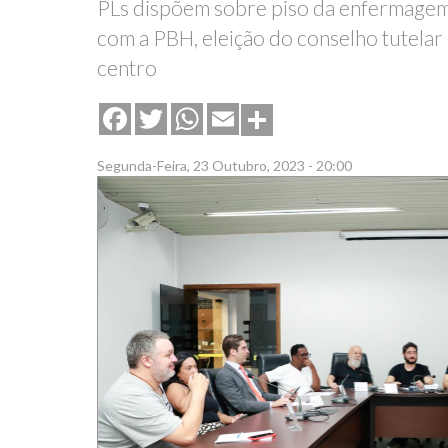
PLs dispõem sobre piso da enfermagem,
com a PBH, eleição do conselho tutelar 
centro
Share
Facebook
Twitter
WhatsApp
Email
Segunda-Feira, 23 Outubro, 2023 - 20:00