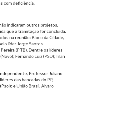
s com deficiência.
não indicaram outros projetos,
da que a tramitação for concluída.
dos na reunião: Bloco da Cidade,
elo líder Jorge Santos
 Pereira (PTB). Dentre os líderes
 (Novo); Fernando Luiz (PSD); Irlan
Independente, Professor Juliano
líderes das bancadas do PP,
Psol); e União Brasil, Álvaro