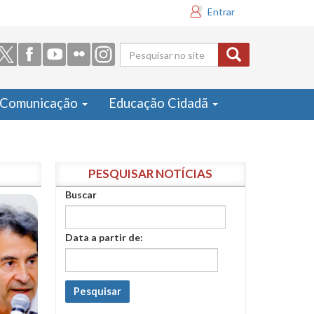
Entrar
Formulário
de busca
Comunicação
Educação Cidadã
PESQUISAR NOTÍCIAS
Buscar
Data a partir de:
Pesquisar