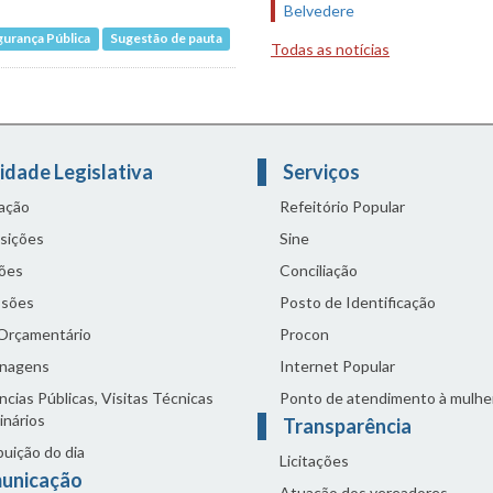
Belvedere
gurança Pública
Sugestão de pauta
Todas as notícias
idade Legislativa
Serviços
lação
Refeitório Popular
sições
Sine
ões
Conciliação
sões
Posto de Identificação
 Orçamentário
Procon
nagens
Internet Popular
cias Públicas, Visitas Técnicas
Ponto de atendimento à mulhe
inários
Transparência
buição do dia
Licitações
unicação
Atuação dos vereadores