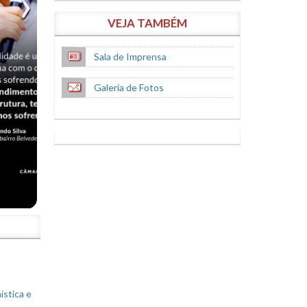
VEJA TAMBÉM
Sala de Imprensa
Galeria de Fotos
S
ística e