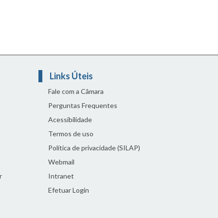
Links Úteis
Fale com a Câmara
Perguntas Frequentes
Acessibilidade
Termos de uso
Política de privacidade (SILAP)
Webmail
r
Intranet
Efetuar Login