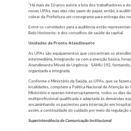
“Há mais de 10 anos existe a luta dos trabalhadores e d
novas UPAs, mas elas não saem do papel, então, a audiên
cobrar da Prefeitura um cronograma para entrega das nov
Entre os convidados para a audiência estão representan
Belo Horizonte: e dos conselhos de saúde da capital.
Unidades de Pronto Atendimento
As UPAs são equipamentos que concentram os atendim
intermediária, integrando-se com a atenção básica, hospit
Atendimento Móvel de Urgência - SAMU 192, formando, 
organizada e integrada.
Conforme o Ministério da Saúde, as UPAs, que se fazem
localidades, compõem a Política Nacional de Atenção às 
Ministério e operam ininterruptamente, todos os dias 
multiprofissional qualificada e adaptada às demandas esp
encaminhando os pacientes para internação em hospitais
assim, a continuidade do cuidado por meio da regulação d
Superintendência de Comunicação Institucional