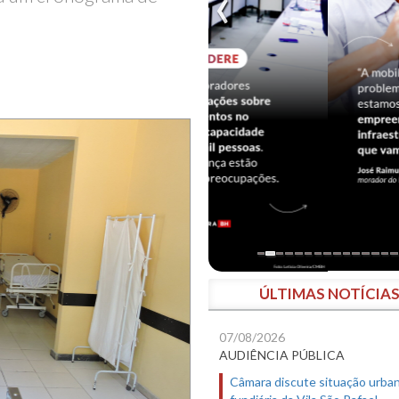
ÚLTIMAS NOTÍCIA
07/08/2026
AUDIÊNCIA PÚBLICA
Câmara discute situação urban
fundiária da Vila São Rafael