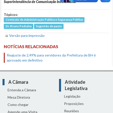
Superintendência de Comunicação Institucional
Tópicos:
Comissão de Administração Pública e Segurança Pública
Dr. Bruno Pedralva
Sugestão de pauta
Versão para impressão
NOTÍCIAS RELACIONADAS
Reajuste de 2,49% para servidores da Prefeitura de BH é
aprovado em definitivo
A Câmara
Atividade
Legislativa
Entenda a Câmara
Legislação
Mesa Diretora
Proposições
Como chegar
Reuniões
Agende uma Visita