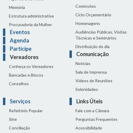
Comissões
Memória
Ciclo Orçamentário
Estrutura administrativa
Homenagens
Procuradoria da Mulher
Eventos
Audiências Públicas, Visitas
Técnicas e Seminários
Agenda
Distribuição do dia
Participe
Comunicação
Vereadores
Notícias
Conheça os Vereadores
Sala de Imprensa
Bancadas e Blocos
Vídeos de Reuniões
Conselhos
Solenidades
Serviços
Links Úteis
Refeitório Popular
Fale com a Câmara
Sine
Perguntas Frequentes
Conciliação
Acessibilidade