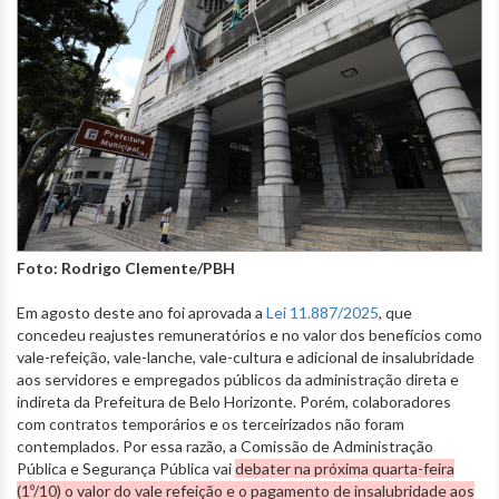
Foto: Rodrigo Clemente/PBH
Em agosto deste ano foi aprovada a
Lei 11.887/2025
, que
concedeu reajustes remuneratórios e no valor dos benefícios como
vale-refeição, vale-lanche, vale-cultura e adicional de insalubridade
aos servidores e empregados públicos da administração direta e
indireta da Prefeitura de Belo Horizonte. Porém, colaboradores
com contratos temporários e os terceirizados não foram
contemplados. Por essa razão, a Comissão de Administração
Pública e Segurança Pública vai
debater na próxima quarta-feira
(1º/10) o valor do vale refeição e o pagamento de insalubridade aos