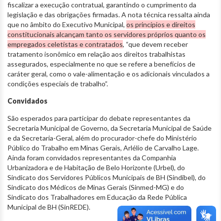
fiscalizar a execução contratual, garantindo o cumprimento da
legislação e das obrigações firmadas. A nota técnica ressalta ainda
que no âmbito do Executivo Municipal,
os princípios e direitos
constitucionais alcançam tanto os servidores próprios quanto os
empregados celetistas e contratados
, “que devem receber
tratamento isonômico em relação aos direitos trabalhistas
assegurados, especialmente no que se refere a benefícios de
caráter geral, como o vale-alimentação e os adicionais vinculados a
condições especiais de trabalho”.
Convidados
São esperados para participar do debate representantes da
Secretaria Municipal de Governo, da Secretaria Municipal de Saúde
e da Secretaria-Geral, além do procurador-chefe do Ministério
Público do Trabalho em Minas Gerais, Arlélio de Carvalho Lage.
Ainda foram convidados representantes da Companhia
Urbanizadora e de Habitação de Belo Horizonte (Urbel), do
Sindicato dos Servidores Públicos Municipais de BH (Sindibel), do
Sindicato dos Médicos de Minas Gerais (Sinmed-MG) e do
Sindicato dos Trabalhadores em Educação da Rede Pública
Municipal de BH (SinREDE).