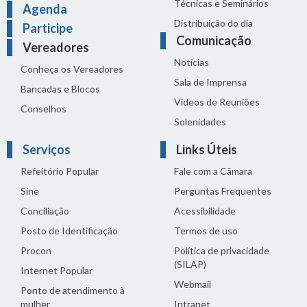
Técnicas e Seminários
Agenda
Distribuição do dia
Participe
Comunicação
Vereadores
Notícias
Conheça os Vereadores
Sala de Imprensa
Bancadas e Blocos
Vídeos de Reuniões
Conselhos
Solenidades
Serviços
Links Úteis
Refeitório Popular
Fale com a Câmara
Sine
Perguntas Frequentes
Conciliação
Acessibilidade
Posto de Identificação
Termos de uso
Procon
Política de privacidade
(SILAP)
Internet Popular
Webmail
Ponto de atendimento à
mulher
Intranet