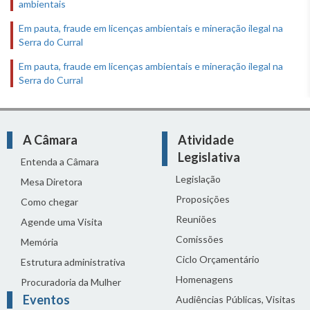
ambientais
Em pauta, fraude em licenças ambientais e mineração ilegal na
Serra do Curral
Em pauta, fraude em licenças ambientais e mineração ilegal na
Serra do Curral
A Câmara
Atividade
Legislativa
Entenda a Câmara
Legislação
Mesa Diretora
Proposições
Como chegar
Reuniões
Agende uma Visita
Comissões
Memória
Ciclo Orçamentário
Estrutura administrativa
Homenagens
Procuradoria da Mulher
Eventos
Audiências Públicas, Visitas