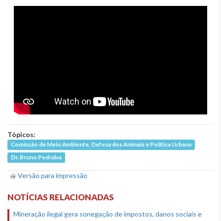
Tópicos:
Comissão de Meio Ambiente, Defesa dos Animais e Política Urbana
Dr. Bruno Pedralva
Versão para impressão
NOTÍCIAS RELACIONADAS
Mineração ilegal gera sonegação de impostos, danos sociais e