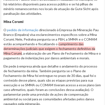
há relatórios disponíveis para acesso público e se há pilhas de
minério remanescentes nos locais de atuação da Gute Sicht após
paralisação das atividades.
Mina Corumi
O
pedido de informação
direcionado à Empresa de Mineração Pau
Branco (Empabra) visa esclarecimentos específicos sobre a Mina
Corumi. Nele, Pedralva pergunta se a PBH, a SMMA e o COMAM
estão acompanhando e fiscalizando o
cumprimento das
determinações judiciais que exigem o fechamento definitivo da
Mina Corumi
, a elaboração de um Plano de Fechamento de Mina e o
pagamento de indenizações por danos ambientais e morais.
Ele pede à empresa ainda que detalhe o andamento do processo
de fechamento da mina. Também pergunta se o Plano de
Fechamento de Mina foi entregue no prazo de 30 dias, qual foi o
conteúdo desse plano, quais são as etapas previstas para sua
execução e se SMMA ou COMAM tiveram acesso a esse plano (em
caso afirmativo, quais foram as conclusões dessa avaliação). O
parlamentar pede uma previsão de ações de compensação
ambiental ou social para as comunidades afetadas pelos danos
causados pela mineração.