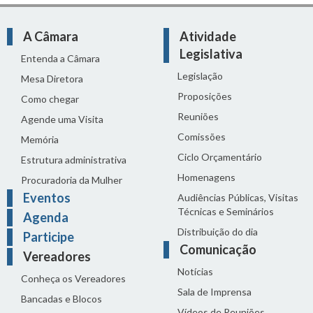
A Câmara
Atividade
Legislativa
Entenda a Câmara
Legislação
Mesa Diretora
Proposições
Como chegar
Reuniões
Agende uma Visita
Comissões
Memória
Ciclo Orçamentário
Estrutura administrativa
Homenagens
Procuradoria da Mulher
Eventos
Audiências Públicas, Visitas
Técnicas e Seminários
Agenda
Distribuição do dia
Participe
Comunicação
Vereadores
Notícias
Conheça os Vereadores
Sala de Imprensa
Bancadas e Blocos
Vídeos de Reuniões