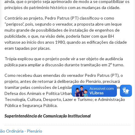
ainda, que o projeto seja aprimorado de modo a se compatibilizar os
princípios do patrimônio histórico com as mudanças da cidade.
Contrário ao projeto, Pedro Patrus (PT) classificou-o como
“perigoso”, pois, segundo o vereador, a proposta abre um leque
muito grande de possibilidades de instalação de engenhos de
publicidade, o que, na visão dele, poderia fazer com que BH
voltasse ao início dos anos 1980, quando as edificações da cidade
eram tapadas por placas.
Trópia explicou que o projeto pode vir a ser objeto de audiência
pública para ampliar a discussão durante tramitação em 2º turno.
Como recebeu duas emendas do vereador Pedro Patrus (PT), o
projeto, antes de retornar à deliberação do Plenário, precisará
tramitar pelas comissões de Legislação e Justiça; Meio Ambiente,
Defesa dos Animais e Política Urbana; Educação, Ciência,
Tecnologia, Cultura, Desporto, Lazer e Turismo; e Administração
Pública e Segurança Pública.
Superintendência de Comunicação Institucional