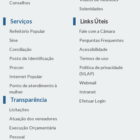
Conselhos
Solenidades
Serviços
Links Úteis
Refeitório Popular
Fale com a Câmara
Sine
Perguntas Frequentes
Conciliação
Acessibilidade
Posto de Identificação
Termos de uso
Procon
Política de privacidade
(SILAP)
Internet Popular
Webmail
Ponto de atendimento à
mulher
Intranet
Transparência
Efetuar Login
Licitações
Atuação dos vereadores
Execução Orçamentária
Pessoal