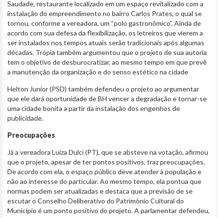
Saudade, restaurante localizado em um espaço revitalizado com a
instalação do empreendimento no bairro Carlos Prates, o qual se
tornou, conforme a vereadora, um “polo gastronômico”. Ainda de
acordo com sua defesa da flexibilização, os letreiros que vierem a
ser instalados nos tempos atuais serão tradicionais após algumas
décadas. Trópia também argumentou que o projeto de sua autoria
tem o objetivo de desburocratizar, ao mesmo tempo em que prevê
a manutenção da organização e do senso estético na cidade
Helton Junior (PSD) também defendeu o projeto ao argumentar
que ele dará oportunidade de BH vencer a degradação e tornar-se
uma cidade bonita a partir da instalação dos engenhos de
publicidade.
Preocupações
Já a vereadora Luiza Dulci (PT), que se absteve na votação, afirmou
que o projeto, apesar de ter pontos positivos, traz preocupações.
De acordo com ela, o espaço público deve atender à população e
não ao interesse do particular. Ao mesmo tempo, ela pontua que
normas podem ser atualizadas e destaca que a previsão de se
escutar o Conselho Deliberativo do Patrimônio Cultural do
Município é um ponto positivo do projeto. A parlamentar defendeu,