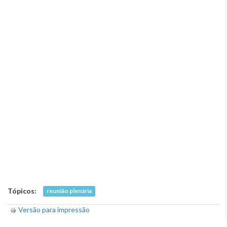
Tópicos:
reunião plenária
Versão para impressão