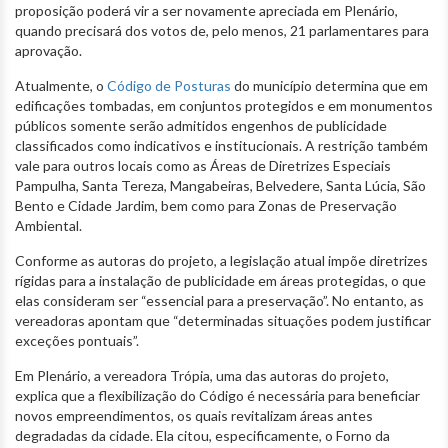
proposição poderá vir a ser novamente apreciada em Plenário,
quando precisará dos votos de, pelo menos, 21 parlamentares para
aprovação.
Atualmente, o
Código de Posturas
do município determina que em
edificações tombadas, em conjuntos protegidos e em monumentos
públicos somente serão admitidos engenhos de publicidade
classificados como indicativos e institucionais. A restrição também
vale para outros locais como as Áreas de Diretrizes Especiais
Pampulha, Santa Tereza, Mangabeiras, Belvedere, Santa Lúcia, São
Bento e Cidade Jardim, bem como para Zonas de Preservação
Ambiental.
Conforme as autoras do projeto, a legislação atual impõe diretrizes
rígidas para a instalação de publicidade em áreas protegidas, o que
elas consideram ser “essencial para a preservação”. No entanto, as
vereadoras apontam que “determinadas situações podem justificar
exceções pontuais”.
Em Plenário, a vereadora Trópia, uma das autoras do projeto,
explica que a flexibilização do Código é necessária para beneficiar
novos empreendimentos, os quais revitalizam áreas antes
degradadas da cidade. Ela citou, especificamente, o Forno da