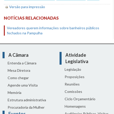
Versão para impressão
NOTÍCIAS RELACIONADAS
Vereadores querem informações sobre banheiros públicos
fechados na Pampulha
A Câmara
Atividade
Legislativa
Entenda a Câmara
Legislação
Mesa Diretora
Proposições
Como chegar
Reuniões
Agende uma Visita
Comissões
Memória
Ciclo Orçamentário
Estrutura administrativa
Homenagens
Procuradoria da Mulher
Eventos
Audiências Públicas, Visitas