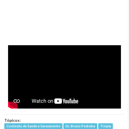
Tópicos:
Comissão de Saúde e Saneamento
Dr. Bruno Pedralva
Trópia