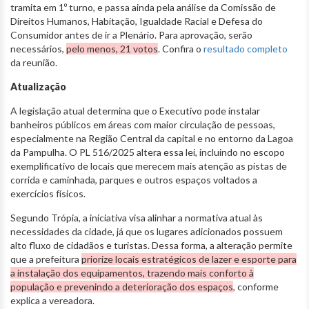
tramita em 1º turno, e passa ainda pela análise da Comissão de
Direitos Humanos, Habitação, Igualdade Racial e Defesa do
Consumidor antes de ir a Plenário. Para aprovação, serão
necessários,
pelo menos, 21 votos
. Confira o
resultado completo
da reunião.
Atualização
A legislação atual determina que o Executivo pode instalar
banheiros públicos em áreas com maior circulação de pessoas,
especialmente na Região Central da capital e no entorno da Lagoa
da Pampulha. O PL 516/2025 altera essa lei, incluindo no escopo
exemplificativo de locais que merecem mais atenção as pistas de
corrida e caminhada, parques e outros espaços voltados a
exercícios físicos.
Segundo Trópia, a iniciativa visa alinhar a normativa atual às
necessidades da cidade, já que os lugares adicionados possuem
alto fluxo de cidadãos e turistas. Dessa forma, a alteração permite
que a prefeitura
priorize locais estratégicos de lazer e esporte para
a instalação dos equipamentos, trazendo mais conforto à
população e prevenindo a deterioração dos espaços
, conforme
explica a vereadora.