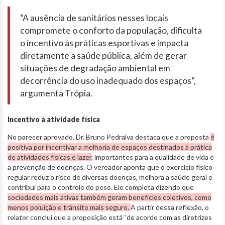
“A ausência de sanitários nesses locais
compromete o conforto da população, dificulta
o incentivo às práticas esportivas e impacta
diretamente a saúde pública, além de gerar
situações de degradação ambiental em
decorrência do uso inadequado dos espaços”,
argumenta Trópia.
Incentivo à atividade física
No parecer aprovado, Dr. Bruno Pedralva destaca que a proposta
é
positiva por incentivar a melhoria de espaços destinados à prática
de atividades físicas e lazer
, importantes para a qualidade de vida e
a prevenção de doenças. O vereador aponta que o exercício físico
regular reduz o risco de diversas doenças, melhora a saúde geral e
contribui para o controle do peso. Ele completa dizendo que
sociedades mais ativas também geram benefícios coletivos, como
menos poluição e trânsito mais seguro.
A partir dessa reflexão, o
relator conclui que a proposição está “de acordo com as diretrizes