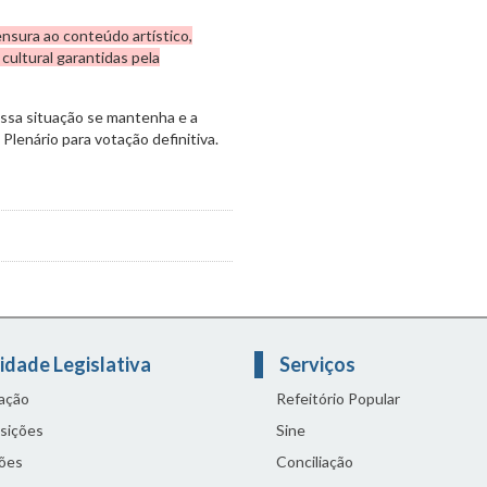
nsura ao conteúdo artístico,
cultural garantidas pela
ssa situação se mantenha e a
Plenário para votação definitiva.
idade Legislativa
Serviços
lação
Refeitório Popular
sições
Sine
ões
Conciliação