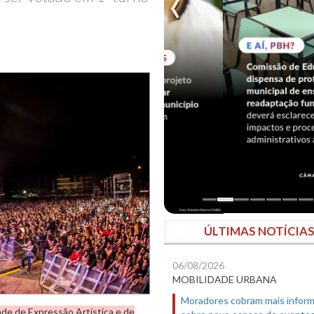
ÚLTIMAS NOTÍCIA
06/08/2026
MOBILIDADE URBANA
Moradores cobram mais infor
de de Expressão Artística e de
sobre novo espaço de evento