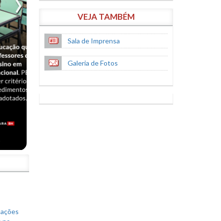
VEJA TAMBÉM
Sala de Imprensa
Galeria de Fotos
S
mações
s no