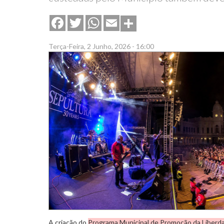
Share
Facebook
Twitter
WhatsApp
Email
Terça-Feira, 2 Junho, 2026 - 16:00
A criação do
Programa Municipal de Promoção da Liberda