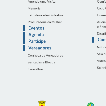
Agende uma Visita
Comis
Memória
Ciclo
Estrutura administrativa
Home
Procuradoria da Mulher
Audiên
e Sem
Eventos
Distri
Agenda
Com
Participe
Notíci
Vereadores
Sala 
Conheça os Vereadores
Vídeo
Bancadas e Blocos
Solen
Conselhos