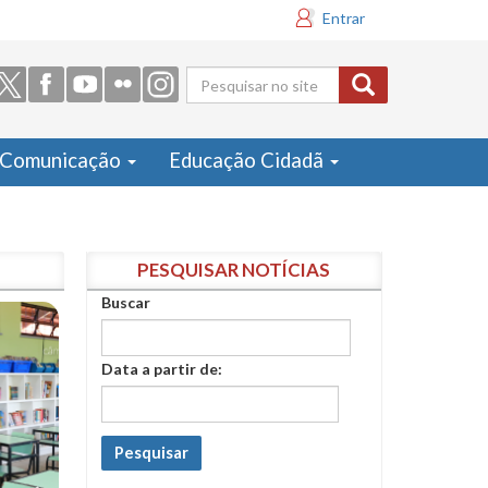
Entrar
Formulário
de busca
Comunicação
Educação Cidadã
PESQUISAR NOTÍCIAS
Buscar
Data a partir de:
Pesquisar