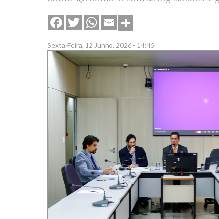
Share
Facebook
Twitter
WhatsApp
Email
Sexta-Feira, 12 Junho, 2026 - 14:45