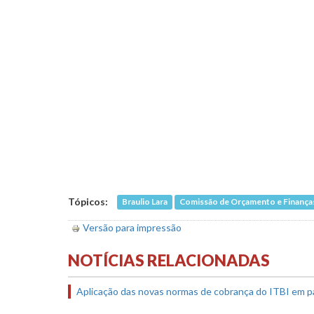
Tópicos:
Braulio Lara
Comissão de Orçamento e Finanças
Versão para impressão
NOTÍCIAS RELACIONADAS
Aplicação das novas normas de cobrança do ITBI em p