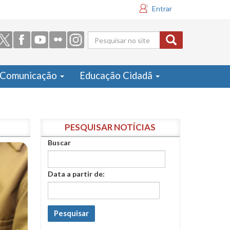
Entrar
Formulário
de busca
Comunicação
Educação Cidadã
PESQUISAR NOTÍCIAS
Buscar
Data a partir de:
Pesquisar