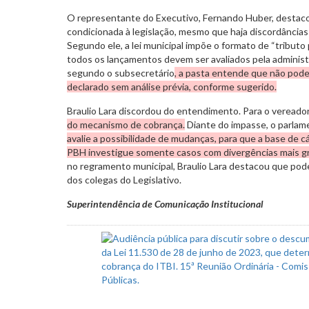
O representante do Executivo, Fernando Huber, destaco
condicionada à legislação, mesmo que haja discordâncias
Segundo ele, a lei municipal impõe o formato de “tributo 
todos os lançamentos devem ser avaliados pela administr
segundo o subsecretário
, a pasta entende que não poder
declarado sem análise prévia, conforme sugerido.
Braulio Lara discordou do entendimento. Para o vereado
do mecanismo de cobrança.
Diante do impasse, o parlam
avalie a possibilidade de mudanças, para que a base de cá
PBH investigue somente casos com divergências mais g
no regramento municipal, Braulio Lara destacou que pode
dos colegas do Legislativo.
Superintendência de Comunicação Institucional