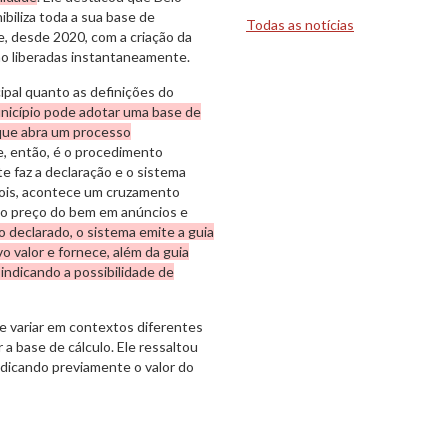
biliza toda a sua base de
Todas as notícias
e, desde 2020, com a criação da
ão liberadas instantaneamente.
ipal quanto as definições do
icípio pode adotar uma base de
 que abra um processo
, então, é o procedimento
e faz a declaração e o sistema
ois, acontece um cruzamento
, o preço do bem em anúncios e
 declarado, o sistema emite a guia
vo valor e fornece, além da guia
indicando a possibilidade de
e variar em contextos diferentes
r a base de cálculo. Ele ressaltou
indicando previamente o valor do