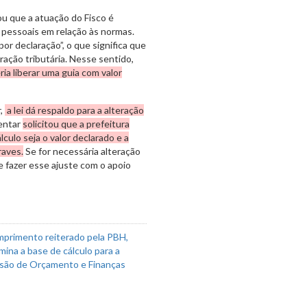
u que a atuação do Fisco é
 pessoais em relação às normas.
por declaração”, o que significa que
ação tributária. Nesse sentido,
ia liberar uma guia com valor
r,
a lei dá respaldo para a alteração
entar
solicitou que a prefeitura
lculo seja o valor declarado e a
raves.
Se for necessária alteração
 fazer esse ajuste com o apoio