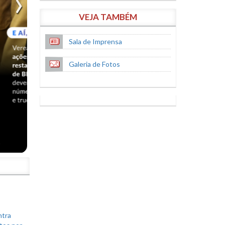
VEJA TAMBÉM
Sala de Imprensa
Galeria de Fotos
S
ntra
tos por