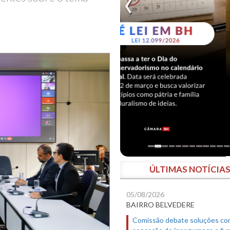
ÚLTIMAS NOTÍCIA
05/08/2026
BAIRRO BELVEDERE
Comissão debate soluções co
sensação de insegurança e fur