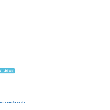
 Públicas
auta nesta sexta