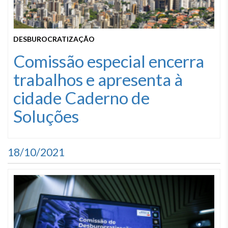
DESBUROCRATIZAÇÃO
Comissão especial encerra
trabalhos e apresenta à
cidade Caderno de
Soluções
18/10/2021