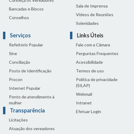
Conheça os Vereadores
Sala de Imprensa
Bancadas e Blocos
Vídeos de Reuniões
Conselhos
Solenidades
Serviços
Links Úteis
Refeitório Popular
Fale com a Câmara
Sine
Perguntas Frequentes
Conciliação
Acessibilidade
Posto de Identificação
Termos de uso
Procon
Política de privacidade
(SILAP)
Internet Popular
Webmail
Ponto de atendimento à
mulher
Intranet
Transparência
Efetuar Login
Licitações
Atuação dos vereadores