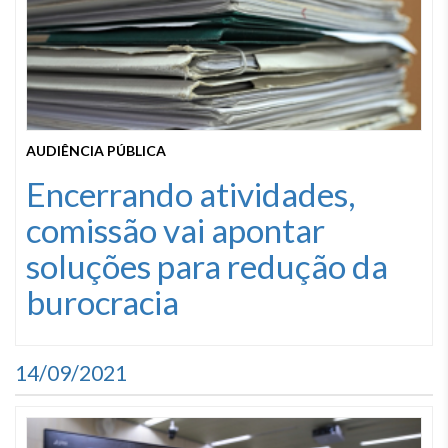
AUDIÊNCIA PÚBLICA
Encerrando atividades,
comissão vai apontar
soluções para redução da
burocracia
14/09/2021