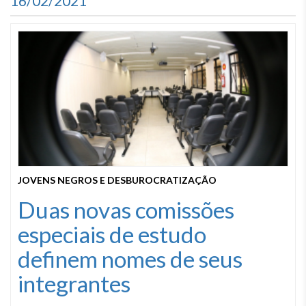
16/02/2021
JOVENS NEGROS E DESBUROCRATIZAÇÃO
Duas novas comissões
especiais de estudo
definem nomes de seus
integrantes