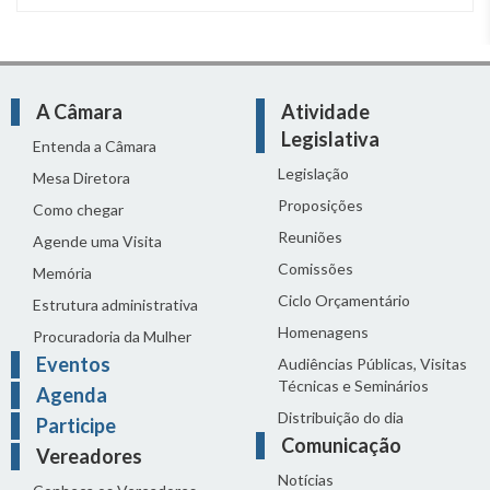
A Câmara
Atividade
Legislativa
Entenda a Câmara
Legislação
Mesa Diretora
Proposições
Como chegar
Reuniões
Agende uma Visita
Comissões
Memória
Ciclo Orçamentário
Estrutura administrativa
Homenagens
Procuradoria da Mulher
Eventos
Audiências Públicas, Visitas
Técnicas e Seminários
Agenda
Distribuição do dia
Participe
Comunicação
Vereadores
Notícias