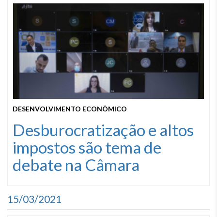
DESENVOLVIMENTO ECONÔMICO
Desburocratização e altos
impostos são tema de
debate na Câmara
15/03/2021