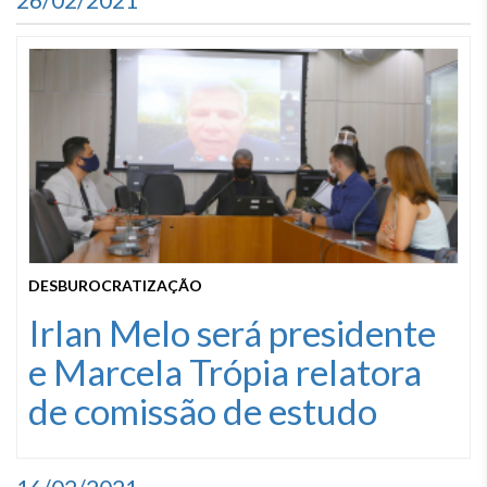
DESBUROCRATIZAÇÃO
Irlan Melo será presidente
e Marcela Trópia relatora
de comissão de estudo