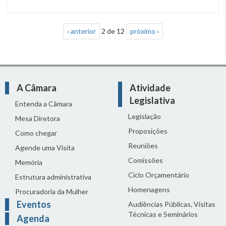
‹ anterior
2 de 12
próximo ›
A Câmara
Atividade
Legislativa
Entenda a Câmara
Legislação
Mesa Diretora
Proposições
Como chegar
Reuniões
Agende uma Visita
Comissões
Memória
Ciclo Orçamentário
Estrutura administrativa
Homenagens
Procuradoria da Mulher
Eventos
Audiências Públicas, Visitas
Técnicas e Seminários
Agenda