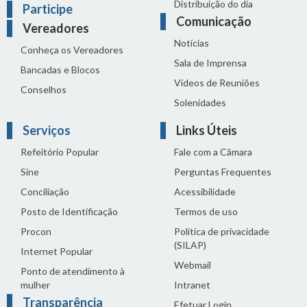
Distribuição do dia
Participe
Comunicação
Vereadores
Notícias
Conheça os Vereadores
Sala de Imprensa
Bancadas e Blocos
Vídeos de Reuniões
Conselhos
Solenidades
Serviços
Links Úteis
Refeitório Popular
Fale com a Câmara
Sine
Perguntas Frequentes
Conciliação
Acessibilidade
Posto de Identificação
Termos de uso
Procon
Política de privacidade
(SILAP)
Internet Popular
Webmail
Ponto de atendimento à
mulher
Intranet
Transparência
Efetuar Login