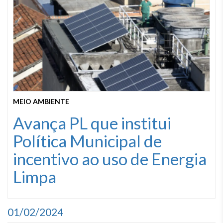
MEIO AMBIENTE
Avança PL que institui
Política Municipal de
incentivo ao uso de Energia
Limpa
01/02/2024