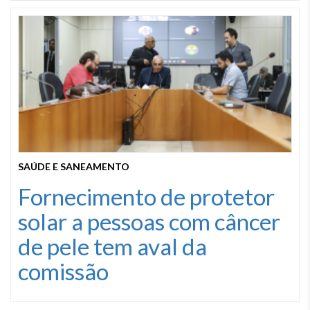
SAÚDE E SANEAMENTO
Fornecimento de protetor
solar a pessoas com câncer
de pele tem aval da
comissão