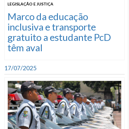
LEGISLAÇÃO E JUSTIÇA
Marco da educação
inclusiva e transporte
gratuito a estudante PcD
têm aval
17/07/2025