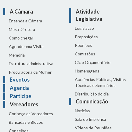
A Câmara
Atividade
Legislativa
Entenda a Câmara
Legislação
Mesa Diretora
Proposições
Como chegar
Reuniões
Agende uma Visita
Comissões
Memória
Ciclo Orçamentário
Estrutura administrativa
Homenagens
Procuradoria da Mulher
Eventos
Audiências Públicas, Visitas
Técnicas e Seminários
Agenda
Distribuição do dia
Participe
Comunicação
Vereadores
Notícias
Conheça os Vereadores
Sala de Imprensa
Bancadas e Blocos
Vídeos de Reuniões
Conselhos