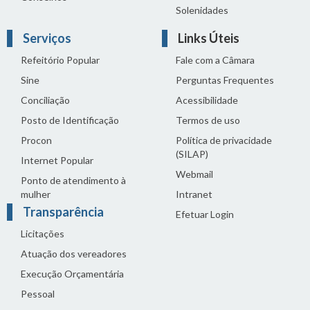
Solenidades
Serviços
Links Úteis
Refeitório Popular
Fale com a Câmara
Sine
Perguntas Frequentes
Conciliação
Acessibilidade
Posto de Identificação
Termos de uso
Procon
Política de privacidade
(SILAP)
Internet Popular
Webmail
Ponto de atendimento à
mulher
Intranet
Transparência
Efetuar Login
Licitações
Atuação dos vereadores
Execução Orçamentária
Pessoal