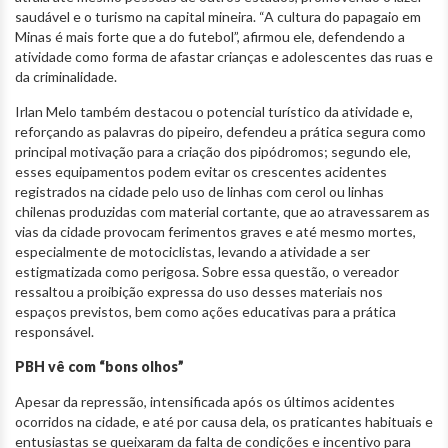
saudável e o turismo na capital mineira. “A cultura do papagaio em
Minas é mais forte que a do futebol”, afirmou ele, defendendo a
atividade como forma de afastar crianças e adolescentes das ruas e
da criminalidade.
Irlan Melo também destacou o potencial turístico da atividade e,
reforçando as palavras do pipeiro, defendeu a prática segura como
principal motivação para a criação dos pipódromos; segundo ele,
esses equipamentos podem evitar os crescentes acidentes
registrados na cidade pelo uso de linhas com cerol ou linhas
chilenas produzidas com material cortante, que ao atravessarem as
vias da cidade provocam ferimentos graves e até mesmo mortes,
especialmente de motociclistas, levando a atividade a ser
estigmatizada como perigosa. Sobre essa questão, o vereador
ressaltou a proibição expressa do uso desses materiais nos
espaços previstos, bem como ações educativas para a prática
responsável.
PBH vê com “bons olhos”
Apesar da repressão, intensificada após os últimos acidentes
ocorridos na cidade, e até por causa dela, os praticantes habituais e
entusiastas se queixaram da falta de condições e incentivo para