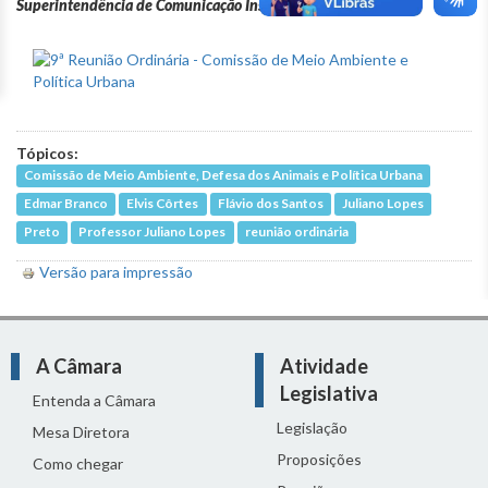
Superintendência de Comunicação Institucional
Tópicos:
Comissão de Meio Ambiente, Defesa dos Animais e Política Urbana
Edmar Branco
Elvis Côrtes
Flávio dos Santos
Juliano Lopes
Preto
Professor Juliano Lopes
reunião ordinária
Versão para impressão
A Câmara
Atividade
Legislativa
Entenda a Câmara
Legislação
Mesa Diretora
Proposições
Como chegar