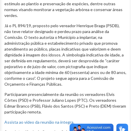
estímulo ao plantio e preservação de espécies, dentre outras
normas visando monitorar a vegetação arbórea e conservar áreas
verdes.
Já o PL 894/19, proposto pelo vereador Henrique Braga (PSDB),
não teve relator designado e perdeu prazo para análise da
Comissão. O texto autoriza o Município a implantar, na
administração pública e estabelecimento privado que promova
atendimento ao público, placas indicativas que valorizem e deem
dignidade à imagem dos idosos. A simbologia indicativa de idade, a
ser definida em regulamento, deverá ser desprovida de “caráter
pejorativo e de juízo de valor, com pictografia que indique
objetivamente a idade mínima de 60 (sessenta) anos ou de 80 anos,
conforme o caso”. O projeto segue agora para a Comissão de
Orçamento e Finanças Públicas.
Participaram presencialmente da reunião os vereadores Elvis
Côrtes (PSD) e Professor Juliano Lopes (PTC). Os vereadores
Edmar Branco (PSB), Flávio dos Santos (PSC) e Preto (DEM) tiveram
participação remota.
Assista ao vídeo da reunião na íntegra.