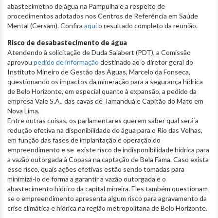
abastecimetno de água na Pampulha e a respeito de
procedimentos adotados nos Centros de Referência em Saúde
Mental (Cersam). Confira
aqui
o resultado completo da reunião.
Risco de desabastecimento de água
Atendendo à solicitação de Duda Salabert (PDT), a Comissão
aprovou
pedido de informação
destinado ao o diretor geral do
Instituto Mineiro de Gestão das Águas, Marcelo da Fonseca,
questionando os impactos da mineração para a segurança hídrica
de Belo Horizonte, em especial quanto à expansão, a pedido da
empresa Vale S.A., das cavas de Tamanduá e Capitão do Mato em
Nova Lima.
Entre outras coisas, os parlamentares querem saber qual será a
redução efetiva na disponibilidade de água para o Rio das Velhas,
em função das fases de implantação e operação do
empreendimento e se existe risco de indisponibilidade hídrica para
a vazão outorgada à Copasa na captação de Bela Fama. Caso exista
esse risco, quais ações efetivas estão sendo tomadas para
minimizá-lo de forma a garantir a vazão outorgada e o
abastecimento hídrico da capital mineira. Eles também questionam
se o empreendimento apresenta algum risco para agravamento da
crise climática e hídrica na região metropolitana de Belo Horizonte.