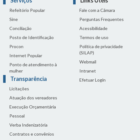
Serviços
Links Úteis
Refeitório Popular
Fale com a Câmara
Sine
Perguntas Frequentes
Conciliação
Acessibilidade
Posto de Identificação
Termos de uso
Procon
Política de privacidade
(SILAP)
Internet Popular
Webmail
Ponto de atendimento à
mulher
Intranet
Transparência
Efetuar Login
Licitações
Atuação dos vereadores
Execução Orçamentária
Pessoal
Verba Indenizatória
Contratos e convênios