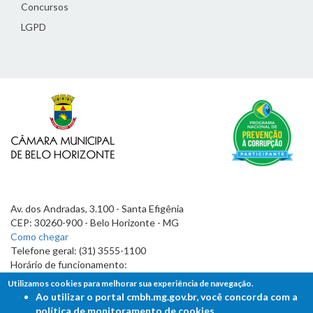
Concursos
LGPD
Av. dos Andradas, 3.100 - Santa Efigênia
CEP: 30260-900 - Belo Horizonte - MG
Como chegar
Telefone geral: (31) 3555-1100
Horário de funcionamento:
7h às 19h
Utilizamos cookies para melhorar sua experiência de navegação.
Ao utilizar o portal cmbh.mg.gov.br, você concorda com a
política de monitoramento de cookies.