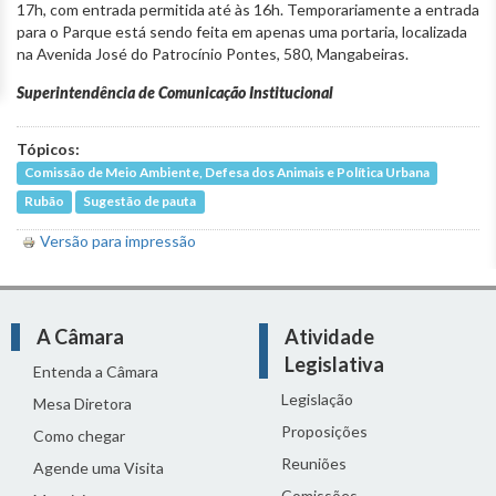
17h, com entrada permitida até às 16h. Temporariamente a entrada
para o Parque está sendo feita em apenas uma portaria, localizada
na Avenida José do Patrocínio Pontes, 580, Mangabeiras.
Superintendência de Comunicação Institucional
Tópicos:
Comissão de Meio Ambiente, Defesa dos Animais e Política Urbana
Rubão
Sugestão de pauta
Versão para impressão
A Câmara
Atividade
Legislativa
Entenda a Câmara
Legislação
Mesa Diretora
Proposições
Como chegar
Reuniões
Agende uma Visita
Comissões