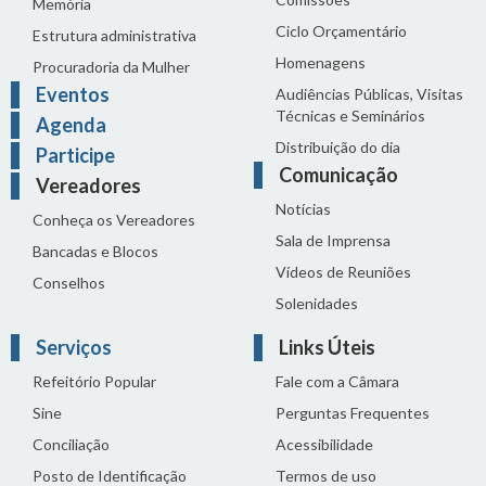
Memória
Ciclo Orçamentário
Estrutura administrativa
Homenagens
Procuradoria da Mulher
Eventos
Audiências Públicas, Visitas
Técnicas e Seminários
Agenda
Distribuição do dia
Participe
Comunicação
Vereadores
Notícias
Conheça os Vereadores
Sala de Imprensa
Bancadas e Blocos
Vídeos de Reuniões
Conselhos
Solenidades
Serviços
Links Úteis
Refeitório Popular
Fale com a Câmara
Sine
Perguntas Frequentes
Conciliação
Acessibilidade
Posto de Identificação
Termos de uso