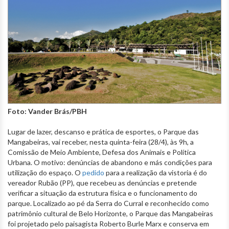
Foto: Vander Brás/PBH
Lugar de lazer, descanso e prática de esportes, o Parque das
Mangabeiras, vai receber, nesta quinta-feira (28/4), às 9h, a
Comissão de Meio Ambiente, Defesa dos Animais e Política
Urbana. O motivo: denúncias de abandono e más condições para
utilização do espaço. O
pedido
para a realização da vistoria é do
vereador Rubão (PP), que recebeu as denúncias e pretende
verificar a situação da estrutura física e o funcionamento do
parque. Localizado ao pé da Serra do Curral e reconhecido como
patrimônio cultural de Belo Horizonte, o Parque das Mangabeiras
foi projetado pelo paisagista Roberto Burle Marx e conserva em