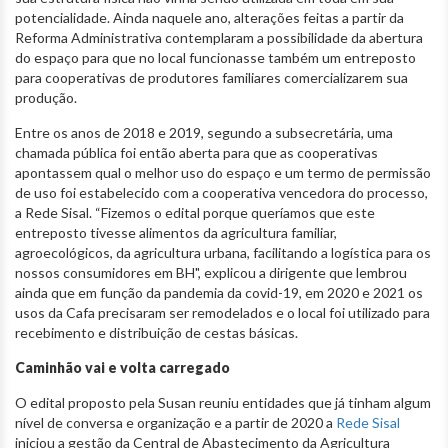
potencialidade. Ainda naquele ano, alterações feitas a partir da
Reforma Administrativa contemplaram a possibilidade da abertura
do espaço para que no local funcionasse também um entreposto
para cooperativas de produtores familiares comercializarem sua
produção.
Entre os anos de 2018 e 2019, segundo a subsecretária, uma
chamada pública foi então aberta para que as cooperativas
apontassem qual o melhor uso do espaço e um termo de permissão
de uso foi estabelecido com a cooperativa vencedora do processo,
a Rede Sisal. “Fizemos o edital porque queríamos que este
entreposto tivesse alimentos da agricultura familiar,
agroecológicos, da agricultura urbana, facilitando a logística para os
nossos consumidores em BH", explicou a dirigente que lembrou
ainda que em função da pandemia da covid-19, em 2020 e 2021 os
usos da Cafa precisaram ser remodelados e o local foi utilizado para
recebimento e distribuição de cestas básicas.
Caminhão vai e volta carregado
O edital proposto pela Susan reuniu entidades que já tinham algum
nível de conversa e organização e a partir de 2020 a
Rede Sisal
iniciou a gestão da Central de Abastecimento da Agricultura