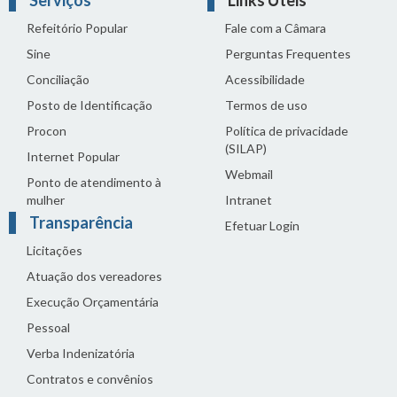
Refeitório Popular
Fale com a Câmara
Sine
Perguntas Frequentes
Conciliação
Acessibilidade
Posto de Identificação
Termos de uso
Procon
Política de privacidade
(SILAP)
Internet Popular
Webmail
Ponto de atendimento à
mulher
Intranet
Transparência
Efetuar Login
Licitações
Atuação dos vereadores
Execução Orçamentária
Pessoal
Verba Indenizatória
Contratos e convênios