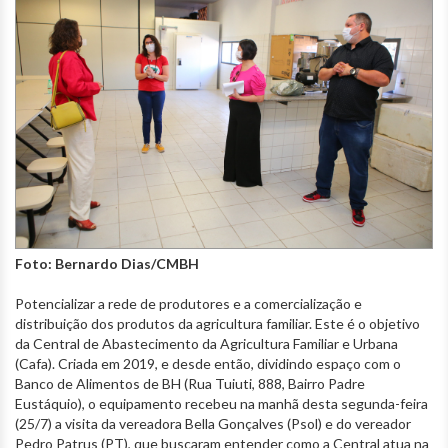
Foto: Bernardo Dias/CMBH
Potencializar a rede de produtores e a comercialização e
distribuição dos produtos da agricultura familiar. Este é o objetivo
da Central de Abastecimento da Agricultura Familiar e Urbana
(Cafa). Criada em 2019, e desde então, dividindo espaço com o
Banco de Alimentos de BH (Rua Tuiuti, 888, Bairro Padre
Eustáquio), o equipamento recebeu na manhã desta segunda-feira
(25/7) a visita da vereadora Bella Gonçalves (Psol) e do vereador
Pedro Patrus (PT), que buscaram entender como a Central atua na