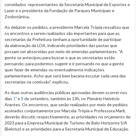
convidados representantes da Secretaria Municipal de Esportes e
Lazer e o presidente da Fundação de Parques Municipais e
Zoobotânica,.
Ao debater os pedidos, a presidente Marcela Trópia ressaltou que
os encontros a serem realizados são importantes para que as
secretarias da Prefeitura tenham a oportunidade de participar
da elaboração da LOA, indicando prioridades das pastas que
possam ser absorvidas por meio de emendas parlamentares. "A
gente se antecipou para buscar o que as secretarias estão
pensando; para podermos sugerir e ir pensando no que a gente
quer fazer de emendas ou eventualmente indicações
parlamentares. Acho que será bem bacana escutar cada uma das
secretarias na comissão", explicou.
As duas outras audiências públicas aprovadas devem ocorrer nos
dias
1º
e
8
de setembro, também às 13h, no Plenário Helvécio
Arantes. Os encontros, que serão realizados por meio de pedidos
assinados conjuntamente por Marcela Trópia e Professora Marli,
deverão discutir, respectivamente, as prioridades no orçamento de
2023 para a Empresa Municipal de Turismo de Belo Horizonte S/A
(Belotur) e as prioridades para a Secretaria Municipal de Educação.