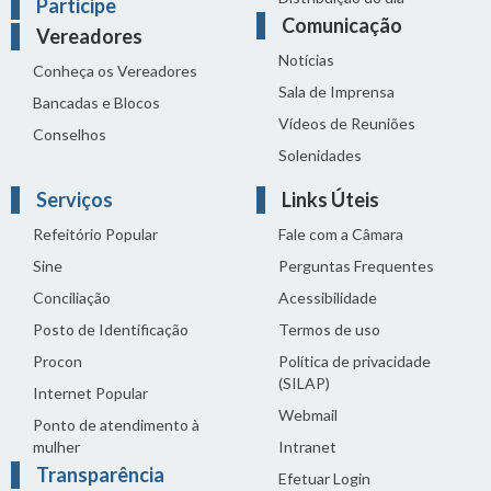
Participe
Comunicação
Vereadores
Notícias
Conheça os Vereadores
Sala de Imprensa
Bancadas e Blocos
Vídeos de Reuniões
Conselhos
Solenidades
Serviços
Links Úteis
Refeitório Popular
Fale com a Câmara
Sine
Perguntas Frequentes
Conciliação
Acessibilidade
Posto de Identificação
Termos de uso
Procon
Política de privacidade
(SILAP)
Internet Popular
Webmail
Ponto de atendimento à
mulher
Intranet
Transparência
Efetuar Login