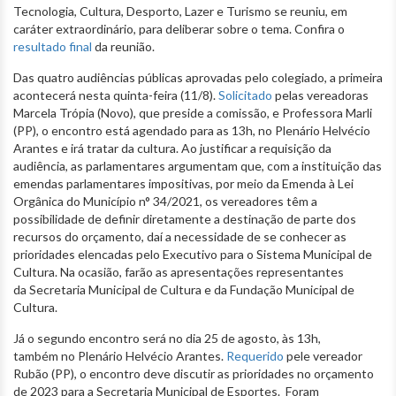
Tecnologia, Cultura, Desporto, Lazer e Turismo se reuniu, em
caráter extraordinário, para deliberar sobre o tema. Confira o
resultado final
da reunião.
Das quatro audiências públicas aprovadas pelo colegiado, a primeira
acontecerá nesta quinta-feira (11/8).
Solicitado
pelas vereadoras
Marcela Trópia (Novo), que preside a comissão, e Professora Marli
(PP), o encontro está agendado para as 13h, no Plenário Helvécio
Arantes e irá tratar da cultura. Ao justificar a requisição da
audiência, as parlamentares argumentam que, com a instituição das
emendas parlamentares impositivas, por meio da Emenda à Lei
Orgânica do Município n° 34/2021, os vereadores têm a
possibilidade de definir diretamente a destinação de parte dos
recursos do orçamento, daí a necessidade de se conhecer as
prioridades elencadas pelo Executivo para o Sistema Municipal de
Cultura. Na ocasião, farão as apresentações representantes
da Secretaria Municipal de Cultura e da Fundação Municipal de
Cultura.
Já o segundo encontro será no dia 25 de agosto, às 13h,
também no Plenário Helvécio Arantes.
Requerido
pele vereador
Rubão (PP), o encontro deve discutir as prioridades no orçamento
de 2023 para a Secretaria Municipal de Esportes. Foram