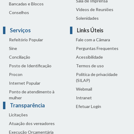
Sala de Imprensa
Bancadas e Blocos
Vídeos de Reuniões
Conselhos
Solenidades
Serviços
Links Úteis
Refeitório Popular
Fale com a Câmara
Sine
Perguntas Frequentes
Conciliação
Acessibilidade
Posto de Identificação
Termos de uso
Procon
Política de privacidade
(SILAP)
Internet Popular
Webmail
Ponto de atendimento à
mulher
Intranet
Transparência
Efetuar Login
Licitações
Atuação dos vereadores
Execução Orçamentária