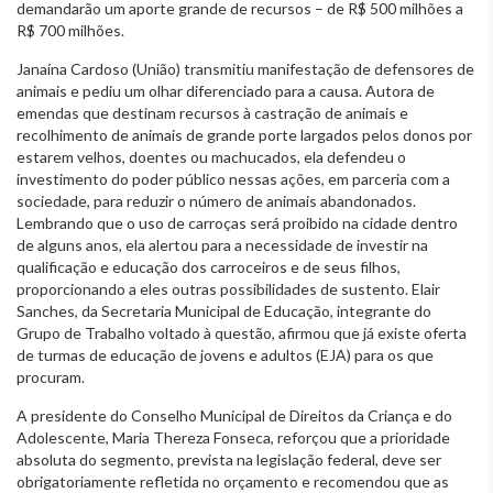
demandarão um aporte grande de recursos – de R$ 500 milhões a
R$ 700 milhões.
Janaína Cardoso (União) transmitiu manifestação de defensores de
animais e pediu um olhar diferenciado para a causa. Autora de
emendas que destinam recursos à castração de animais e
recolhimento de animais de grande porte largados pelos donos por
estarem velhos, doentes ou machucados, ela defendeu o
investimento do poder público nessas ações, em parceria com a
sociedade, para reduzir o número de animais abandonados.
Lembrando que o uso de carroças será proibido na cidade dentro
de alguns anos, ela alertou para a necessidade de investir na
qualificação e educação dos carroceiros e de seus filhos,
proporcionando a eles outras possibilidades de sustento. Elair
Sanches, da Secretaria Municipal de Educação, integrante do
Grupo de Trabalho voltado à questão, afirmou que já existe oferta
de turmas de educação de jovens e adultos (EJA) para os que
procuram.
A presidente do Conselho Municipal de Direitos da Criança e do
Adolescente, Maria Thereza Fonseca, reforçou que a prioridade
absoluta do segmento, prevista na legislação federal, deve ser
obrigatoriamente refletida no orçamento e recomendou que as