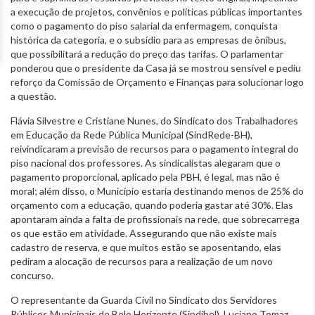
a execução de projetos, convênios e políticas públicas importantes
como o pagamento do piso salarial da enfermagem, conquista
histórica da categoria, e o subsídio para as empresas de ônibus,
que possibilitará a redução do preço das tarifas. O parlamentar
ponderou que o presidente da Casa já se mostrou sensível e pediu
reforço da Comissão de Orçamento e Finanças para solucionar logo
a questão.
Flávia Silvestre e Cristiane Nunes, do Sindicato dos Trabalhadores
em Educação da Rede Pública Municipal (SindRede-BH),
reivindicaram a previsão de recursos para o pagamento integral do
piso nacional dos professores. As sindicalistas alegaram que o
pagamento proporcional, aplicado pela PBH, é legal, mas não é
moral; além disso, o Município estaria destinando menos de 25% do
orçamento com a educação, quando poderia gastar até 30%. Elas
apontaram ainda a falta de profissionais na rede, que sobrecarrega
os que estão em atividade. Assegurando que não existe mais
cadastro de reserva, e que muitos estão se aposentando, elas
pediram a alocação de recursos para a realização de um novo
concurso.
O representante da Guarda Civil no Sindicato dos Servidores
Públicos Municipais de Belo Horizonte (Sindibel), Luciano Tomaz,