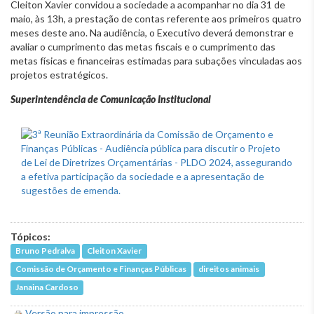
Cleiton Xavier convidou a sociedade a acompanhar no dia 31 de
maio, às 13h, a prestação de contas referente aos primeiros quatro
meses deste ano. Na audiência, o Executivo deverá demonstrar e
avaliar o cumprimento das metas fiscais e o cumprimento das
metas físicas e financeiras estimadas para subações vinculadas aos
projetos estratégicos.
S
uperintendência de Comunicação Institucional
Tópicos:
Bruno Pedralva
Cleiton Xavier
Comissão de Orçamento e Finanças Públicas
direitos animais
Janaina Cardoso
Versão para impressão