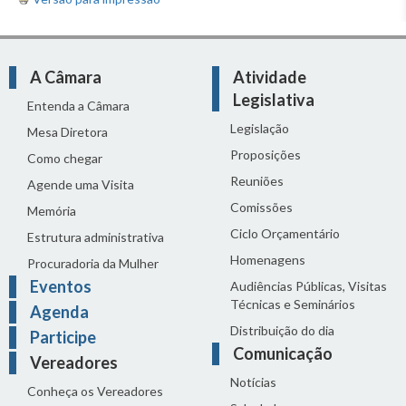
A Câmara
Atividade
Legislativa
Entenda a Câmara
Legislação
Mesa Diretora
Proposições
Como chegar
Reuniões
Agende uma Visita
Comissões
Memória
Ciclo Orçamentário
Estrutura administrativa
Homenagens
Procuradoria da Mulher
Eventos
Audiências Públicas, Visitas
Técnicas e Seminários
Agenda
Distribuição do dia
Participe
Comunicação
Vereadores
Notícias
Conheça os Vereadores