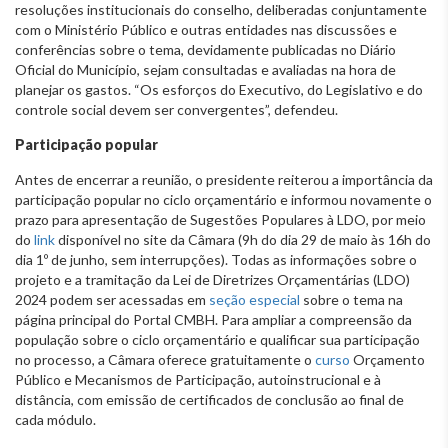
resoluções institucionais do conselho, deliberadas conjuntamente
com o Ministério Público e outras entidades nas discussões e
conferências sobre o tema, devidamente publicadas no Diário
Oficial do Município, sejam consultadas e avaliadas na hora de
planejar os gastos. “Os esforços do Executivo, do Legislativo e do
controle social devem ser convergentes”, defendeu.
Participação popular
Antes de encerrar a reunião, o presidente reiterou a importância da
participação popular no ciclo orçamentário e informou novamente o
prazo para apresentação de Sugestões Populares à LDO, por meio
do
link
disponível no site da Câmara (9h do dia 29 de maio às 16h do
dia 1º de junho, sem interrupções). Todas as informações sobre o
projeto e a tramitação da Lei de Diretrizes Orçamentárias (LDO)
2024 podem ser acessadas em
seção especial
sobre o tema na
página principal do Portal CMBH. Para ampliar a compreensão da
população sobre o ciclo orçamentário e qualificar sua participação
no processo, a Câmara oferece gratuitamente o
curso
Orçamento
Público e Mecanismos de Participação, autoinstrucional e à
distância, com emissão de certificados de conclusão ao final de
cada módulo.