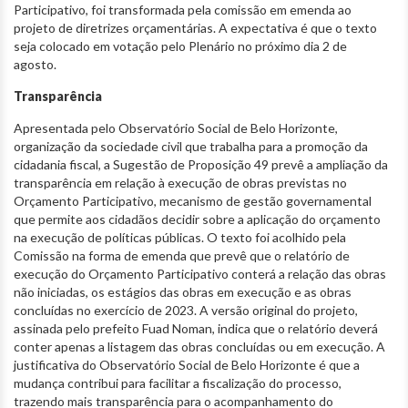
Participativo, foi transformada pela comissão em emenda ao
projeto de diretrizes orçamentárias. A expectativa é que o texto
seja colocado em votação pelo Plenário no próximo dia 2 de
agosto.
Transparência
Apresentada pelo Observatório Social de Belo Horizonte,
organização da sociedade civil que trabalha para a promoção da
cidadania fiscal, a Sugestão de Proposição 49 prevê a ampliação da
transparência em relação à execução de obras previstas no
Orçamento Participativo, mecanismo de gestão governamental
que permite aos cidadãos decidir sobre a aplicação do orçamento
na execução de políticas públicas. O texto foi acolhido pela
Comissão na forma de emenda que prevê que o relatório de
execução do Orçamento Participativo conterá a relação das obras
não iniciadas, os estágios das obras em execução e as obras
concluídas no exercício de 2023. A versão original do projeto,
assinada pelo prefeito Fuad Noman, indica que o relatório deverá
conter apenas a listagem das obras concluídas ou em execução. A
justificativa do Observatório Social de Belo Horizonte é que a
mudança contribui para facilitar a fiscalização do processo,
trazendo mais transparência para o acompanhamento do