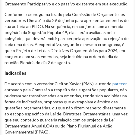
Orçamento Participativo e do passivo existente em sua execução.
Conforme o cronograma fixado pela Comissão de Orçamento, os
vereadores têm até o dia 29 de junho para apresentar emendas de
sua autoria ao PLDO. Na sequência, em conjunto com a emenda
originária da Sugestão Popular 49, elas serão avaliadas pelo
colegiado, que deverá emitir parecer pela aprovação ou rejeição de
cada uma delas. A expectativa, segundo o mesmo cronograma, é
que o Projeto de Lei das Diretrizes Orçamentárias para 2024, em
conjunto com suas emendas, seja incluído na ordem do dia da
reunião Plenária do dia 2 de agosto.
Indicações
De acordo com o vereador Cleiton Xavier (PMN), autor do
parecer
aprovado pela Comissão a respeito das sugestões populares, não
puderam ser transformadas em emendas, tendo sido acolhidas na
forma de indicações, propostas que extrapolam o âmbito das
questões orçamentárias, ou que não dizem respeito diretamente
ao escopo específico da Lei de Diretrizes Orçamentárias, uma vez
que seu conteúdo guardaria relação com os projetos da Lei
Orçamentária Anual (LOA) ou do Plano Plurianual de Ação
Governamental (PPAG) .