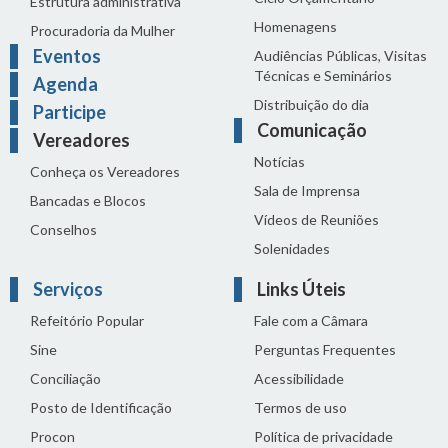
Estrutura administrativa
Homenagens
Procuradoria da Mulher
Eventos
Audiências Públicas, Visitas
Técnicas e Seminários
Agenda
Distribuição do dia
Participe
Comunicação
Vereadores
Notícias
Conheça os Vereadores
Sala de Imprensa
Bancadas e Blocos
Vídeos de Reuniões
Conselhos
Solenidades
Serviços
Links Úteis
Refeitório Popular
Fale com a Câmara
Sine
Perguntas Frequentes
Conciliação
Acessibilidade
Posto de Identificação
Termos de uso
Procon
Política de privacidade