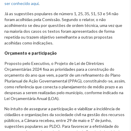
ser conhecido aqui
.
Já as sugestões populares de número 1, 25, 35, 51, 53 e 54 não
foram acolhidas pela Comissão. Segundo o relator, o não
acolhimento se deu por questões de ordem técnica, uma vez que
na maioria dos casos os textos foram apresentados de forma
repetida ou trazem objetivo semelhante a outras propostas
acolhidas como indicações.
Orçamento e participação
Proposto pelo Executivo, o Projeto de Lei de Diretrizes
Orçamentárias 2024 fixa as prioridades para a construção do
orçamento do ano que vem, a partir de um refinamento do Plano
Plurianual de Ação Governamental (PPAG), constituindo-se, assim,
como referência que conecta o planejamento de médio prazo e as
despesas a serem realizadas pelo município, conforme indicado na
Lei Orçamentária Anual (LOA).
No intuito de assegurar a participação e viabilizar a incidência de
cidadãos e organizações da sociedade civil na gestão dos recursos
públicos, a Câmara recebeu, entre 29 de maio e 1º de junho,
sugestões populares ao PLDO. Para favorecer a efetividade do