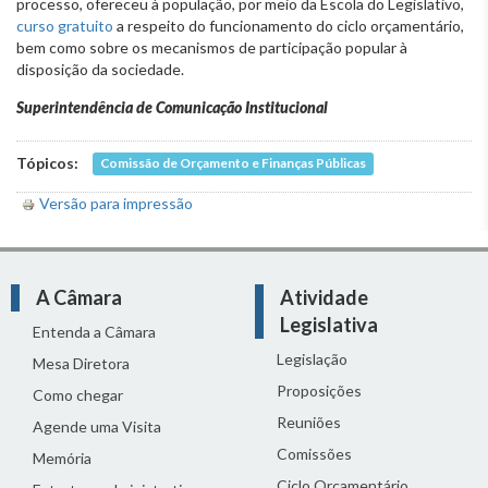
processo, ofereceu à população, por meio da Escola do Legislativo,
curso gratuito
a respeito do funcionamento do ciclo orçamentário,
bem como sobre os mecanismos de participação popular à
disposição da sociedade.
Superintendência de Comunicação Institucional
Tópicos:
Comissão de Orçamento e Finanças Públicas
Versão para impressão
A Câmara
Atividade
Legislativa
Entenda a Câmara
Legislação
Mesa Diretora
Proposições
Como chegar
Reuniões
Agende uma Visita
Comissões
Memória
Ciclo Orçamentário