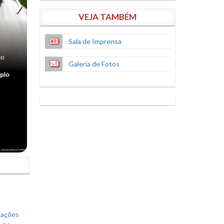
VEJA TAMBÉM
Sala de Imprensa
Galeria de Fotos
S
mações