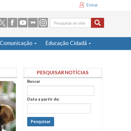
Entrar
Formulário
de busca
Comunicação
Educação Cidadã
PESQUISAR NOTÍCIAS
Buscar
Data a partir de:
Pesquisar