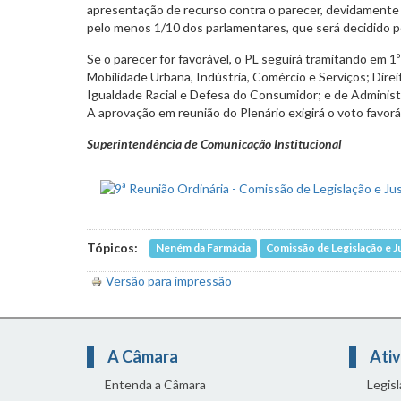
apresentação de recurso contra o parecer, devidament
pelo menos 1/10 dos parlamentares, que será decidido pe
Se o parecer for favorável, o PL seguirá tramitando em 
Mobilidade Urbana, Indústria, Comércio e Serviços; Dire
Igualdade Racial e Defesa do Consumidor; e de Administ
A aprovação em reunião do Plenário exigirá o voto favorá
Superintendência de Comunicação Institucional
Tópicos:
Neném da Farmácia
Comissão de Legislação e J
Versão para impressão
A Câmara
Ativ
Entenda a Câmara
Legis