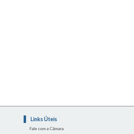
Links Úteis
Fale com a Câmara