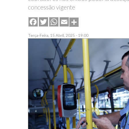
concessão vigente
Share
Facebook
Twitter
WhatsApp
Email
Terça-Feira, 15 Abril, 2025 - 19:00