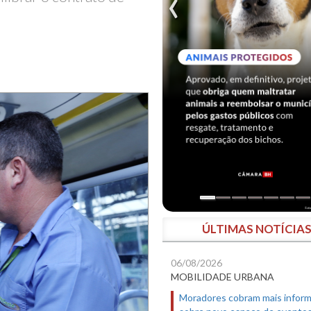
ÚLTIMAS NOTÍCIA
06/08/2026
MOBILIDADE URBANA
Moradores cobram mais infor