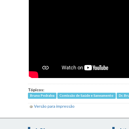
Tópicos:
Bruno Pedralva
Comissão de Saúde e Saneamento
Dr. Br
Versão para impressão