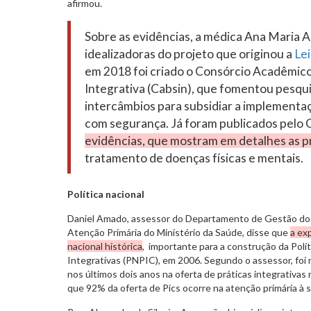
afirmou.
Sobre as evidências, a médica Ana Maria A
idealizadoras do projeto que originou a
Le
em 2018 foi criado o Consórcio Acadêmico
Integrativa (Cabsin), que fomentou pesqui
intercâmbios para subsidiar a implementa
com segurança. Já foram publicados pelo 
evidências, que mostram em detalhes as pr
tratamento de doenças físicas e mentais.
Política nacional
Daniel Amado, assessor do Departamento de Gestão do C
Atenção Primária do Ministério da Saúde, disse que
a ex
nacional histórica
, importante para a construção da Polít
Integrativas (PNPIC), em 2006. Segundo o assessor, foi
nos últimos dois anos na oferta de práticas integrativas 
que 92% da oferta de Pics ocorre na atenção primária à 