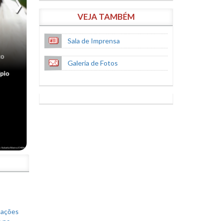
VEJA TAMBÉM
Sala de Imprensa
Galeria de Fotos
S
mações