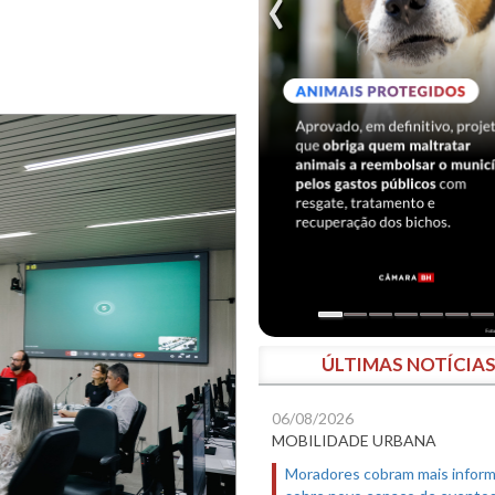
ÚLTIMAS NOTÍCIA
06/08/2026
MOBILIDADE URBANA
Moradores cobram mais infor