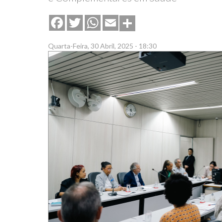
Share
Facebook
Twitter
WhatsApp
Email
Quarta-Feira, 30 Abril, 2025 - 18:30