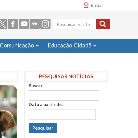
Entrar
Formulário
de busca
Comunicação
Educação Cidadã
PESQUISAR NOTÍCIAS
Buscar
Data a partir de:
Pesquisar