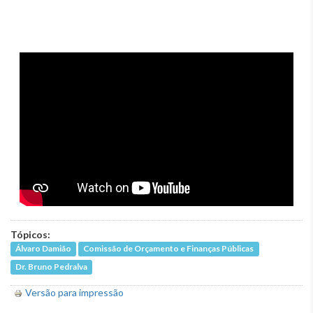
Tópicos:
Álvaro Damião
Comissão de Orçamento e Finanças Públicas
Dr. Bruno Pedralva
Versão para impressão