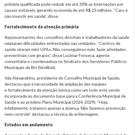
primária qualificada pode reduzir em até 30% as internações por
causas evitáveis, gerando economia de até R$ 23 milhões. “Caro é
não investir em saúde”, disse.
Fortalecimento da atenção primária
Representantes dos conselhos distritais e trabalhadores da saúde
relataram dificuldades enfrentadas nas unidades. “Centros de
saúde viraram mini-UPAs. Não conseguimos mais fazer atividades
preventivas com grupos”, disse Lucimar Fonseca, agente
comunitária e coordenadora no Sindicato dos Servidores Públicos
Municipais de BH (Sindibel).
Ilda Alexandrino, presidente do Conselho Municipal de Saúde,
destacou que a necessidade de ampliação das equipes
e fortalecimento da atenção básica como um todo está sendo
incorporada ao documento-base para a Conferência Municipal de
Saúde e ao próximo Plano Municipal (2026-2029). “Hoje,
infelizmente, tratamos apenas a doença. Não fazemos prevenção
nem controle”, destacou a técnica de enfermagem.
Estudos em andamento