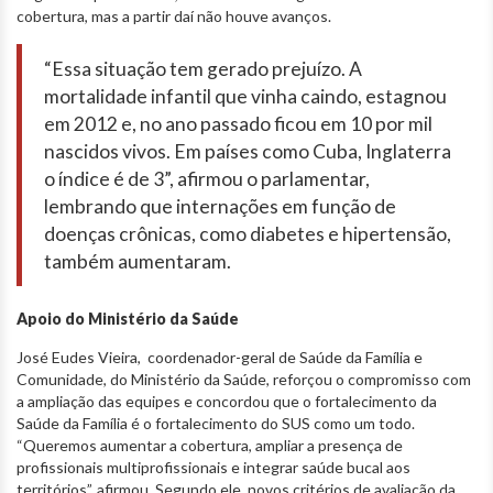
cobertura, mas a partir daí não houve avanços.
“Essa situação tem gerado prejuízo. A
mortalidade infantil que vinha caindo, estagnou
em 2012 e, no ano passado ficou em 10 por mil
nascidos vivos. Em países como Cuba, Inglaterra
o índice é de 3”, afirmou o parlamentar,
lembrando que internações em função de
doenças crônicas, como diabetes e hipertensão,
também aumentaram.
Apoio do Ministério da Saúde
José Eudes Vieira, coordenador-geral de Saúde da Família e
Comunidade, do Ministério da Saúde, reforçou o compromisso com
a ampliação das equipes e concordou que o fortalecimento da
Saúde da Família é o fortalecimento do SUS como um todo.
“Queremos aumentar a cobertura, ampliar a presença de
profissionais multiprofissionais e integrar saúde bucal aos
territórios”, afirmou. Segundo ele, novos critérios de avaliação da