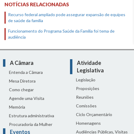
NOTÍCIAS RELACIONADAS
Recurso federal ampliado pode assegurar expansão de equipes
de saúde da família
Funcionamento do Programa Saúde da Família foi tema de
audiência
A Câmara
Atividade
Legislativa
Entenda a Câmara
Legislação
Mesa Diretora
Proposições
Como chegar
Reuniões
Agende uma Visita
Comissões
Memória
Ciclo Orçamentário
Estrutura administrativa
Homenagens
Procuradoria da Mulher
Eventos
Audiências Públicas, Visitas