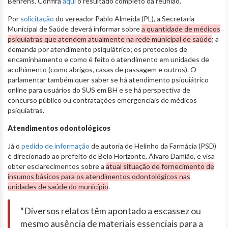
Behrens. Confira
aqui
o resultado completo da reunião.
Por
solicitação
do vereador Pablo Almeida (PL), a Secretaria
Municipal de Saúde deverá informar sobre
a quantidade de médicos
psiquiatras que atendem atualmente na rede municipal de saúde
; a
demanda por atendimento psiquiátrico; os protocolos de
encaminhamento e como é feito o atendimento em unidades de
acolhimento (como abrigos, casas de passagem e outros). O
parlamentar também quer saber se há atendimento psiquiátrico
online para usuários do SUS em BH e se há perspectiva de
concurso público ou contratações emergenciais de médicos
psiquiatras.
Atendimentos odontológicos
Já o
pedido de informação
de autoria de Helinho da Farmácia (PSD)
é direcionado ao prefeito de Belo Horizonte, Álvaro Damião, e visa
obter esclarecimentos sobre a
atual situação de fornecimento de
insumos básicos para os atendimentos odontológicos nas
unidades de saúde do município
.
“Diversos relatos têm apontado a escassez ou
mesmo ausência de materiais essenciais para a