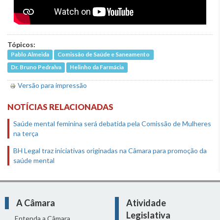
Tópicos:
Pablo Almeida
Comissão de Saúde e Saneamento
Dr. Bruno Pedralva
Helinho da Farmácia
Versão para impressão
NOTÍCIAS RELACIONADAS
Saúde mental feminina será debatida pela Comissão de Mulheres
na terça
BH Legal traz iniciativas originadas na Câmara para promoção da
saúde mental
A Câmara
Atividade
Legislativa
Entenda a Câmara