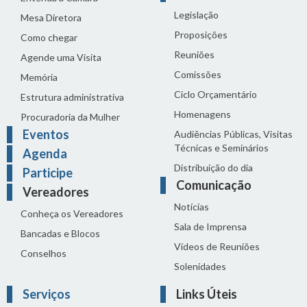
Legislação
Mesa Diretora
Proposições
Como chegar
Reuniões
Agende uma Visita
Comissões
Memória
Ciclo Orçamentário
Estrutura administrativa
Homenagens
Procuradoria da Mulher
Eventos
Audiências Públicas, Visitas
Técnicas e Seminários
Agenda
Distribuição do dia
Participe
Comunicação
Vereadores
Notícias
Conheça os Vereadores
Sala de Imprensa
Bancadas e Blocos
Vídeos de Reuniões
Conselhos
Solenidades
Serviços
Links Úteis