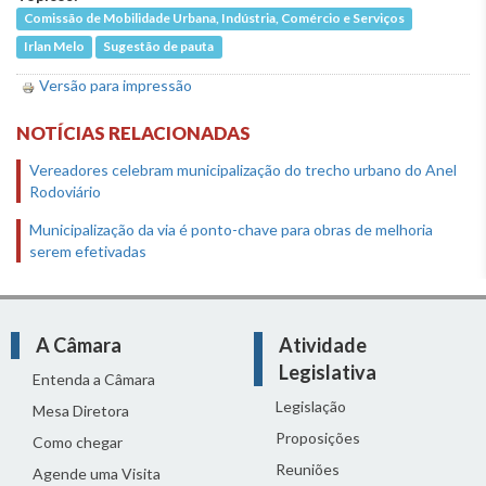
Comissão de Mobilidade Urbana, Indústria, Comércio e Serviços
Irlan Melo
Sugestão de pauta
Versão para impressão
NOTÍCIAS RELACIONADAS
Vereadores celebram municipalização do trecho urbano do Anel
Rodoviário
Municipalização da via é ponto-chave para obras de melhoria
serem efetivadas
A Câmara
Atividade
Legislativa
Entenda a Câmara
Legislação
Mesa Diretora
Proposições
Como chegar
Reuniões
Agende uma Visita