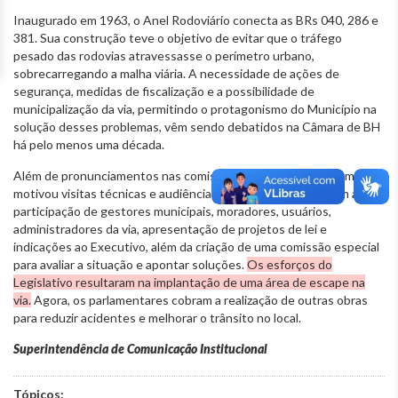
Inaugurado em 1963, o Anel Rodoviário conecta as BRs 040, 286 e
381. Sua construção teve o objetivo de evitar que o tráfego
pesado das rodovias atravessasse o perímetro urbano,
sobrecarregando a malha viária. A necessidade de ações de
segurança, medidas de fiscalização e a possibilidade de
municipalização da via, permitindo o protagonismo do Município na
solução desses problemas, vêm sendo debatidos na Câmara de BH
há pelo menos uma década.
Além de pronunciamentos nas comissões e no Plenário, o tema
motivou visitas técnicas e audiências públicas na CMBH, com a
participação de gestores municipais, moradores, usuários,
administradores da via, apresentação de projetos de lei e
indicações ao Executivo, além da criação de uma comissão especial
para avaliar a situação e apontar soluções.
Os esforços do
Legislativo resultaram na implantação de uma área de escape na
via.
Agora, os parlamentares cobram a realização de outras obras
para reduzir acidentes e melhorar o trânsito no local.
Superintendência de Comunicação Institucional
Tópicos: