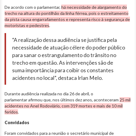
De acordo com o parlamentar,
há necessidade de alargamento do
trecho na altura do pontilhão da linha férrea, pois o estreitamento
da pista causa engarrafamentos e representa risco à segurança de
motoristas e pedestres
.
“A realização dessa audiência se justifica pela
necessidade de atuação célere do poder público
para sanar o estrangulamento do trânsito no
trecho em questão. As intervenções são de
suma importância para coibir os constantes
acidentes no local”, destaca Irlan Melo.
Durante audiência realizada no dia 26 de abril, o
parlamentar afirmou que, nos últimos dez anos, aconteceram
25 mil
acidentes no Anel Rodoviário, com 319 mortes e mais de 10 mil
feridos
.
Convidados
Foram convidados para a reunião o secretário municipal de