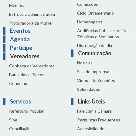
Comissões
Memória
Ciclo Orçamentário
Estrutura administrativa
Homenagens
Procuradoria da Mulher
Eventos
Audiências Públicas, Visitas
Técnicas e Seminários
Agenda
Distribuição do dia
Participe
Comunicação
Vereadores
Notícias
Conheça os Vereadores
Sala de Imprensa
Bancadas e Blocos
Vídeos de Reuniões
Conselhos
Solenidades
Serviços
Links Úteis
Refeitório Popular
Fale com a Câmara
Sine
Perguntas Frequentes
Conciliação
Acessibilidade