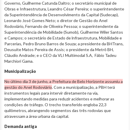
Governo, Guilherme Catunda Daltro; o secretário municipal de
Obras e Infraestrutura, Leandro César Pereira; o superintendente
da Superintendência de Desenvolvimento da Capital (Sudecap),
Leonardo José Gomes Neto; o diretor de Gestão do Anel
Rodoviário, Fernando de Oliveira Pessoa; o superintendente da
Superintendência de Mobilidade (Sumob), Guilherme Wiler Santos
e Campos; o secretário de Estado de lnfraestrutura, Mobilidade e
Parcerias, Pedro Bruno Barros de Souza; a presidente da BHTrans,
Deusuite Matos Pereira de Assis; o presidente da Metrô BH,
Cláudio Andrade; e o CEO da VLI Multimodal S.A, Fábio Tadeu
Marchiori Gama.
Municipalização
No último dia 3 de junho, a Prefeitura de Belo Horizonte assumiu a
gestão do Anel Rodoviário
. Com a municipalização, a PBH terá
instrumentos legais para intervir diretamente na via,
implementando medidas para reduzir acidentes e melhorar as
condições de tráfego. O trecho transferido engloba 22,3
quilômetros, abrangendo segmentos das três rodovias que
atravessam a área urbana da capital.
Demanda antiga