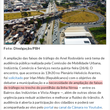
Foto: Divulgação/PBH
A ampliação das faixas de tráfego do Anel Rodoviário será tema de
audiência pública realizada pela Comissão de Mobilidade Urbana,
Indústria, Comércio e Serviços nesta quinta-feira (26/6). O
encontro, que acontece às 13h30 no Plenário Helvécio Arantes,
foi
solicitado
por Irlan Melo (Republicanos) com o objetivo de
debater a municipalização e a
necessidade de ampliação de faixas
de tráfego no trecho do pontilhão da linha férrea
— entre os
Bairros das Indústrias e Vista Alegre —, além de outras obras de
urgência para reduzir acidentes e melhorar a fluidez do trânsito. A
audiência é aberta à participação dos cidadãos e poderá ser
acompanhada ao vivo pelo
portal
ou
canal da Câmara no Youtube
.