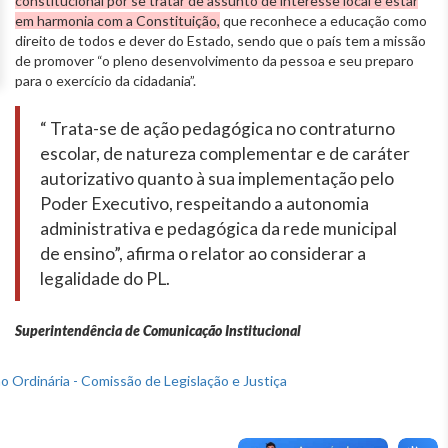
constitucional por se tratar de assunto de interesse local e estar
em harmonia com a Constituição,
que reconhece a educação como
direito de todos e dever do Estado, sendo que o país tem a missão
de promover “o pleno desenvolvimento da pessoa e seu preparo
para o exercício da cidadania”.
“ Trata-se de ação pedagógica no contraturno
escolar, de natureza complementar e de caráter
autorizativo quanto à sua implementação pelo
Poder Executivo, respeitando a autonomia
administrativa e pedagógica da rede municipal
de ensino”, afirma o relator ao considerar a
legalidade do PL.
Superintendência de Comunicação Institucional