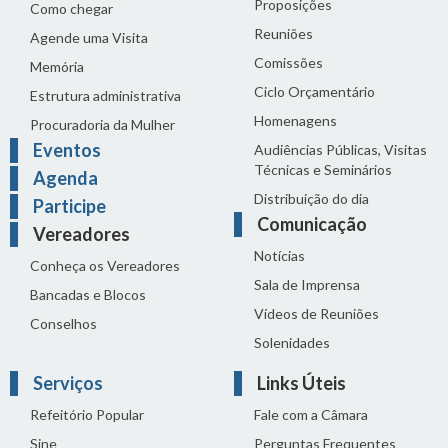
Proposições
Como chegar
Reuniões
Agende uma Visita
Comissões
Memória
Ciclo Orçamentário
Estrutura administrativa
Homenagens
Procuradoria da Mulher
Eventos
Audiências Públicas, Visitas
Técnicas e Seminários
Agenda
Distribuição do dia
Participe
Comunicação
Vereadores
Notícias
Conheça os Vereadores
Sala de Imprensa
Bancadas e Blocos
Vídeos de Reuniões
Conselhos
Solenidades
Serviços
Links Úteis
Refeitório Popular
Fale com a Câmara
Sine
Perguntas Frequentes