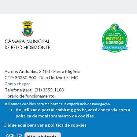
Av. dos Andradas, 3.100 - Santa Efigênia
CEP: 30260-900 - Belo Horizonte - MG
Como chegar
Telefone geral: (31) 3555-1100
Horário de funcionamento:
7h às 19h
Utilizamos cookies para melhorar sua experiência de navegação.
Ao utilizar o portal cmbh.mg.gov.br, você concorda com a
política de monitoramento de cookies.
Clique aqui para ver a política de cookies
FALE COM A CÂMARA
ACEITO