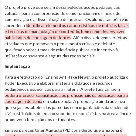
O projeto prevê que sejam desenvolvidas ações pedagógicas
voltadas para a compreensão de como funcionam os meios de
comunicação e a disseminação de notícias. Os alunos também vão
aprender a
identificar elementos característicos de notícias falsas
e técnicas de manipulação de conteúdo, bem como desenvolver
habilidades de checagem de fontes
. Além disso, devem ser feitas
atividades que promovam o pensamento crítico e o debate
qualificado sobre temas de relevância pública e o incentivo à
utilização consciente e segura das redes sociais.
Implantação
Para a efetivação do “Ensino Anti-fake News”, o projeto autoriza o
Poder Executivo a elaborar materiais didáticos e recursos
pedagógicos específicos para a matéria. A prefeitura também
poderá oferecer capacitação aos profissionais da educação para a
abordagem do tema
em sala de aula. A proposição ainda autoriza
que sejam estabelecidas parcerias com organizações da sociedade
civil, instituições de ensino superior e especialistas na área a fim de
promover a formação dos estudantes.
Em seu parecer, Uner Augusto (PL) considerou que a matéria
é