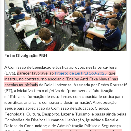
Foto: Divulgação PBH
A Comissão de Legislação e Justiça aprovou, nesta terça-feira
(17/6),
parecer favorável ao
Projeto de Lei (PL) 163/2025
, que
institui, no contraturno escolar, o "Ensino Anti-Fake News" nas
escolas municipais
de Belo Horizonte. Assinada por Pedro Rousseff
(PT), a iniciativa tem o objetivo de “promover a alfabetização
midiática e a formação de estudantes com capacidade crítica para
identificar, analisar e combater a desinformação”. A proposição
segue para apreciação da Comissão de Educação, Ciência,
Tecnologia, Cultura, Desporto, Lazer e Turismo, e passa ainda pelas
Comissões de Direitos Humanos, Habitação, Igualdade Racial e
Defesa do Consumidor; e de Administração Pública e Segurança