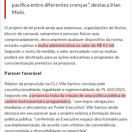
pacífica entre diferentes crenças”, destaca Irlan
Melo.
O projeto de lei prevê ainda que empresas, organizações de festas,
blocos de carnaval, camarotes e pessoas físicas que,
comprovadamente, descumprirem qualquer dispositivo da norma
estarão sujeitas à
multa administrativa no valor de R$ 4,5 mil
.
Segundo o texto da medida, o valor arrecadado com as multas
poderá ser destinado para as ações educativas e programas de
conscientização previstos na proposta.
Parecer favorável
Relator da proposição na CLJ, Vile Santos concluiu pela
constitucionalidade, legalidade e regimentalidade do PL 633/2025.
Segundo ele,
a proposta trata da criação de uma política pública de
caráter instrumental e programático
, “sem impor obrigações
imediatas e vinculantes ao Poder Executivo”. Vile Santos ainda
destaca em seu parecer que o projeto orienta a formação dessa
política pública, “conferindo ao Executivo espaço discricionário para
sua implementação, de acordo com critérios de conveniência,
oportunidade e disponibilidade orçamentária”.