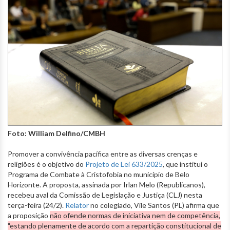
Foto: William Delfino/CMBH
Promover a convivência pacífica entre as diversas crenças e
religiões é o objetivo do
Projeto de Lei 633/2025
, que institui o
Programa de Combate à Cristofobia no município de Belo
Horizonte. A proposta, assinada por Irlan Melo (Republicanos),
recebeu aval da Comissão de Legislação e Justiça (CLJ) nesta
terça-feira (24/2).
Relator
no colegiado, Vile Santos (PL) afirma que
a proposição
não ofende normas de iniciativa nem de competência,
"estando plenamente de acordo com a repartição constitucional de