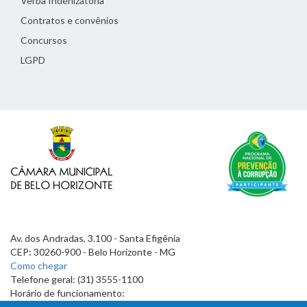
Verba Indenizatória
Contratos e convênios
Concursos
LGPD
Av. dos Andradas, 3.100 - Santa Efigênia
CEP: 30260-900 - Belo Horizonte - MG
Como chegar
Telefone geral: (31) 3555-1100
Horário de funcionamento:
7h às 19h