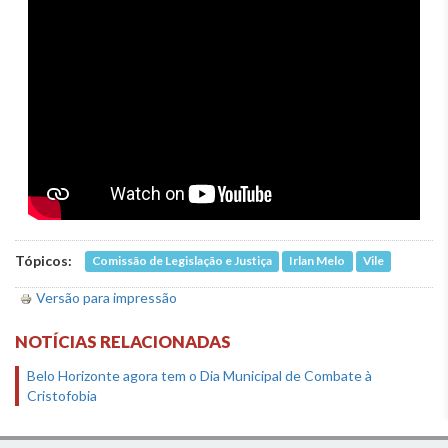
Tópicos:
Comissão de Legislação e Justiça
Irlan Melo
Vile
Versão para impressão
NOTÍCIAS RELACIONADAS
Belo Horizonte agora tem o Dia Municipal de Combate à
Cristofobia