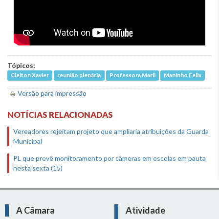
Tópicos:
Cleiton Xavier
reunião plenária
Professora Marli
Maninho Felix
Versão para impressão
NOTÍCIAS RELACIONADAS
Vereadores rejeitam projeto que ampliaria atribuições da Guarda
Municipal
PL que prevê monitoramento por câmeras em escolas em pauta
nesta sexta (15)
A Câmara
Atividade