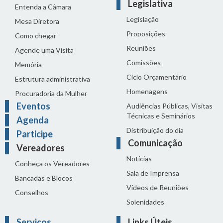
Legislativa
Entenda a Câmara
Legislação
Mesa Diretora
Proposições
Como chegar
Reuniões
Agende uma Visita
Comissões
Memória
Ciclo Orçamentário
Estrutura administrativa
Homenagens
Procuradoria da Mulher
Eventos
Audiências Públicas, Visitas
Técnicas e Seminários
Agenda
Distribuição do dia
Participe
Comunicação
Vereadores
Notícias
Conheça os Vereadores
Sala de Imprensa
Bancadas e Blocos
Vídeos de Reuniões
Conselhos
Solenidades
Serviços
Links Úteis