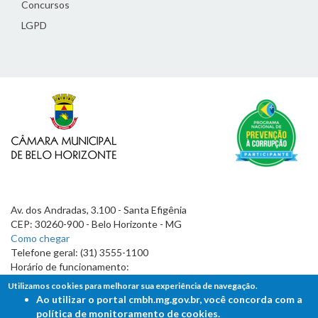
Concursos
LGPD
Av. dos Andradas, 3.100 - Santa Efigênia
CEP: 30260-900 - Belo Horizonte - MG
Como chegar
Telefone geral: (31) 3555-1100
Horário de funcionamento:
7h às 19h
Utilizamos cookies para melhorar sua experiência de navegação.
Ao utilizar o portal cmbh.mg.gov.br, você concorda com a
política de monitoramento de cookies.