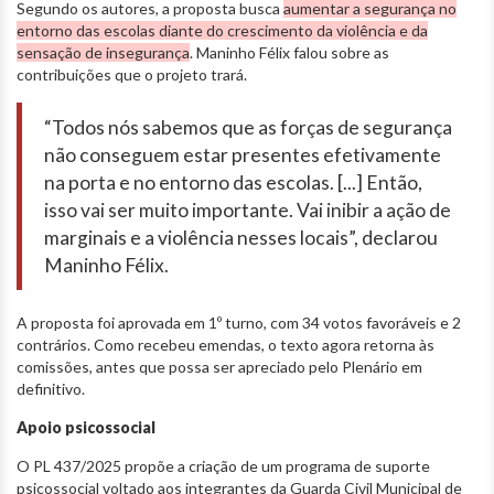
Segundo os autores, a proposta busca
aumentar a segurança no
entorno das escolas diante do crescimento da violência e da
sensação de insegurança
. Maninho Félix falou sobre as
contribuições que o projeto trará.
“Todos nós sabemos que as forças de segurança
não conseguem estar presentes efetivamente
na porta e no entorno das escolas. [...] Então,
isso vai ser muito importante. Vai inibir a ação de
marginais e a violência nesses locais”, declarou
Maninho Félix.
A proposta foi aprovada em 1º turno, com 34 votos favoráveis e 2
contrários. Como recebeu emendas, o texto agora retorna às
comissões, antes que possa ser apreciado pelo Plenário em
definitivo.
Apoio psicossocial
O PL 437/2025 propõe a criação de um programa de suporte
psicossocial voltado aos integrantes da Guarda Civil Municipal de