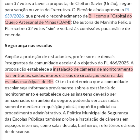
com 37 votos a favor, a proposta, de Cleiton Xavier (União), segue
para sanção ou veto do Executivo. O Plenário ainda aprovou o
PL
639/2026
, que prevê o reconhecimento de
BH como a “Capital do
Queijo Artesanal de Minas (QAM)"
. De autoria de Maninho Félix, o
PL recebeu 32 votos “sim” e voltará às comissões para análise de
emenda.
Segurança nas escolas
Ampliar a proteção de estudantes, professores e demais
integrantes da comunidade escolar é o objetivo do PL 466/2025. A
proposição estabelece a
instalação de câmeras de monitoramento
nas entradas, saídas, muros e áreas de circulação externa das
escolas municipais de BH
. O texto determina que a comunidade
escolar seja informada previamente sobre a existência do
monitoramento e estabelece que as imagens deverão ser
armazenadas em ambiente seguro, podendo ser acessadas
somente mediante requisição judicial, inquérito policial ou
procedimento administrativo. A Política Municipal de Segurança
das Escolas Públicas também proíbe a instalação de câmeras em
espaços internos, como salas de aula, banheiros, refeitórios e áreas
de descanso.