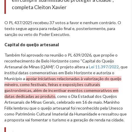
completa Cleiton Xavier
O PL 437/2025 recebeu 37 votos a favor e nenhum contrário. O
texto segue agora para redação final e, posteriormente, para
sanção ou veto do Poder Executivo.
Capital do queijo artesanal
Também foi aprovado na reunião o PL 639/2026, que propõe o
reconhecimento de Belo Horizonte como “Capital do Queijo
Artesanal de Minas (QAM)”. O projeto altera a
Lei 11.397/2022
, que
institui datas comemorativas em Belo Horizonte e autoriza o
Município a
apoiar iniciativas relacionadas à valorização do queijo
mineiro, como festivais, feiras e exposições culturais
gastronômicas, além de incentivar eventos comemorativos em
datas dedicadas ao produto
, como o Dia Estadual dos Queijos
Artesanais de Minas Gerais, celebrado em 16 de maio. Maninho
Félix lembrou que o queijo artesanal foi reconhecido pela Unesco
como Patrimônio Cultural Imaterial da Humanidade e ressaltou que
a proposta vai fomentar o turismo e a geração de renda na cidade.