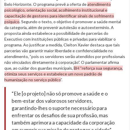
Belo Horizonte. O programa prevê a oferta de
atendimento
psicológico, orientação social, acolhimento institucional e
capacitação de gestores para identificar sinais de sofrimento
psíquico
. Segundo o texto, o objetivo é promover a saúde mental
da categoria, além de prevenir autolesão e autoextermínio. A
proposta ainda estabelece a possibilidade de parcerias do
Executivo com instituições públicas e privadas para viabilizar o
programa. Ao justificar a medida, Cleiton Xavier destaca que tais
parcerias vão garantir maior liberdade e confidencialidade no
atendimento, “pois os servidores serão atendidos por profissionais
não vinculados diretamente à corporação”. O parlamentar afirma
que, ao cuidar dos guardas municipais,
BH “reforça sua segurança,
otimiza seus serviços e estabelece um novo padrão de
humanização no serviço público
”.
“Ele [o projeto] não só promove a saúde e o
bem-estar dos valorosos servidores,
garantindo-lhes o suporte necessário para
enfrentar os desafios de sua profissão, mas
também aprimora a capacidade da corporação
em cumprir sua missão de proteger a cidade”,