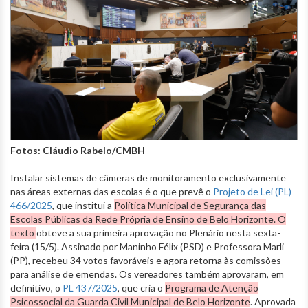
Fotos: Cláudio Rabelo/CMBH
Instalar sistemas de câmeras de monitoramento exclusivamente
nas áreas externas das escolas é o que prevê o
Projeto de Lei (PL)
466/2025
, que institui a
Política Municipal de Segurança das
Escolas Públicas da Rede Própria de Ensino de Belo Horizonte. O
texto
obteve a sua primeira aprovação no Plenário nesta sexta-
feira (15/5). Assinado por Maninho Félix (PSD) e Professora Marli
(PP), recebeu 34 votos favoráveis e agora retorna às comissões
para análise de emendas. Os vereadores também aprovaram, em
definitivo, o
PL 437/2025
, que cria o
Programa de Atenção
Psicossocial da Guarda Civil Municipal de Belo Horizonte
. Aprovada