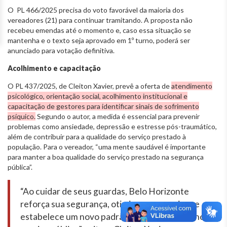
O PL 466/2025 precisa do voto favorável da maioria dos
vereadores (21) para continuar tramitando. A proposta não
recebeu emendas até o momento e, caso essa situação se
mantenha e o texto seja aprovado em 1º turno, poderá ser
anunciado para votação definitiva.
Acolhimento e capacitação
O PL 437/2025, de Cleiton Xavier, prevê a oferta de
atendimento
psicológico, orientação social, acolhimento institucional e
capacitação de gestores para identificar sinais de sofrimento
psíquico.
Segundo o autor, a medida é essencial para prevenir
problemas como ansiedade, depressão e estresse pós-traumático,
além de contribuir para a qualidade do serviço prestado à
população. Para o vereador, “uma mente saudável é importante
para manter a boa qualidade do serviço prestado na segurança
pública”.
“Ao cuidar de seus guardas, Belo Horizonte
reforça sua segurança, otimiza seus serviços e
estabelece um novo padrão de humanização no