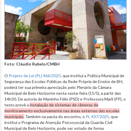
Foto: Cláudio Rabelo/CMBH
O
Projeto de Lei (PL) 466/2025
, que institui a Política Municipal de
Segurança das Escolas Públicas da Rede Própria de Ensino de BH,
poderá ter sua primeira apreciação pelo Plenário da Câmara
Municipal de Belo Horizonte nesta sexta-feira (15/5), a partir das
14h30. De autoria de Maninho Félix (PSD) e Professora Marli (PP), o
texto prevê a
instalação de sistemas de câmeras de
monitoramento exclusivamente nas áreas externas das escolas
municipais.
Também na pauta do encontro, o
PL 437/2025
, que
institui o Programa de Atenção Psicossocial da Guarda Civil
Municipal de Belo Horizonte, pode ser votado de forma