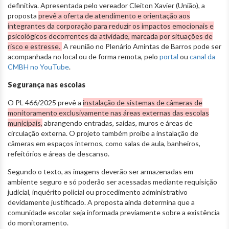
definitiva. Apresentada pelo vereador Cleiton Xavier (União), a
proposta
prevê a oferta de atendimento e orientação aos
integrantes da corporação para reduzir os impactos emocionais e
psicológicos decorrentes da atividade, marcada por situações de
risco e estresse.
A reunião no Plenário Amintas de Barros pode ser
acompanhada no local ou de forma remota, pelo
portal
ou
canal da
CMBH no YouTube
.
Segurança nas escolas
O PL 466/2025 prevê a
instalação de sistemas de câmeras de
monitoramento exclusivamente nas áreas externas das escolas
municipais,
abrangendo entradas, saídas, muros e áreas de
circulação externa. O projeto também proíbe a instalação de
câmeras em espaços internos, como salas de aula, banheiros,
refeitórios e áreas de descanso.
Segundo o texto, as imagens deverão ser armazenadas em
ambiente seguro e só poderão ser acessadas mediante requisição
judicial, inquérito policial ou procedimento administrativo
devidamente justificado. A proposta ainda determina que a
comunidade escolar seja informada previamente sobre a existência
do monitoramento.