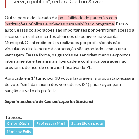
serviço público”, reitera Cleiton Xavier.
Outro ponto destacado é a
possibilidade de parcerias com
instituições públicas e privadas para viabilizar o programa.
Para o
autor, essas colaborações são importantes por permitirem acesso a
recursos e conhecimentos além dos disponíveis na Guarda
Municipal. Os atendimentos realizados por profissionais não
vinculados diretamente à corporação são apontados como uma
vantagem. Dessa forma, os guardas se sentiriam menos expostos
internamente e teriam mais liberdade e confiança para aderir ao
programa, de acordo com a justificativa do PL.
Aprovada em 1º turno por 38 votos favoráveis, a proposta precisará
do voto "sim" da maioria dos vereadores (21) para seguir para
sanção ou veto do prefeito.
Superintendência de Comunicação Institucional
Tópicos:
Cleiton Xavier
Professora Marli
Sugestão de pauta
Maninho Felix