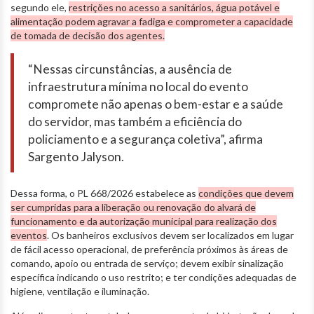
segundo ele,
restrições no acesso a sanitários, água potável e
alimentação podem agravar a fadiga e comprometer a capacidade
de tomada de decisão dos agentes.
“Nessas circunstâncias, a ausência de
infraestrutura mínima no local do evento
compromete não apenas o bem-estar e a saúde
do servidor, mas também a eficiência do
policiamento e a segurança coletiva”, afirma
Sargento Jalyson.
Dessa forma, o PL 668/2026 estabelece as
condições que devem
ser cumpridas para a liberação ou renovação do alvará de
funcionamento e da autorização municipal para realização dos
eventos
. Os banheiros exclusivos devem ser localizados em lugar
de fácil acesso operacional, de preferência próximos às áreas de
comando, apoio ou entrada de serviço; devem exibir sinalização
específica indicando o uso restrito; e ter condições adequadas de
higiene, ventilação e iluminação.