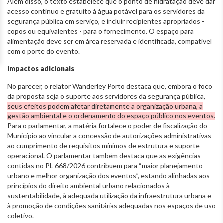
Além disso, o texto estabelece que o ponto de hidratação deve dar
acesso contínuo e gratuito à água potável para os servidores da
segurança pública em serviço, e incluir recipientes apropriados -
copos ou equivalentes - para o fornecimento. O espaço para
alimentação deve ser em área reservada e identificada, compatível
com o porte do evento.
Impactos adicionais
No parecer, o relator Wanderley Porto destaca que, embora o foco
da proposta seja o suporte aos servidores da segurança pública,
seus efeitos podem afetar diretamente a organização urbana, a
gestão ambiental e o ordenamento do espaço público nos eventos.
Para o parlamentar, a matéria fortalece o poder de fiscalização do
Município ao vincular a concessão de autorizações administrativas
ao cumprimento de requisitos mínimos de estrutura e suporte
operacional. O parlamentar também destaca que as exigências
contidas no PL 668/2026 contribuem para “maior planejamento
urbano e melhor organização dos eventos”, estando alinhadas aos
princípios do direito ambiental urbano relacionados à
sustentabilidade, à adequada utilização da infraestrutura urbana e
à promoção de condições sanitárias adequadas nos espaços de uso
coletivo.