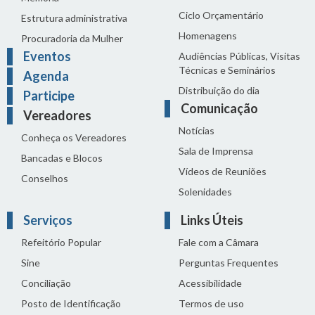
Ciclo Orçamentário
Estrutura administrativa
Homenagens
Procuradoria da Mulher
Eventos
Audiências Públicas, Visitas
Técnicas e Seminários
Agenda
Distribuição do dia
Participe
Comunicação
Vereadores
Notícias
Conheça os Vereadores
Sala de Imprensa
Bancadas e Blocos
Vídeos de Reuniões
Conselhos
Solenidades
Serviços
Links Úteis
Refeitório Popular
Fale com a Câmara
Sine
Perguntas Frequentes
Conciliação
Acessibilidade
Posto de Identificação
Termos de uso