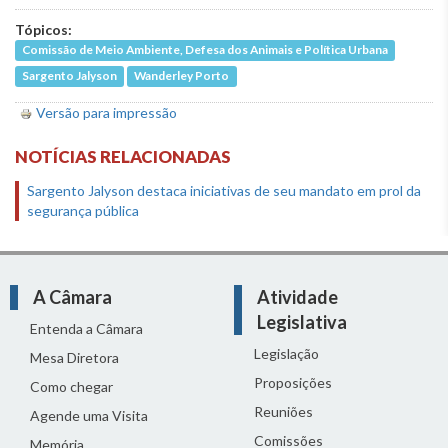
Tópicos:
Comissão de Meio Ambiente, Defesa dos Animais e Política Urbana
Sargento Jalyson
Wanderley Porto
Versão para impressão
NOTÍCIAS RELACIONADAS
Sargento Jalyson destaca iniciativas de seu mandato em prol da
segurança pública
A Câmara
Atividade
Legislativa
Entenda a Câmara
Legislação
Mesa Diretora
Proposições
Como chegar
Reuniões
Agende uma Visita
Comissões
Memória