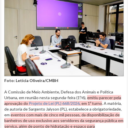
Foto: Letícia Oliveira/CMBH
A Comissão de Meio Ambiente, Defesa dos Animais e Política
Urbana, em reunião nesta segunda-feira (1º/6),
emitiu parecer pela
aprovação do
Projeto de Lei (PL) 668/2026
, em 1º turno
. A matéria,
de autoria de Sargento Jalyson (PL), estabelece a obrigatoriedade,
em
eventos com mais de cinco mil pessoas, da disponibilização de
banheiros de uso exclusivo aos servidores da segurança pública em
serviço, além de
ponto de hidratação e espaço para