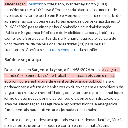
alimentação.
Relator
no colegiado, Wanderley Porto (PRD)
considerou que a iniciativa é “necessária” diante do aumento de
eventos de grande porte em Belo Horizonte, e da necessidade de
aprimorar as condições estruturais exigidas dos organizadores. O
PL 668/2026 passa ainda pelas Comissões de Administração
Pública e Segurança Pública; e de Mobilidade Urbana, Indústria e
Comércio e Serviços antes de ir a Plenário, quando precisará do
voto favorável da maioria dos vereadores (21) para seguir
tramitando. Confira o
resultado completo
da reunião.
Saúde e segurança
De acordo com Sargento Jalyson, o PL 668/2026 busca
assegurar
"condições elementares" de trabalho, compatíveis com o porte
econômico e a estrutura de eventos de grande público.
Para o
parlamentar, a oferta de banheiros exclusivos para os servidores da
segurança reduz vulnerabilidades, ao evitar que o profissional fique
longe do seu posto por muito tempo; e o ponto de hidratação e a
área de alimentação asseguram a reposição hídrica e energética
fundamentais para enfrentar as jornadas de trabalho.
O autor do projeto destaca que tais eventos demandam “vigilância
permanente, pronta resposta e controle emocional”. Assim,