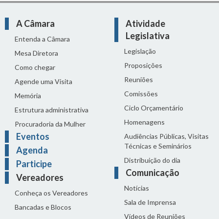
A Câmara
Atividade
Legislativa
Entenda a Câmara
Legislação
Mesa Diretora
Proposições
Como chegar
Reuniões
Agende uma Visita
Comissões
Memória
Ciclo Orçamentário
Estrutura administrativa
Homenagens
Procuradoria da Mulher
Eventos
Audiências Públicas, Visitas
Técnicas e Seminários
Agenda
Distribuição do dia
Participe
Comunicação
Vereadores
Notícias
Conheça os Vereadores
Sala de Imprensa
Bancadas e Blocos
Vídeos de Reuniões