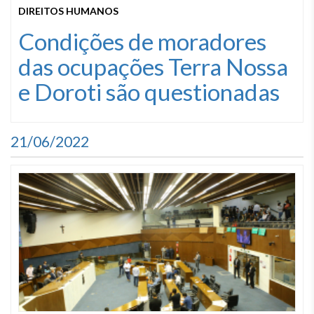
DIREITOS HUMANOS
Condições de moradores
das ocupações Terra Nossa
e Doroti são questionadas
21/06/2022