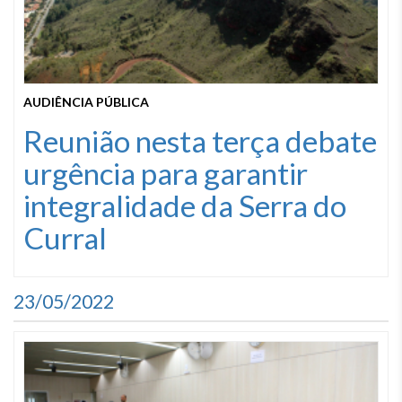
AUDIÊNCIA PÚBLICA
Reunião nesta terça debate
urgência para garantir
integralidade da Serra do
Curral
23/05/2022