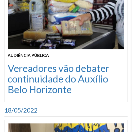
AUDIÊNCIA PÚBLICA
Vereadores vão debater
continuidade do Auxílio
Belo Horizonte
18/05/2022