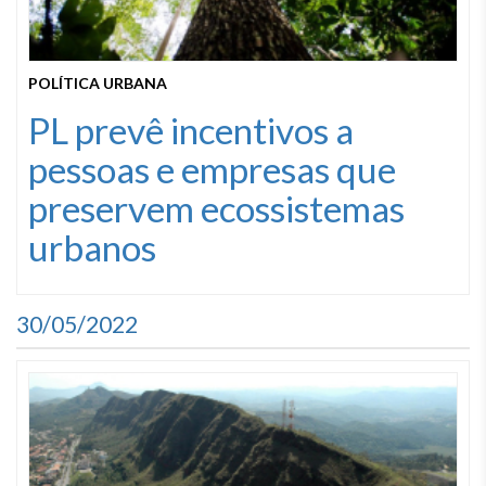
POLÍTICA URBANA
PL prevê incentivos a
pessoas e empresas que
preservem ecossistemas
urbanos
30/05/2022