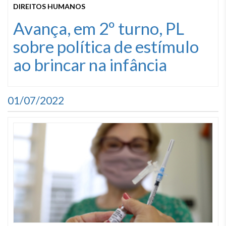
DIREITOS HUMANOS
Avança, em 2º turno, PL
sobre política de estímulo
ao brincar na infância
01/07/2022