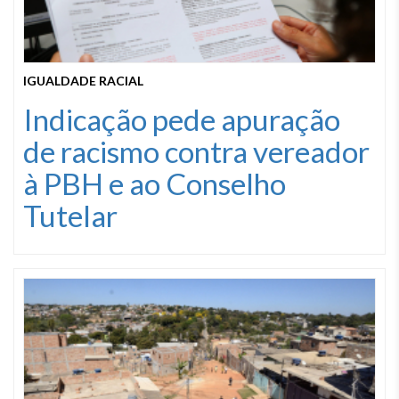
IGUALDADE RACIAL
Indicação pede apuração
de racismo contra vereador
à PBH e ao Conselho
Tutelar