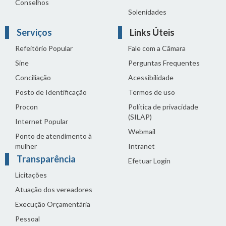
Conselhos
Solenidades
Serviços
Links Úteis
Refeitório Popular
Fale com a Câmara
Sine
Perguntas Frequentes
Conciliação
Acessibilidade
Posto de Identificação
Termos de uso
Procon
Política de privacidade
(SILAP)
Internet Popular
Webmail
Ponto de atendimento à
mulher
Intranet
Transparência
Efetuar Login
Licitações
Atuação dos vereadores
Execução Orçamentária
Pessoal