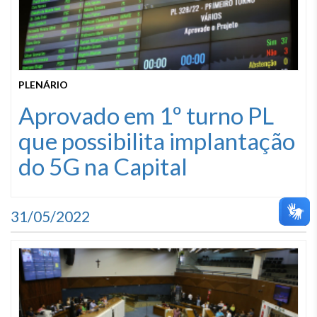
PLENÁRIO
Aprovado em 1º turno PL
que possibilita implantação
do 5G na Capital
31/05/2022