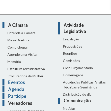
A Câmara
Atividade
Legislativa
Entenda a Câmara
Legislação
Mesa Diretora
Proposições
Como chegar
Reuniões
Agende uma Visita
Comissões
Memória
Ciclo Orçamentário
Estrutura administrativa
Homenagens
Procuradoria da Mulher
Eventos
Audiências Públicas, Visitas
Técnicas e Seminários
Agenda
Distribuição do dia
Participe
Comunicação
Vereadores
Notícias
Conheça os Vereadores