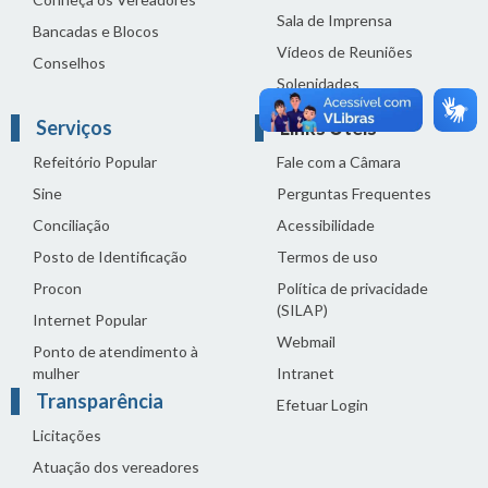
Sala de Imprensa
Bancadas e Blocos
Vídeos de Reuniões
Conselhos
Solenidades
Serviços
Links Úteis
Refeitório Popular
Fale com a Câmara
Sine
Perguntas Frequentes
Conciliação
Acessibilidade
Posto de Identificação
Termos de uso
Procon
Política de privacidade
(SILAP)
Internet Popular
Webmail
Ponto de atendimento à
mulher
Intranet
Transparência
Efetuar Login
Licitações
Atuação dos vereadores