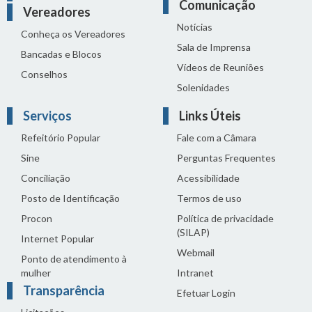
Comunicação
Vereadores
Notícias
Conheça os Vereadores
Sala de Imprensa
Bancadas e Blocos
Vídeos de Reuniões
Conselhos
Solenidades
Serviços
Links Úteis
Refeitório Popular
Fale com a Câmara
Sine
Perguntas Frequentes
Conciliação
Acessibilidade
Posto de Identificação
Termos de uso
Procon
Política de privacidade
(SILAP)
Internet Popular
Webmail
Ponto de atendimento à
mulher
Intranet
Transparência
Efetuar Login