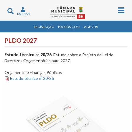
Togg
Toggle
ENTRAR
navig
navigation
LEGISLAÇÃO
PROPOSIÇÕES
AGENDA
PLDO 2027
Estudo técnico n° 20/26
. Estudo sobre o Projeto de Lei de
Diretrizes Orçamentárias para 2027.
Orçamento e Finanças Públicas
Estudo técnico nº 20/26