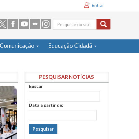
Entrar
Formulário
de busca
Comunicação
Educação Cidadã
PESQUISAR NOTÍCIAS
Buscar
Data a partir de:
Pesquisar