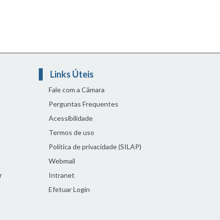
Links Úteis
Fale com a Câmara
Perguntas Frequentes
Acessibilidade
Termos de uso
Política de privacidade (SILAP)
Webmail
r
Intranet
Efetuar Login