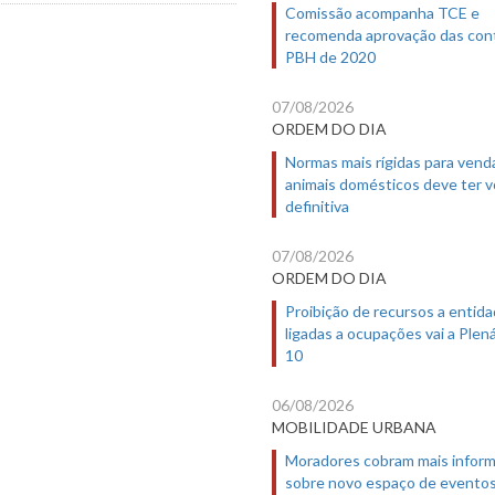
Comissão acompanha TCE e
recomenda aprovação das con
PBH de 2020
07/08/2026
ORDEM DO DIA
Normas mais rígidas para vend
animais domésticos deve ter 
definitiva
07/08/2026
ORDEM DO DIA
Proibição de recursos a entid
ligadas a ocupações vai a Plená
10
06/08/2026
MOBILIDADE URBANA
Moradores cobram mais infor
sobre novo espaço de evento