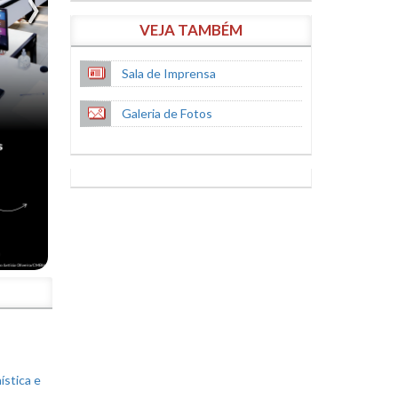
VEJA TAMBÉM
Sala de Imprensa
Galeria de Fotos
S
ística e