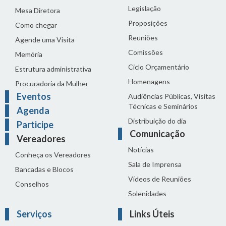
Legislação
Mesa Diretora
Proposições
Como chegar
Reuniões
Agende uma Visita
Comissões
Memória
Ciclo Orçamentário
Estrutura administrativa
Homenagens
Procuradoria da Mulher
Eventos
Audiências Públicas, Visitas
Técnicas e Seminários
Agenda
Distribuição do dia
Participe
Comunicação
Vereadores
Notícias
Conheça os Vereadores
Sala de Imprensa
Bancadas e Blocos
Vídeos de Reuniões
Conselhos
Solenidades
Serviços
Links Úteis