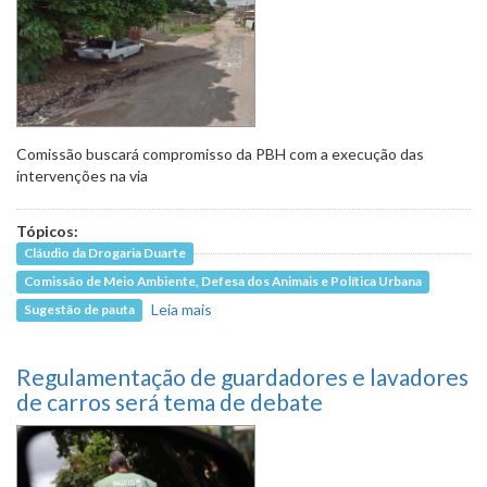
Comissão buscará compromisso da PBH com a execução das
intervenções na via
Tópicos:
Cláudio da Drogaria Duarte
Comissão de Meio Ambiente, Defesa dos Animais e Política Urbana
Leia mais
sobre Moradores do Céu Azul querem
Sugestão de pauta
pavimentação da Rua Geraldo
Orozimbo
Regulamentação de guardadores e lavadores
de carros será tema de debate