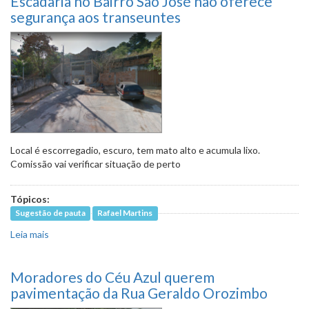
Escadaria no Bairro São José não oferece
segurança aos transeuntes
Local é escorregadio, escuro, tem mato alto e acumula lixo.
Comissão vai verificar situação de perto
Tópicos:
Sugestão de pauta
Rafael Martins
Leia mais
sobre Escadaria no Bairro São José não oferece segurança
aos transeuntes
Moradores do Céu Azul querem
pavimentação da Rua Geraldo Orozimbo