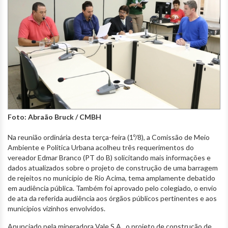
Foto: Abraão Bruck / CMBH
Na reunião ordinária desta terça-feira (1º/8), a Comissão de Meio
Ambiente e Política Urbana acolheu três requerimentos do
vereador Edmar Branco (PT do B) solicitando mais informações e
dados atualizados sobre o projeto de construção de uma barragem
de rejeitos no município de Rio Acima, tema amplamente debatido
em audiência pública. Também foi aprovado pelo colegiado, o envio
de ata da referida audiência aos órgãos públicos pertinentes e aos
municípios vizinhos envolvidos.
Anunciado pela mineradora Vale S.A., o projeto de construção de