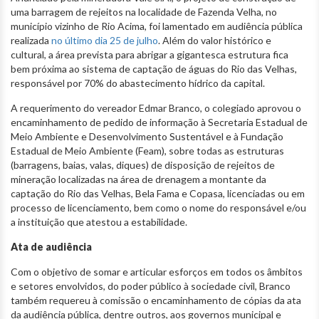
uma barragem de rejeitos na localidade de Fazenda Velha, no
município vizinho de Rio Acima, foi lamentado em audiência pública
realizada
no último dia 25 de julho
. Além do valor histórico e
cultural, a área prevista para abrigar a gigantesca estrutura fica
bem próxima ao sistema de captação de águas do Rio das Velhas,
responsável por 70% do abastecimento hídrico da capital.
A requerimento do vereador Edmar Branco, o colegiado aprovou o
encaminhamento de pedido de informação à Secretaria Estadual de
Meio Ambiente e Desenvolvimento Sustentável e à Fundação
Estadual de Meio Ambiente (Feam), sobre todas as estruturas
(barragens, baias, valas, diques) de disposição de rejeitos de
mineração localizadas na área de drenagem a montante da
captação do Rio das Velhas, Bela Fama e Copasa, licenciadas ou em
processo de licenciamento, bem como o nome do responsável e/ou
a instituição que atestou a estabilidade.
Ata de audiência
Com o objetivo de somar e articular esforços em todos os âmbitos
e setores envolvidos, do poder público à sociedade civil, Branco
também requereu à comissão o encaminhamento de cópias da ata
da audiência pública, dentre outros, aos governos municipal e