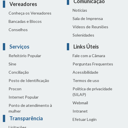
Comunicação
Vereadores
Notícias
Conheça os Vereadores
Sala de Imprensa
Bancadas e Blocos
Vídeos de Reuniões
Conselhos
Solenidades
Serviços
Links Úteis
Refeitório Popular
Fale com a Câmara
Sine
Perguntas Frequentes
Conciliação
Acessibilidade
Posto de Identificação
Termos de uso
Procon
Política de privacidade
(SILAP)
Internet Popular
Webmail
Ponto de atendimento à
mulher
Intranet
Transparência
Efetuar Login
Licitações