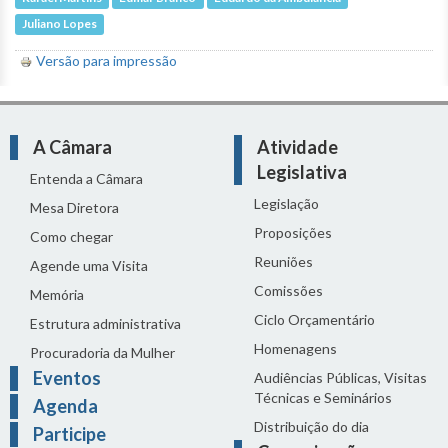
Juliano Lopes
Versão para impressão
A Câmara
Atividade
Legislativa
Entenda a Câmara
Legislação
Mesa Diretora
Proposições
Como chegar
Reuniões
Agende uma Visita
Comissões
Memória
Ciclo Orçamentário
Estrutura administrativa
Homenagens
Procuradoria da Mulher
Eventos
Audiências Públicas, Visitas
Técnicas e Seminários
Agenda
Distribuição do dia
Participe