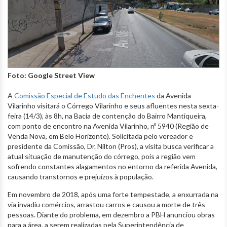
Foto: Google Street View
A
Comissão Especial de Estudo das Enchentes
da Avenida
Vilarinho visitará o Córrego Vilarinho e seus afluentes nesta sexta-
feira (14/3), às 8h, na Bacia de contenção do Bairro Mantiqueira,
com ponto de encontro na Avenida Vilarinho, nº 5940 (Região de
Venda Nova, em Belo Horizonte). Solicitada pelo vereador e
presidente da Comissão, Dr. Nilton (Pros), a visita busca verificar a
atual situação de manutenção do córrego, pois a região vem
sofrendo constantes alagamentos no entorno da referida Avenida,
causando transtornos e prejuízos à população.
Em novembro de 2018, após uma forte tempestade, a enxurrada na
via invadiu comércios, arrastou carros e causou a morte de três
pessoas. Diante do problema, em dezembro a PBH anunciou obras
para a área, a serem realizadas pela Superintendência de