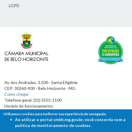
LGPD
Av. dos Andradas, 3.100 - Santa Efigênia
CEP: 30260-900 - Belo Horizonte - MG
Como chegar
Telefone geral: (31) 3555-1100
Horário de funcionamento:
7h às 19h
Utilizamos cookies para melhorar sua experiência de navegação.
Ao utilizar o portal cmbh.mg.gov.br, você concorda com a
política de monitoramento de cookies.