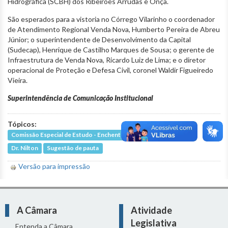
Hidrográfica (SCBH) dos Ribeirões Arrudas e Onça.
São esperados para a vistoria no Córrego Vilarinho o coordenador
de Atendimento Regional Venda Nova, Humberto Pereira de Abreu
Júnior; o superintendente de Desenvolvimento da Capital
(Sudecap), Henrique de Castilho Marques de Sousa; o gerente de
Infraestrutura de Venda Nova, Ricardo Luiz de Lima; e o diretor
operacional de Proteção e Defesa Civil, coronel Waldir Figueiredo
Vieira.
Superintendência de Comunicação Institucional
Tópicos:
Comissão Especial de Estudo - Enchentes da Avenida Vilarinho
Dr. Nilton
Sugestão de pauta
Versão para impressão
A Câmara
Atividade
Legislativa
Entenda a Câmara