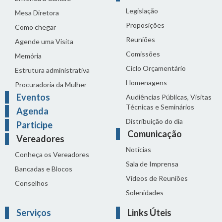
Legislação
Mesa Diretora
Proposições
Como chegar
Reuniões
Agende uma Visita
Comissões
Memória
Ciclo Orçamentário
Estrutura administrativa
Homenagens
Procuradoria da Mulher
Eventos
Audiências Públicas, Visitas
Técnicas e Seminários
Agenda
Distribuição do dia
Participe
Comunicação
Vereadores
Notícias
Conheça os Vereadores
Sala de Imprensa
Bancadas e Blocos
Vídeos de Reuniões
Conselhos
Solenidades
Serviços
Links Úteis