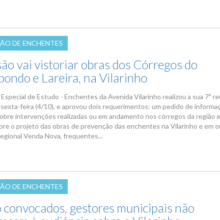
ÃO DE ENCHENTES
ão vai vistoriar obras dos Córregos do
ondo e Lareira, na Vilarinho
Especial de Estudo - Enchentes da Avenida Vilarinho realizou a sua 7ª re
 sexta-feira (4/10), e aprovou dois requerimentos: um pedido de informa
sobre intervenções realizadas ou em andamento nos córregos da região 
bre o projeto das obras de prevenção das enchentes na Vilarinho e em o
egional Venda Nova, frequentes...
ÃO DE ENCHENTES
convocados, gestores municipais não