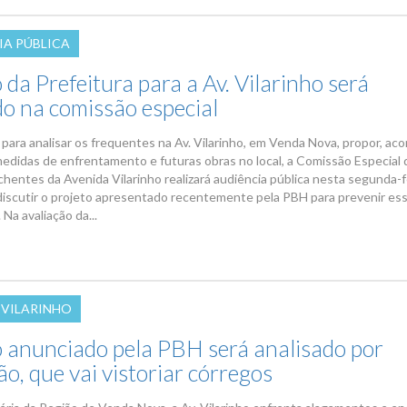
IA PÚBLICA
 da Prefeitura para a Av. Vilarinho será
do na comissão especial
 para analisar os frequentes na Av. Vilarinho, em Venda Nova, propor, a
 medidas de enfrentamento e futuras obras no local, a Comissão Especial 
chentes da Avenida Vilarinho realizará audiência pública nesta segunda-f
 discutir o projeto apresentado recentemente pela PBH para prevenir es
 Na avaliação da...
 VILARINHO
o anunciado pela PBH será analisado por
o, que vai vistoriar córregos