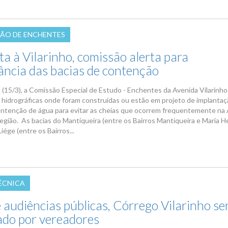
ÃO DE ENCHENTES
ta à Vilarinho, comissão alerta para
ância das bacias de contenção
 (15/3), a Comissão Especial de Estudo - Enchentes da Avenida Vilarinho
s hidrográficas onde foram construídas ou estão em projeto de implantaç
ontenção de água para evitar as cheias que ocorrem frequentemente na
região. As bacias do Mantiqueira (entre os Bairros Mantiqueira e Maria H
iége (entre os Bairros...
TÉCNICA
 audiências públicas, Córrego Vilarinho se
iado por vereadores