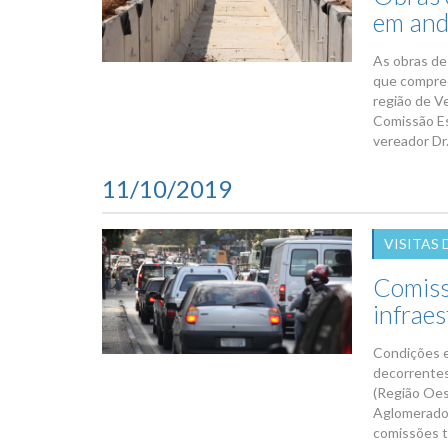
em and
As obras de
que compree
região de Ve
Comissão Es
vereador Dr.
11/10/2019
VISITAS
Comissõ
infraes
Condições e
decorrentes
(Região Oes
Aglomerado 
comissões t