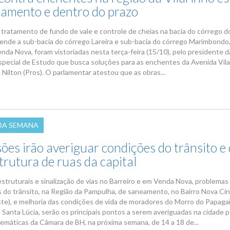
amento e dentro do prazo
 tratamento de fundo de vale e controle de cheias na bacia do córrego d
nde a sub-bacia do córrego Lareira e sub-bacia do córrego Marimbondo,
nda Nova, foram vistoriadas nesta terça-feira (15/10), pelo presidente d
pecial de Estudo que busca soluções para as enchentes da Avenida Vila
 Nilton (Pros). O parlamentar atestou que as obras...
 DA SEMANA
es irão averiguar condições do trânsito e
trutura de ruas da capital
struturais e sinalização de vias no Barreiro e em Venda Nova, problemas
 do trânsito, na Região da Pampulha, de saneamento, no Bairro Nova Cin
te), e melhoria das condições de vida de moradores do Morro do Papagai
Santa Lúcia, serão os principais pontos a serem averiguadas na cidade p
emáticas da Câmara de BH, na próxima semana, de 14 a 18 de...