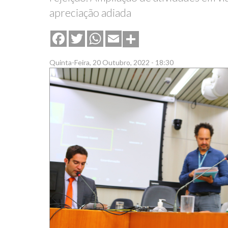
apreciação adiada
Share
Facebook
Twitter
WhatsApp
Email
Quinta-Feira, 20 Outubro, 2022 - 18:30