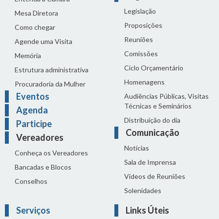
Legislação
Mesa Diretora
Proposições
Como chegar
Reuniões
Agende uma Visita
Comissões
Memória
Ciclo Orçamentário
Estrutura administrativa
Homenagens
Procuradoria da Mulher
Eventos
Audiências Públicas, Visitas
Técnicas e Seminários
Agenda
Distribuição do dia
Participe
Comunicação
Vereadores
Notícias
Conheça os Vereadores
Sala de Imprensa
Bancadas e Blocos
Vídeos de Reuniões
Conselhos
Solenidades
Serviços
Links Úteis