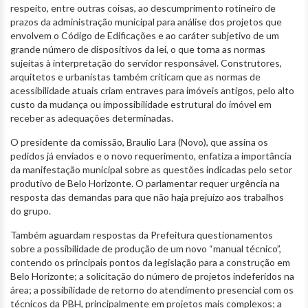
respeito, entre outras coisas, ao descumprimento rotineiro de
prazos da administração municipal para análise dos projetos que
envolvem o Código de Edificações e ao caráter subjetivo de um
grande número de dispositivos da lei, o que torna as normas
sujeitas à interpretação do servidor responsável. Construtores,
arquitetos e urbanistas também criticam que as normas de
acessibilidade atuais criam entraves para imóveis antigos, pelo alto
custo da mudança ou impossibilidade estrutural do imóvel em
receber as adequações determinadas.
O presidente da comissão, Braulio Lara (Novo), que assina os
pedidos já enviados e o novo requerimento, enfatiza a importância
da manifestação municipal sobre as questões indicadas pelo setor
produtivo de Belo Horizonte. O parlamentar requer urgência na
resposta das demandas para que não haja prejuízo aos trabalhos
do grupo.
Também aguardam respostas da Prefeitura questionamentos
sobre a possibilidade de produção de um novo “manual técnico”,
contendo os principais pontos da legislação para a construção em
Belo Horizonte; a solicitação do número de projetos indeferidos na
área; a possibilidade de retorno do atendimento presencial com os
técnicos da PBH, principalmente em projetos mais complexos; a