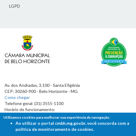
LGPD
Av. dos Andradas, 3.100 - Santa Efigênia
CEP: 30260-900 - Belo Horizonte - MG
Como chegar
Telefone geral: (31) 3555-1100
Horário de funcionamento:
7h às 19h
Utilizamos cookies para melhorar sua experiência de navegação.
Ao utilizar o portal cmbh.mg.gov.br, você concorda com a
política de monitoramento de cookies.