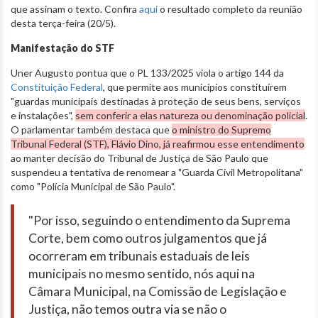
que assinam o texto. Confira
aqui
o resultado completo da reunião
desta terça-feira (20/5).
Manifestação do STF
Uner Augusto pontua que o PL 133/2025 viola o artigo 144 da
Constituição Federal
, que permite aos municípios constituírem
"guardas municipais destinadas à proteção de seus bens, serviços
e instalações",
sem conferir a elas natureza ou denominação policial
.
O parlamentar também destaca que
o ministro do Supremo
Tribunal Federal (STF), Flávio Dino, já reafirmou esse entendimento
ao manter decisão do Tribunal de Justiça de São Paulo que
suspendeu a tentativa de renomear a "Guarda Civil Metropolitana"
como "Polícia Municipal de São Paulo".
"Por isso, seguindo o entendimento da Suprema
Corte, bem como outros julgamentos que já
ocorreram em tribunais estaduais de leis
municipais no mesmo sentido, nós aqui na
Câmara Municipal, na Comissão de Legislação e
Justiça, não temos outra via se não o