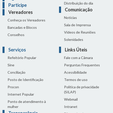
Distribuição do dia
Participe
Comunicação
Vereadores
Notícias
Conheça os Vereadores
Sala de Imprensa
Bancadas e Blocos
Vídeos de Reuniões
Conselhos
Solenidades
Serviços
Links Úteis
Refeitório Popular
Fale com a Câmara
Sine
Perguntas Frequentes
Conciliação
Acessibilidade
Posto de Identificação
Termos de uso
Procon
Política de privacidade
(SILAP)
Internet Popular
Webmail
Ponto de atendimento à
mulher
Intranet
Transparência