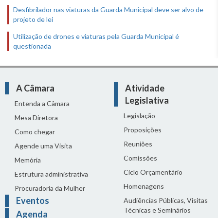
Desfibrilador nas viaturas da Guarda Municipal deve ser alvo de
projeto de lei
Utilização de drones e viaturas pela Guarda Municipal é
questionada
A Câmara
Atividade
Legislativa
Entenda a Câmara
Legislação
Mesa Diretora
Proposições
Como chegar
Reuniões
Agende uma Visita
Comissões
Memória
Ciclo Orçamentário
Estrutura administrativa
Homenagens
Procuradoria da Mulher
Eventos
Audiências Públicas, Visitas
Técnicas e Seminários
Agenda