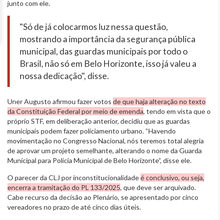
junto com ele.
"Só de já colocarmos luz nessa questão,
mostrando a importância da segurança pública
municipal, das guardas municipais por todo o
Brasil, não só em Belo Horizonte, isso já valeu a
nossa dedicação", disse.
Uner Augusto afirmou fazer votos
de que haja alteração no texto
da Constituição Federal por meio de emenda
, tendo em vista que o
próprio STF, em deliberação anterior, decidiu que as guardas
municipais podem fazer policiamento urbano. “Havendo
movimentação no Congresso Nacional, nós teremos total alegria
de aprovar um projeto semelhante, alterando o nome da Guarda
Municipal para Polícia Municipal de Belo Horizonte”, disse ele.
O parecer da CLJ por inconstitucionalidade
é conclusivo, ou seja,
encerra a tramitação do PL 133/2025
, que deve ser arquivado.
Cabe recurso da decisão ao Plenário, se apresentado por cinco
vereadores no prazo de até cinco dias úteis.