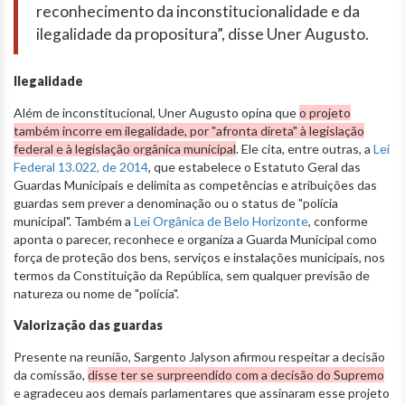
reconhecimento da inconstitucionalidade e da
ilegalidade da propositura”, disse Uner Augusto.
Ilegalidade
Além de inconstitucional, Uner Augusto opina que
o projeto
também incorre em ilegalidade, por "afronta direta" à legislação
federal e à legislação orgânica municipal
. Ele cita, entre outras, a
Lei
Federal 13.022, de 2014
, que estabelece o Estatuto Geral das
Guardas Municipais e delimita as competências e atribuições das
guardas sem prever a denominação ou o status de "polícia
municipal". Também a
Lei Orgânica de Belo Horizonte
, conforme
aponta o parecer, reconhece e organiza a Guarda Municipal como
força de proteção dos bens, serviços e instalações municipais, nos
termos da Constituição da República, sem qualquer previsão de
natureza ou nome de "polícia".
Valorização das guardas
Presente na reunião, Sargento Jalyson afirmou respeitar a decisão
da comissão,
disse ter se surpreendido com a decisão do Supremo
e agradeceu aos demais parlamentares que assinaram esse projeto