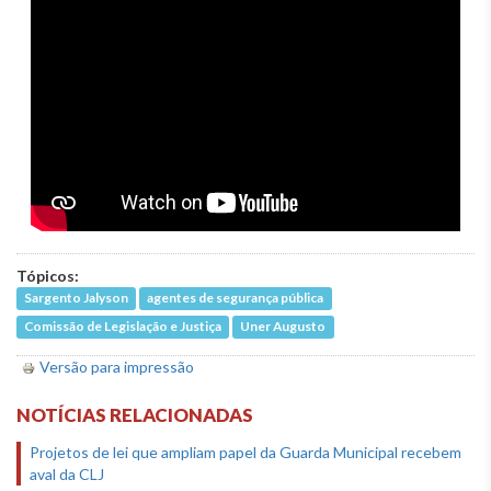
Tópicos:
Sargento Jalyson
agentes de segurança pública
Comissão de Legislação e Justiça
Uner Augusto
Versão para impressão
NOTÍCIAS RELACIONADAS
Projetos de lei que ampliam papel da Guarda Municipal recebem
aval da CLJ