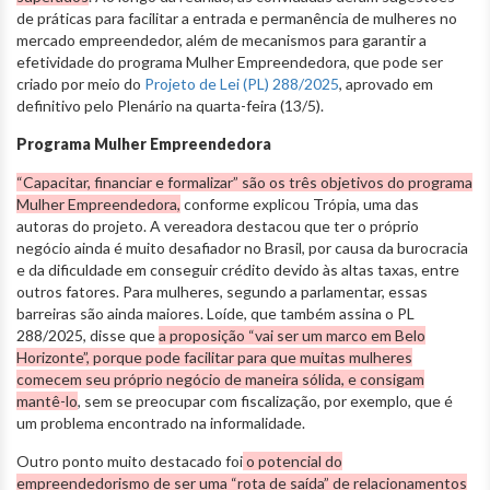
de práticas para facilitar a entrada e permanência de mulheres no
mercado empreendedor, além de mecanismos para garantir a
efetividade do programa Mulher Empreendedora, que pode ser
criado por meio do
Projeto de Lei (PL) 288/2025
, aprovado em
definitivo pelo Plenário na quarta-feira (13/5).
Programa Mulher Empreendedora
“Capacitar, financiar e formalizar” são os três objetivos do programa
Mulher Empreendedora,
conforme explicou Trópia, uma das
autoras do projeto. A vereadora destacou que ter o próprio
negócio ainda é muito desafiador no Brasil, por causa da burocracia
e da dificuldade em conseguir crédito devido às altas taxas, entre
outros fatores. Para mulheres, segundo a parlamentar, essas
barreiras são ainda maiores. Loíde, que também assina o PL
288/2025, disse que
a proposição “vai ser um marco em Belo
Horizonte”, porque pode facilitar para que muitas mulheres
comecem seu próprio negócio de maneira sólida, e consigam
mantê-lo
, sem se preocupar com fiscalização, por exemplo, que é
um problema encontrado na informalidade.
Outro ponto muito destacado foi
o potencial do
empreendedorismo de ser uma “rota de saída” de relacionamentos