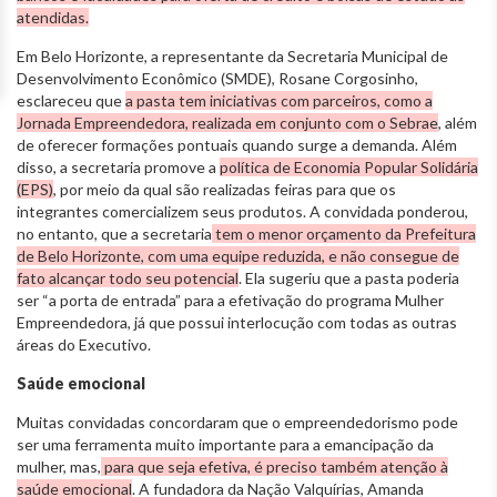
atendidas.
Em Belo Horizonte, a representante da Secretaria Municipal de
Desenvolvimento Econômico (SMDE), Rosane Corgosinho,
esclareceu que
a pasta tem iniciativas com parceiros, como a
Jornada Empreendedora, realizada em conjunto com o Sebrae
, além
de oferecer formações pontuais quando surge a demanda. Além
disso, a secretaria promove a
política de Economia Popular Solidária
(EPS)
, por meio da qual são realizadas feiras para que os
integrantes comercializem seus produtos. A convidada ponderou,
no entanto, que a secretaria
tem o menor orçamento da Prefeitura
de Belo Horizonte, com uma equipe reduzida, e não consegue de
fato alcançar todo seu potencial
. Ela sugeriu que a pasta poderia
ser “a porta de entrada” para a efetivação do programa Mulher
Empreendedora, já que possui interlocução com todas as outras
áreas do Executivo.
Saúde emocional
Muitas convidadas concordaram que o empreendedorismo pode
ser uma ferramenta muito importante para a emancipação da
mulher, mas,
para que seja efetiva, é preciso também atenção à
saúde emocional
. A fundadora da Nação Valquírias, Amanda