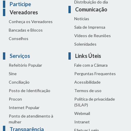
Distribuição do dia
Participe
Comunicação
Vereadores
Notícias
Conheça os Vereadores
Sala de Imprensa
Bancadas e Blocos
Vídeos de Reuniões
Conselhos
Solenidades
Serviços
Links Úteis
Refeitório Popular
Fale com a Câmara
Sine
Perguntas Frequentes
Conciliação
Acessibilidade
Posto de Identificação
Termos de uso
Procon
Política de privacidade
(SILAP)
Internet Popular
Webmail
Ponto de atendimento à
mulher
Intranet
Transparência
Efetuar Login