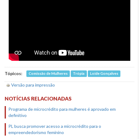
Tópicos:
Comissão de Mulheres
Trópia
Loíde Gonçalves
Versão para impressão
NOTÍCIAS RELACIONADAS
Programa de microcrédito para mulheres é aprovado em
definitivo
PL busca promover acesso a microcrédito para o
empreendedorismo feminino