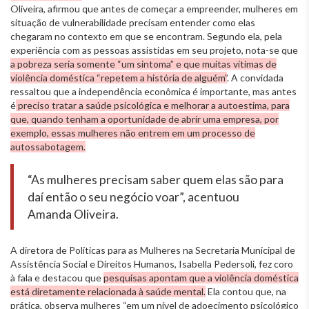
Oliveira, afirmou que antes de começar a empreender, mulheres em
situação de vulnerabilidade precisam entender como elas
chegaram no contexto em que se encontram. Segundo ela, pela
experiência com as pessoas assistidas em seu projeto, nota-se que
a pobreza seria somente “um sintoma” e que muitas vítimas de
violência doméstica “repetem a história de alguém”
. A convidada
ressaltou que a independência econômica é importante, mas antes
é
preciso tratar a saúde psicológica e melhorar a autoestima, para
que, quando tenham a oportunidade de abrir uma empresa, por
exemplo, essas mulheres não entrem em um processo de
autossabotagem.
“As mulheres precisam saber quem elas são para
daí então o seu negócio voar”, acentuou
Amanda Oliveira.
A diretora de Políticas para as Mulheres na Secretaria Municipal de
Assistência Social e Direitos Humanos, Isabella Pedersoli, fez coro
à fala e destacou que
pesquisas apontam que a violência doméstica
está diretamente relacionada à saúde mental.
Ela contou que, na
prática, observa mulheres “em um nível de adoecimento psicológico