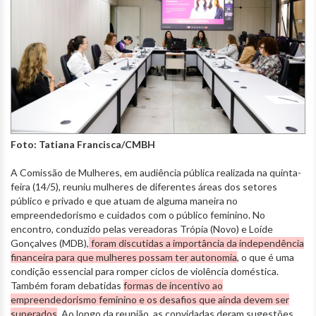
Foto: Tatiana Francisca/CMBH
A Comissão de Mulheres, em audiência pública realizada na quinta-
feira (14/5), reuniu mulheres de diferentes áreas dos setores
público e privado e que atuam de alguma maneira no
empreendedorismo e cuidados com o público feminino. No
encontro, conduzido pelas vereadoras Trópia (Novo) e Loíde
Gonçalves (MDB),
foram discutidas a importância da independência
financeira para que mulheres possam ter autonomia
, o que é uma
condição essencial para romper ciclos de violência doméstica.
Também foram debatidas
formas de incentivo ao
empreendedorismo feminino e os desafios que ainda devem ser
superados
. Ao longo da reunião, as convidadas deram sugestões