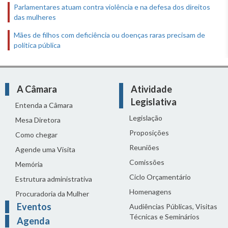
Parlamentares atuam contra violência e na defesa dos direitos
das mulheres
Mães de filhos com deficiência ou doenças raras precisam de
política pública
A Câmara
Atividade
Legislativa
Entenda a Câmara
Legislação
Mesa Diretora
Proposições
Como chegar
Reuniões
Agende uma Visita
Comissões
Memória
Ciclo Orçamentário
Estrutura administrativa
Homenagens
Procuradoria da Mulher
Eventos
Audiências Públicas, Visitas
Técnicas e Seminários
Agenda