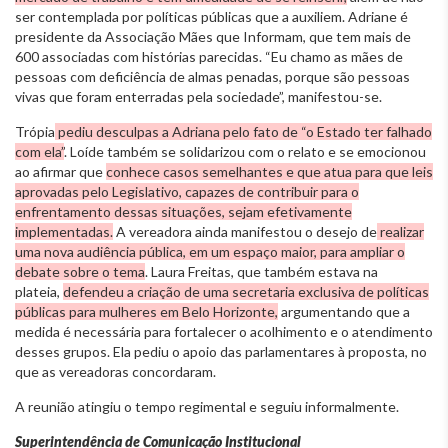
ser contemplada por políticas públicas que a auxiliem. Adriane é
presidente da Associação Mães que Informam, que tem mais de
600 associadas com histórias parecidas. “Eu chamo as mães de
pessoas com deficiência de almas penadas, porque são pessoas
vivas que foram enterradas pela sociedade”, manifestou-se.
Trópia
pediu desculpas a Adriana pelo fato de “o Estado ter falhado
com ela”
. Loíde também se solidarizou com o relato e se emocionou
ao afirmar que
conhece casos semelhantes e que atua para que leis
aprovadas pelo Legislativo, capazes de contribuir para o
enfrentamento dessas situações, sejam efetivamente
implementadas.
A vereadora ainda manifestou o desejo de
realizar
uma nova audiência pública, em um espaço maior, para ampliar o
debate sobre o tema
. Laura Freitas, que também estava na
plateia,
defendeu a criação de uma secretaria exclusiva de políticas
públicas para mulheres em Belo Horizonte,
argumentando que a
medida é necessária para fortalecer o acolhimento e o atendimento
desses grupos. Ela pediu o apoio das parlamentares à proposta, no
que as vereadoras concordaram.
A reunião atingiu o tempo regimental e seguiu informalmente.
Superintendência de Comunicação Institucional