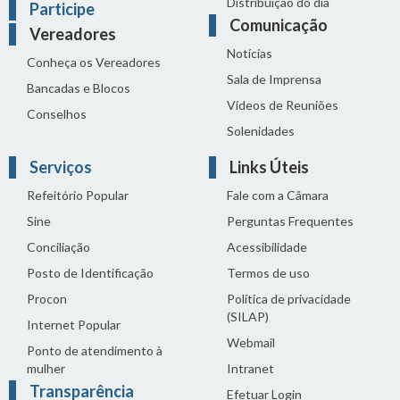
Distribuição do dia
Participe
Comunicação
Vereadores
Notícias
Conheça os Vereadores
Sala de Imprensa
Bancadas e Blocos
Vídeos de Reuniões
Conselhos
Solenidades
Serviços
Links Úteis
Refeitório Popular
Fale com a Câmara
Sine
Perguntas Frequentes
Conciliação
Acessibilidade
Posto de Identificação
Termos de uso
Procon
Política de privacidade
(SILAP)
Internet Popular
Webmail
Ponto de atendimento à
mulher
Intranet
Transparência
Efetuar Login