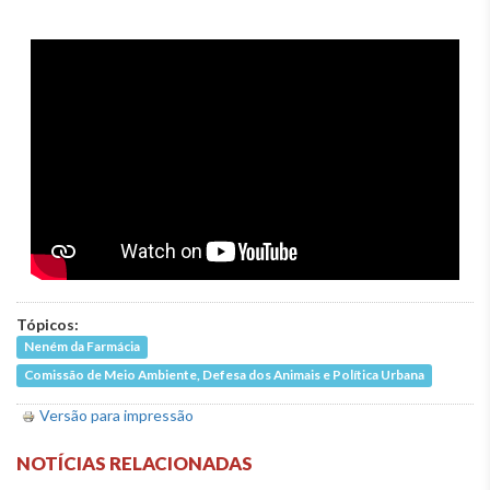
Tópicos:
Neném da Farmácia
Comissão de Meio Ambiente, Defesa dos Animais e Política Urbana
Versão para impressão
NOTÍCIAS RELACIONADAS