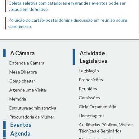
Coleta seletiva com catadores em grandes eventos pode ser
votada em definitivo
Poluição do cartão-postal domina discussão em reunião sobre
saneamento
A Câmara
Atividade
Legislativa
Entenda a Câmara
Legislação
Mesa Diretora
Proposições
Como chegar
Reuniões
Agende uma Visita
Comissões
Memória
Ciclo Orçamentário
Estrutura administrativa
Homenagens
Procuradoria da Mulher
Eventos
Audiências Públicas, Visitas
Técnicas e Seminários
Agenda