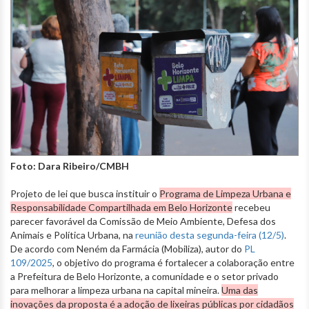
Foto: Dara Ribeiro/CMBH
Projeto de lei que busca instituir o
Programa de Limpeza Urbana e
Responsabilidade Compartilhada em Belo Horizonte
recebeu
parecer favorável da Comissão de Meio Ambiente, Defesa dos
Animais e Política Urbana, na
reunião desta segunda-feira (12/5)
.
De acordo com Neném da Farmácia (Mobiliza), autor do
PL
109/2025
, o objetivo do programa é fortalecer a colaboração entre
a Prefeitura de Belo Horizonte, a comunidade e o setor privado
para melhorar a limpeza urbana na capital mineira.
Uma das
inovações da proposta é a adoção de lixeiras públicas por cidadãos