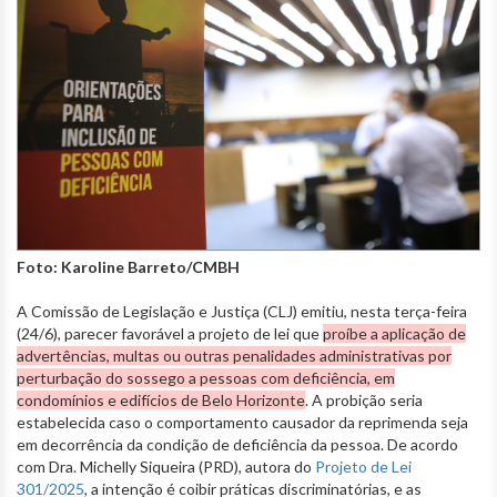
Foto: Karoline Barreto/CMBH
A Comissão de Legislação e Justiça (CLJ) emitiu, nesta terça-feira
(24/6), parecer favorável a projeto de lei que
proíbe a aplicação de
advertências, multas ou outras penalidades administrativas por
perturbação do sossego a pessoas com deficiência, em
condomínios e edifícios de Belo Horizonte
. A probição seria
estabelecida caso o comportamento causador da reprimenda seja
em decorrência da condição de deficiência da pessoa. De acordo
com Dra. Michelly Siqueira (PRD), autora do
Projeto de Lei
301/2025
, a intenção é coibir práticas discriminatórias, e as