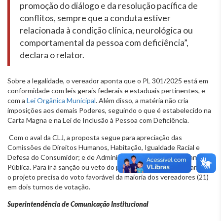
promoção do diálogo e da resolução pacífica de
conflitos, sempre que a conduta estiver
relacionada à condição clínica, neurológica ou
comportamental da pessoa com deficiência”,
declara o relator.
Sobre a legalidade, o vereador aponta que o PL 301/2025 está em
conformidade com leis gerais federais e estaduais pertinentes, e
com a
Lei Orgânica Municipal
. Além disso, a matéria não cria
imposições aos demais Poderes, seguindo o que é estabelecido na
Carta Magna e na Lei de Inclusão à Pessoa com Deficiência.
Com o aval da CLJ, a proposta segue para apreciação das
Comissões de Direitos Humanos, Habitação, Igualdade Racial e
Defesa do Consumidor; e de Administração Pública e Segurança
Pública. Para ir à sanção ou veto do prefeito de BH, Álvaro Damião,
o projeto precisa do voto favorável da maioria dos vereadores (21)
em dois turnos de votação.
Superintendência de Comunicação Institucional