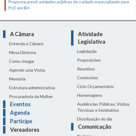
Proposta prevê unidades públicas de cuidado especializado para
PcD em BH
A Câmara
Atividade
Legislativa
Entenda a Câmara
Legislação
Mesa Diretora
Proposições
Como chegar
Reuniões
Agende uma Visita
Comissões
Memória
Ciclo Orçamentário
Estrutura administrativa
Homenagens
Procuradoria da Mulher
Eventos
Audiências Públicas, Visitas
Técnicas e Seminários
Agenda
Distribuição do dia
Participe
Comunicação
Vereadores