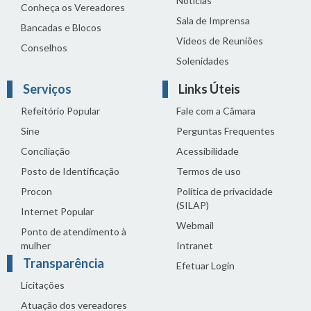
Notícias
Conheça os Vereadores
Sala de Imprensa
Bancadas e Blocos
Vídeos de Reuniões
Conselhos
Solenidades
Serviços
Links Úteis
Refeitório Popular
Fale com a Câmara
Sine
Perguntas Frequentes
Conciliação
Acessibilidade
Posto de Identificação
Termos de uso
Procon
Política de privacidade
(SILAP)
Internet Popular
Webmail
Ponto de atendimento à
mulher
Intranet
Transparência
Efetuar Login
Licitações
Atuação dos vereadores