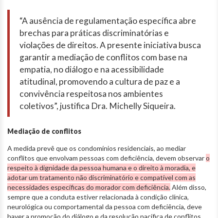
“A ausência de regulamentação específica abre
brechas para práticas discriminatórias e
violações de direitos. A presente iniciativa busca
garantir a mediação de conflitos com base na
empatia, no diálogo e na acessibilidade
atitudinal, promovendo a cultura de paz e a
convivência respeitosa nos ambientes
coletivos”, justifica Dra. Michelly Siqueira.
Mediação de conflitos
A medida prevê que os condomínios residenciais, ao mediar
conflitos que envolvam pessoas com deficiência, devem observar
o
respeito à dignidade da pessoa humana e o direito à moradia, e
adotar um tratamento não discriminatório e compatível com as
necessidades específicas do morador com deficiência.
Além disso,
sempre que a conduta estiver relacionada à condição clínica,
neurológica ou comportamental da pessoa com deficiência, deve
haver a promoção do diálogo e da resolução pacífica de conflitos.