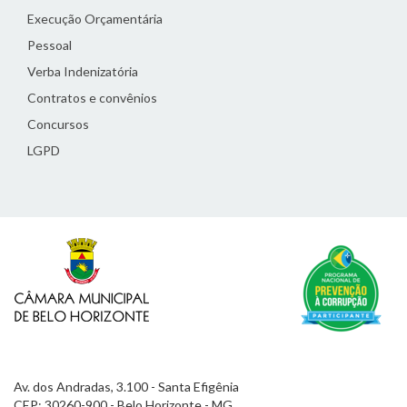
Execução Orçamentária
Pessoal
Verba Indenizatória
Contratos e convênios
Concursos
LGPD
Av. dos Andradas, 3.100 - Santa Efigênia
CEP: 30260-900 - Belo Horizonte - MG