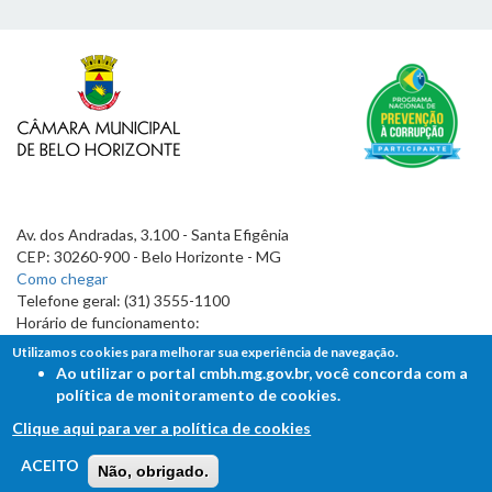
Av. dos Andradas, 3.100 - Santa Efigênia
CEP: 30260-900 - Belo Horizonte - MG
Como chegar
Telefone geral: (31) 3555-1100
Horário de funcionamento:
7h às 19h
Utilizamos cookies para melhorar sua experiência de navegação.
Ao utilizar o portal cmbh.mg.gov.br, você concorda com a
política de monitoramento de cookies.
Clique aqui para ver a política de cookies
FALE COM A CÂMARA
ACEITO
Não, obrigado.
Ouvidoria - Lei de Acesso à Informação