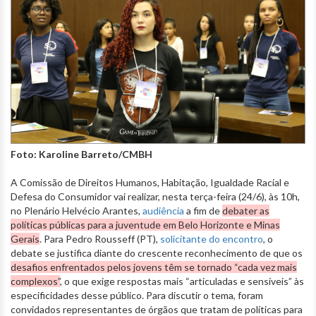
Foto: Karoline Barreto/CMBH
A Comissão de Direitos Humanos, Habitação, Igualdade Racial e
Defesa do Consumidor vai realizar, nesta terça-feira (24/6), às 10h,
no Plenário Helvécio Arantes,
audiência
a fim de
debater as
políticas públicas para a juventude em Belo Horizonte e Minas
Gerais
. Para Pedro Rousseff (PT),
solicitante do encontro
, o
debate se justifica diante do crescente reconhecimento de que os
desafios enfrentados pelos jovens têm se tornado “cada vez mais
complexos”
, o que exige respostas mais “articuladas e sensíveis” às
especificidades desse público. Para discutir o tema, foram
convidados representantes de órgãos que tratam de políticas para