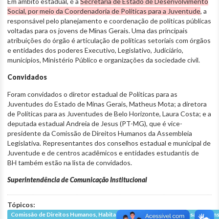
Em âmbito estadual, é a
Secretaria de Estado de Desenvolvimento
Social, por meio da Coordenadoria de Políticas para a Juventude
, a
responsável pelo planejamento e coordenação de políticas públicas
voltadas para os jovens de Minas Gerais. Uma das principais
atribuições do órgão é articulação de políticas setoriais com órgãos
e entidades dos poderes Executivo, Legislativo, Judiciário,
municípios, Ministério Público e organizações da sociedade civil.
Convidados
Foram convidados o diretor estadual de Políticas para as
Juventudes do Estado de Minas Gerais, Matheus Mota; a diretora
de Políticas para as Juventudes de Belo Horizonte, Laura Costa; e a
deputada estadual Andreia de Jesus (PT-MG), que é vice-
presidente da Comissão de Direitos Humanos da Assembleia
Legislativa. Representantes dos conselhos estadual e municipal de
Juventude e de centros acadêmicos e entidades estudantis de
BH também estão na lista de convidados.
Superintendência de Comunicação Institucional
Tópicos:
Comissão de Direitos Humanos, Habitação, Igualdade Racial e Defesa do Co