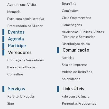
Reuniões
Agende uma Visita
Comissões
Memória
Ciclo Orçamentário
Estrutura administrativa
Homenagens
Procuradoria da Mulher
Eventos
Audiências Públicas, Visitas
Técnicas e Seminários
Agenda
Distribuição do dia
Participe
Comunicação
Vereadores
Notícias
Conheça os Vereadores
Sala de Imprensa
Bancadas e Blocos
Vídeos de Reuniões
Conselhos
Solenidades
Serviços
Links Úteis
Refeitório Popular
Fale com a Câmara
Sine
Perguntas Frequentes