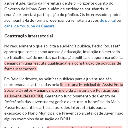
a juventude, tanto da Prefeitura de Belo Horizonte quanto do
Governo de Minas Gerais, além de entidades estudantis. A
reunião é aberta à participação do público. Os interessados podem
acompanhá-la de forma presencial ou remota, através
do portal
ou
canal de Youtube da Câmara
.
Construção intersetorial
No requerimento que solicita a audiência pública, Pedro Rousseff
aponta que temas como acesso à educação, inserção no mercado
de trabalho, saúde mental, participação política e segurança pública
demandam uma “escuta qualificada” e a construção de políticas de
forma intersetorial
.
Em Belo Horizonte, as políticas públicas para a juventude são
coordenadas e articuladas pela
Secretaria Municipal de Assistência
Social e Direitos Humanos, por meio da Diretoria de Políticas para
as Juventudes (DPJU)
. Garantir o funcionamento do Centro de
Referência das Juventudes; gerir e executar o benefício do Meio
Passe Estudantil; e articular as redes intersetoriais para a
execução do Plano Municipal de Prevenção à Letalidade Juvenil são
alguns exemplos da atuação da DPJU.