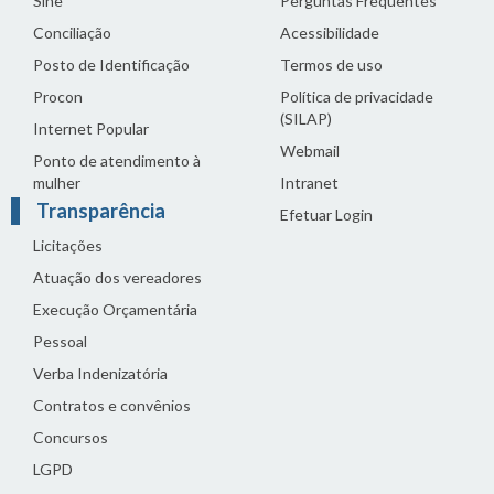
Sine
Perguntas Frequentes
Conciliação
Acessibilidade
Posto de Identificação
Termos de uso
Procon
Política de privacidade
(SILAP)
Internet Popular
Webmail
Ponto de atendimento à
mulher
Intranet
Transparência
Efetuar Login
Licitações
Atuação dos vereadores
Execução Orçamentária
Pessoal
Verba Indenizatória
Contratos e convênios
Concursos
LGPD