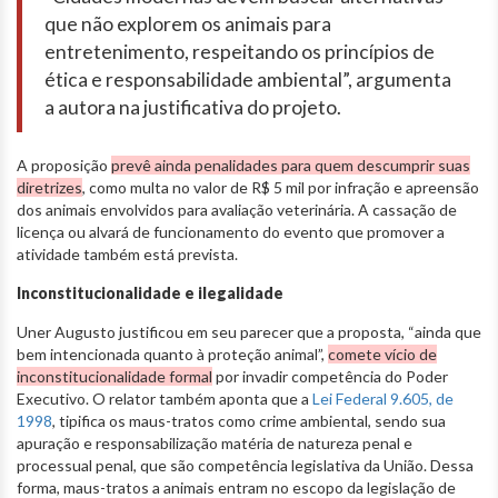
que não explorem os animais para
entretenimento, respeitando os princípios de
ética e responsabilidade ambiental”, argumenta
a autora na justificativa do projeto.
A proposição
prevê ainda penalidades para quem descumprir suas
diretrizes
, como multa no valor de R$ 5 mil por infração e apreensão
dos animais envolvidos para avaliação veterinária. A cassação de
licença ou alvará de funcionamento do evento que promover a
atividade também está prevista.
Inconstitucionalidade e ilegalidade
Uner Augusto justificou em seu parecer que a proposta, “ainda que
bem intencionada quanto à proteção animal”,
comete vício de
inconstitucionalidade formal
por invadir competência do Poder
Executivo. O relator também aponta que a
Lei Federal 9.605, de
1998
, tipifica os maus-tratos como crime ambiental, sendo sua
apuração e responsabilização matéria de natureza penal e
processual penal, que são competência legislativa da União. Dessa
forma, maus-tratos a animais entram no escopo da legislação de