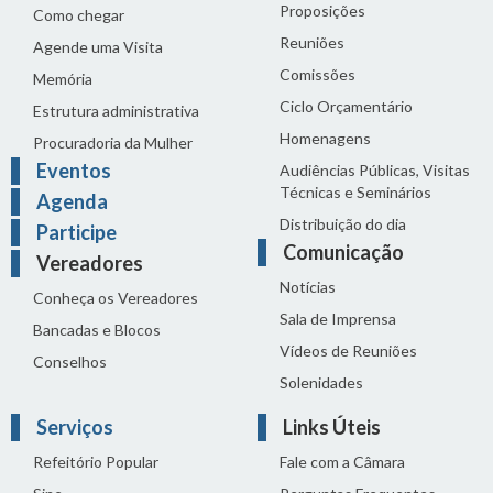
Proposições
Como chegar
Reuniões
Agende uma Visita
Comissões
Memória
Ciclo Orçamentário
Estrutura administrativa
Homenagens
Procuradoria da Mulher
Eventos
Audiências Públicas, Visitas
Técnicas e Seminários
Agenda
Distribuição do dia
Participe
Comunicação
Vereadores
Notícias
Conheça os Vereadores
Sala de Imprensa
Bancadas e Blocos
Vídeos de Reuniões
Conselhos
Solenidades
Serviços
Links Úteis
Refeitório Popular
Fale com a Câmara