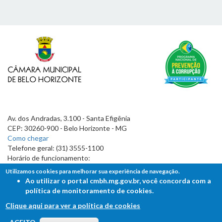
Av. dos Andradas, 3.100 - Santa Efigênia
CEP: 30260-900 - Belo Horizonte - MG
Como chegar
Telefone geral: (31) 3555-1100
Horário de funcionamento:
7h às 19h
Utilizamos cookies para melhorar sua experiência de navegação.
Ao utilizar o portal cmbh.mg.gov.br, você concorda com a
política de monitoramento de cookies.
Clique aqui para ver a política de cookies
FALE COM A CÂMARA