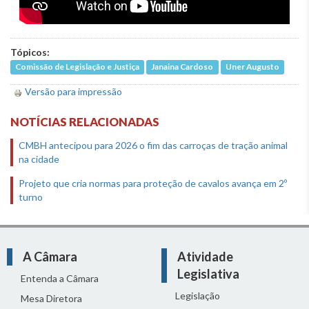
Tópicos:
Comissão de Legislação e Justiça
Janaina Cardoso
Uner Augusto
Versão para impressão
NOTÍCIAS RELACIONADAS
CMBH antecipou para 2026 o fim das carroças de tração animal
na cidade
Projeto que cria normas para proteção de cavalos avança em 2º
turno
A Câmara
Atividade
Legislativa
Entenda a Câmara
Legislação
Mesa Diretora