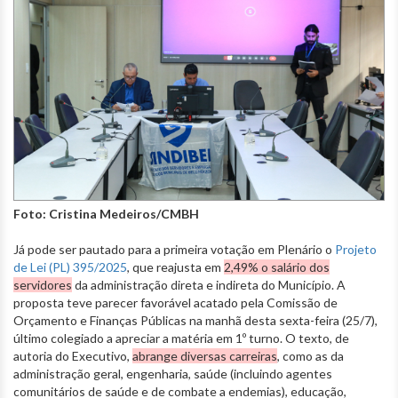
Foto: Cristina Medeiros/CMBH
Já pode ser pautado para a primeira votação em Plenário o
Projeto
de Lei (PL) 395/2025
, que reajusta em
2,49% o salário dos
servidores
da administração direta e indireta do Município. A
proposta teve parecer favorável acatado pela Comissão de
Orçamento e Finanças Públicas na manhã desta sexta-feira (25/7),
último colegiado a apreciar a matéria em 1º turno. O texto, de
autoria do Executivo,
abrange diversas carreiras
, como as da
administração geral, engenharia, saúde (incluindo agentes
comunitários de saúde e de combate a endemias), educação,