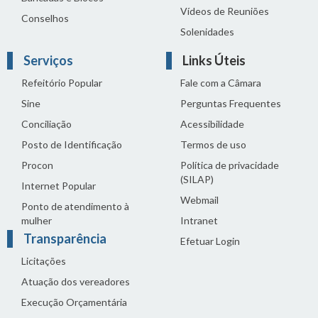
Vídeos de Reuniões
Conselhos
Solenidades
Serviços
Links Úteis
Refeitório Popular
Fale com a Câmara
Sine
Perguntas Frequentes
Conciliação
Acessibilidade
Posto de Identificação
Termos de uso
Procon
Política de privacidade
(SILAP)
Internet Popular
Webmail
Ponto de atendimento à
mulher
Intranet
Transparência
Efetuar Login
Licitações
Atuação dos vereadores
Execução Orçamentária