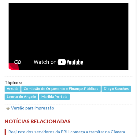
Tópicos:
Arruda
Comissão de Orçamento e Finanças Públicas
Diego Sanches
Leonardo Ângelo
Marilda Portela
Versão para impressão
NOTÍCIAS RELACIONADAS
Reajuste dos servidores da PBH começa a tramitar na Câmara