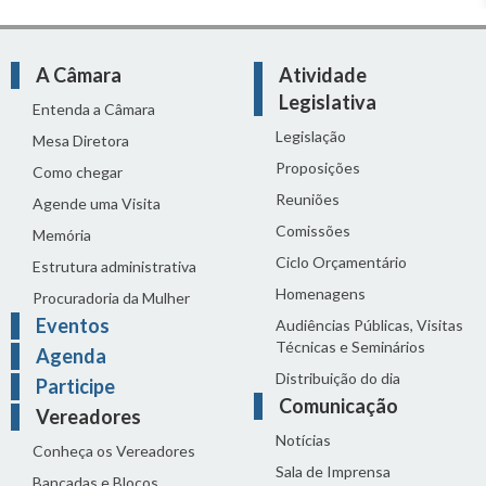
A Câmara
Atividade
Legislativa
Entenda a Câmara
Legislação
Mesa Diretora
Proposições
Como chegar
Reuniões
Agende uma Visita
Comissões
Memória
Ciclo Orçamentário
Estrutura administrativa
Homenagens
Procuradoria da Mulher
Eventos
Audiências Públicas, Visitas
Técnicas e Seminários
Agenda
Distribuição do dia
Participe
Comunicação
Vereadores
Notícias
Conheça os Vereadores
Sala de Imprensa
Bancadas e Blocos