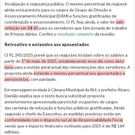
fiscalização e segurança pública. O mesmo percentual de reajuste
ainda está previsto para os cargos do Grupo de Direção e
Assessoramento Municipal (DAM) e funções gratificadas de
coordenação e assessoramento. O PL fixa, ainda, o valor do
vale-
refeição em R$ 60
para os servidores que têm jornada de trabalho
de 8 horas diárias. Confira o
resultado completo
da reunião.
Retroativo e extensivo aos aposentados
O PL 395/2025 prevê que os reajustes incidam sobre os salários a
partir de
1º de maio de 2025, estabelecendo esse dia como data-
base
para a revisão geral anual das remunerações dos servidores. A
proposta ainda
estende o mesmo percentual aos aposentados e
pensionistas,
com paridade.
Em mensagem enviada à Câmara Municipal de BH, o prefeito Álvaro
Damião explica que o texto busca substituir proposta
anteriormente apresentada para incluir ocupantes de cargos
das carreiras de educação e funções públicas gratificadas. Ainda
segundo o chefe do Executivo, as medidas previstas estão em
conformidade com o disposto na Lei de Responsabilidade Fiscal
,
sendo que o impacto financeiro estimado para 2025 é de R$ 164
milhões.