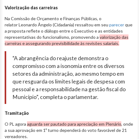
Valorização das carreiras
Na Comissão de Orçamento e Finanças Públicas, o
relator Leonardo Ângelo (Cidadania) ressaltou em seu
parecer
que
a proposta reflete o diálogo entre o Executivo e as entidades
representativas do funcionalismo, promovendo a
valorização das
carreiras e assegurando previsibilidade às revisões salariais.
“A abrangência do reajuste demonstra o
compromisso com a isonomia entre os diversos
setores da administração, ao mesmo tempo em
que resguarda os limites legais de despesa com
pessoal e a responsabilidade na gestão fiscal do
Município”, completa o parlamentar.
Tramitação
O PL agora
aguarda ser pautado para apreciação em Plenário
, onde
a sua aprovação em 1º turno dependerá do voto favorável de 21
vereadores.