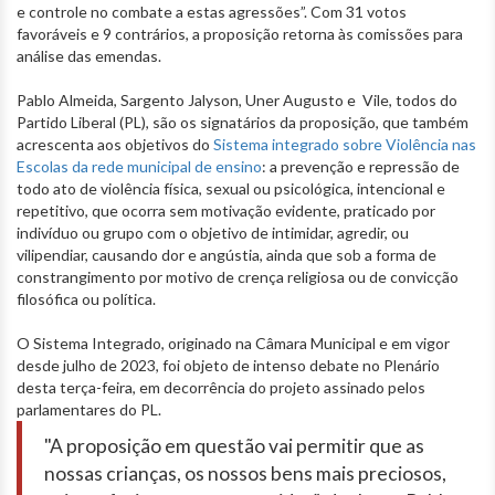
e controle no combate a estas agressões”. Com 31 votos
favoráveis e 9 contrários, a proposição retorna às comissões para
análise das emendas.
Pablo Almeida, Sargento Jalyson, Uner Augusto e Vile, todos do
Partido Liberal (PL), são os signatários da proposição, que também
acrescenta aos objetivos do
Sistema integrado sobre Violência nas
Escolas da rede municipal de ensino
: a prevenção e repressão de
todo ato de violência física, sexual ou psicológica, intencional e
repetitivo, que ocorra sem motivação evidente, praticado por
indivíduo ou grupo com o objetivo de intimidar, agredir, ou
vilipendiar, causando dor e angústia, ainda que sob a forma de
constrangimento por motivo de crença religiosa ou de convicção
filosófica ou política.
O Sistema Integrado, originado na Câmara Municipal e em vigor
desde julho de 2023, foi objeto de intenso debate no Plenário
desta terça-feira, em decorrência do projeto assinado pelos
parlamentares do PL.
"A proposição em questão vai permitir que as
nossas crianças, os nossos bens mais preciosos,