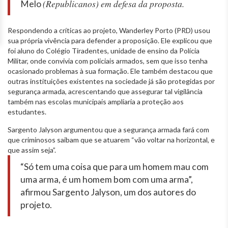
(Republicanos) em defesa da proposta.
Melo
Respondendo a críticas ao projeto, Wanderley Porto (PRD) usou
sua própria vivência para defender a proposição. Ele explicou que
foi aluno do Colégio Tiradentes, unidade de ensino da Polícia
Militar, onde convivia com policiais armados, sem que isso tenha
ocasionado problemas à sua formação. Ele também destacou que
outras instituições existentes na sociedade já são protegidas por
segurança armada, acrescentando que assegurar tal vigilância
também nas escolas municipais ampliaria a proteção aos
estudantes.
Sargento Jalyson argumentou que a segurança armada fará com
que criminosos saibam que se atuarem “vão voltar na horizontal, e
que assim seja”.
“Só tem uma coisa que para um homem mau com
uma arma, é um homem bom com uma arma”,
afirmou Sargento Jalyson, um dos autores do
projeto.