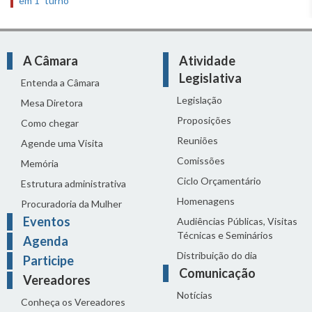
em 1º turno
A Câmara
Atividade
Legislativa
Entenda a Câmara
Legislação
Mesa Diretora
Proposições
Como chegar
Reuniões
Agende uma Visita
Comissões
Memória
Ciclo Orçamentário
Estrutura administrativa
Homenagens
Procuradoria da Mulher
Eventos
Audiências Públicas, Visitas
Técnicas e Seminários
Agenda
Distribuição do dia
Participe
Comunicação
Vereadores
Notícias
Conheça os Vereadores