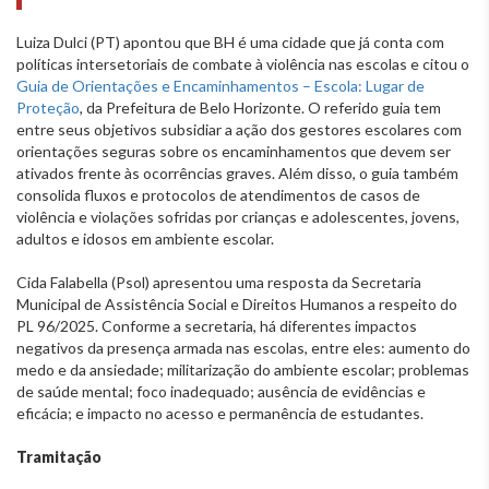
Luiza Dulci (PT) apontou que BH é uma cidade que já conta com
políticas intersetoriais de combate à violência nas escolas e citou o
Guia de Orientações e Encaminhamentos – Escola: Lugar de
Proteção
, da Prefeitura de Belo Horizonte. O referido guia tem
entre seus objetivos subsidiar a ação dos gestores escolares com
orientações seguras sobre os encaminhamentos que devem ser
ativados frente às ocorrências graves. Além disso, o guia também
consolida fluxos e protocolos de atendimentos de casos de
violência e violações sofridas por crianças e adolescentes, jovens,
adultos e idosos em ambiente escolar.
Cida Falabella (Psol) apresentou uma resposta da Secretaria
Municipal de Assistência Social e Direitos Humanos a respeito do
PL 96/2025. Conforme a secretaria, há diferentes impactos
negativos da presença armada nas escolas, entre eles: aumento do
medo e da ansiedade; militarização do ambiente escolar; problemas
de saúde mental; foco inadequado; ausência de evidências e
eficácia; e impacto no acesso e permanência de estudantes.
Tramitação