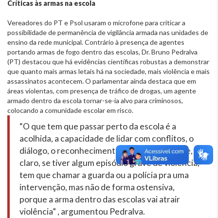
Críticas às armas na escola
Vereadores do PT e Psol usaram o microfone para criticar a
possibilidade de permanência de vigilância armada nas unidades de
ensino da rede municipal. Contrário à presença de agentes
portando armas de fogo dentro das escolas, Dr. Bruno Pedralva
(PT) destacou que há evidências científicas robustas a demonstrar
que quanto mais armas letais há na sociedade, mais violência e mais
assassinatos acontecem. O parlamentar ainda destaca que em
áreas violentas, com presença de tráfico de drogas, um agente
armado dentro da escola tornar-se-ia alvo para criminosos,
colocando a comunidade escolar em risco.
“O que tem que passar perto da escola é a
acolhida, a capacidade de lidar com conflitos, o
diálogo, o reconhecimento das diversidades e,
claro, se tiver algum episódio grave de violência,
tem que chamar a guarda ou a polícia pra uma
intervenção, mas não de forma ostensiva,
porque a arma dentro das escolas vai atrair
violência”
, argumentou Pedralva.