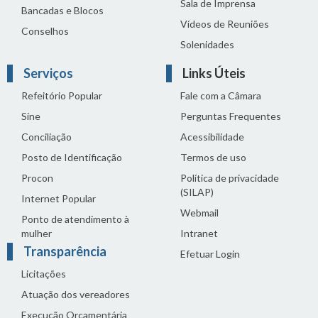
Sala de Imprensa
Bancadas e Blocos
Vídeos de Reuniões
Conselhos
Solenidades
Serviços
Links Úteis
Refeitório Popular
Fale com a Câmara
Sine
Perguntas Frequentes
Conciliação
Acessibilidade
Posto de Identificação
Termos de uso
Procon
Política de privacidade
(SILAP)
Internet Popular
Webmail
Ponto de atendimento à
mulher
Intranet
Transparência
Efetuar Login
Licitações
Atuação dos vereadores
Execução Orçamentária