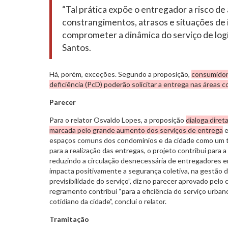
“Tal prática expõe o entregador a risco de
constrangimentos, atrasos e situações de
comprometer a dinâmica do serviço de logís
Santos.
Há, porém, exceções. Segundo a proposição,
consumidor
deficiência (PcD) poderão solicitar a entrega nas áreas 
Parecer
Para o relator Osvaldo Lopes, a proposição
dialoga dire
marcada pelo grande aumento dos serviços de entrega
e
espaços comuns dos condomínios e da cidade como um to
para a realização das entregas, o projeto contribui para 
reduzindo a circulação desnecessária de entregadores em
impacta positivamente a segurança coletiva, na gestão
previsibilidade do serviço”, diz no parecer aprovado pelo
regramento contribui “para a eficiência do serviço urba
cotidiano da cidade”, conclui o relator.
Tramitação