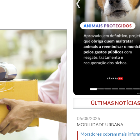
ÚLTIMAS NOTÍCIA
06/08/2026
MOBILIDADE URBANA
Moradores cobram mais infor