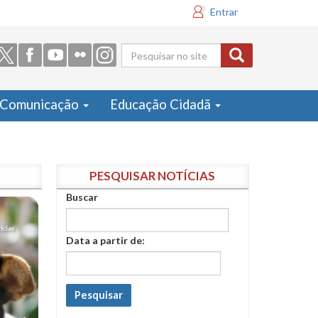
Entrar
Formulário
de busca
Comunicação
Educação Cidadã
PESQUISAR NOTÍCIAS
Buscar
Data a partir de:
Pesquisar