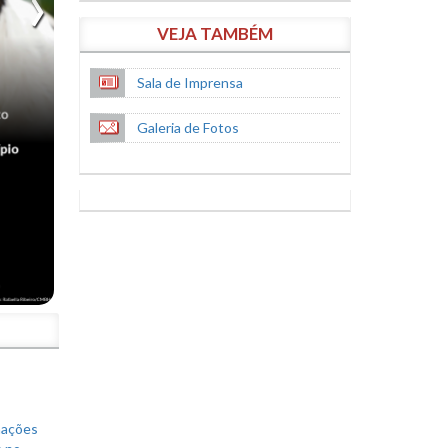
VEJA TAMBÉM
Sala de Imprensa
Galeria de Fotos
S
mações