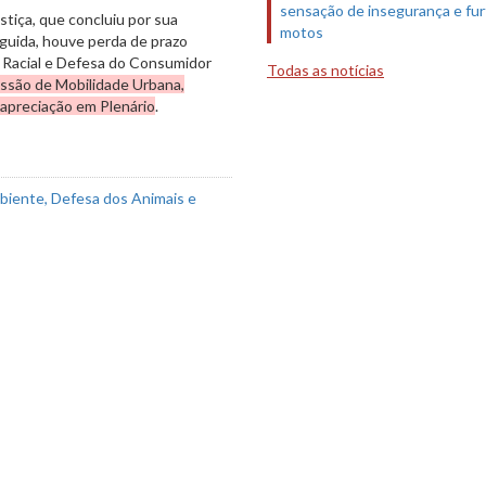
sensação de insegurança e fur
tiça, que concluiu por sua
motos
eguida, houve perda de prazo
 Racial e Defesa do Consumidor
Todas as notícias
issão de Mobilidade Urbana,
 apreciação em Plenário
.